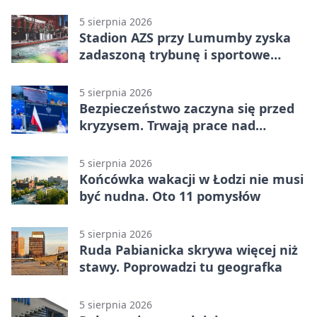
Konstantynowie Łódzkim
5 sierpnia 2026
Stadion AZS przy Lumumby zyska
zadaszoną trybunę i sportowe
zaplecze
5 sierpnia 2026
Bezpieczeństwo zaczyna się przed
kryzysem. Trwają prace nad
ochroną ludności
5 sierpnia 2026
Końcówka wakacji w Łodzi nie musi
być nudna. Oto 11 pomysłów
5 sierpnia 2026
Ruda Pabianicka skrywa więcej niż
stawy. Poprowadzi tu geografka
5 sierpnia 2026