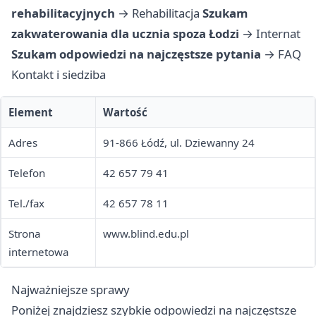
rehabilitacyjnych
→
Rehabilitacja
Szukam
zakwaterowania dla ucznia spoza Łodzi
→
Internat
Szukam odpowiedzi na najczęstsze pytania
→
FAQ
Kontakt i siedziba
Element
Wartość
Adres
91-866 Łódź, ul. Dziewanny 24
Telefon
42 657 79 41
Tel./fax
42 657 78 11
Strona
www.blind.edu.pl
internetowa
Najważniejsze sprawy
Poniżej znajdziesz szybkie odpowiedzi na najczęstsze