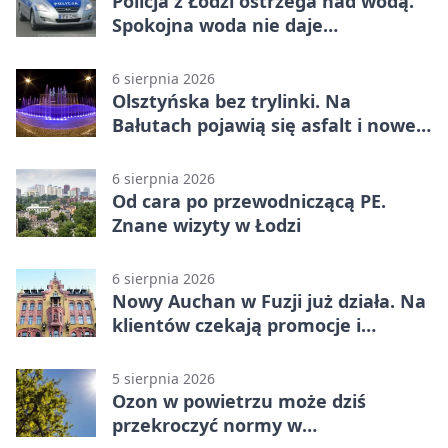
Policja z Łodzi ostrzega nad wodą.
Spokojna woda nie daje
bezpieczeństwa
6 sierpnia 2026
Olsztyńska bez trylinki. Na
Bałutach pojawią się asfalt i nowe
parkingi
6 sierpnia 2026
Od cara po przewodniczącą PE.
Znane wizyty w Łodzi
6 sierpnia 2026
Nowy Auchan w Fuzji już działa. Na
klientów czekają promocje i
parking
5 sierpnia 2026
Ozon w powietrzu może dziś
przekroczyć normy w