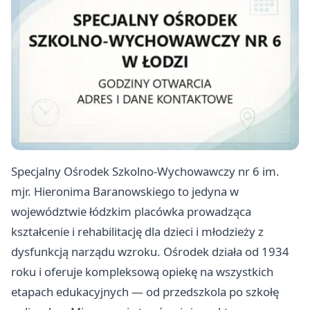
Specjalny Ośrodek Szkolno-Wychowawczy nr 6 im.
mjr. Hieronima Baranowskiego to jedyna w
województwie łódzkim placówka prowadząca
kształcenie i rehabilitację dla dzieci i młodzieży z
dysfunkcją narządu wzroku. Ośrodek działa od 1934
roku i oferuje kompleksową opiekę na wszystkich
etapach edukacyjnych — od przedszkola po szkołę