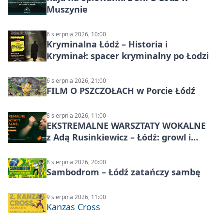
Muszynie
6 sierpnia 2026, 10:00
Kryminalna Łódź – Historia i
Kryminał: spacer kryminalny po Łodzi
6 sierpnia 2026, 21:00
FILM O PSZCZOŁACH w Porcie Łódź
8 sierpnia 2026, 11:00
EKSTREMALNE WARSZTATY WOKALNE
z Adą Rusinkiewicz – Łódź: growl i
distortion
8 sierpnia 2026, 20:00
Sambodrom – Łódź zatańczy sambę
9 sierpnia 2026, 11:00
Kanzas Cross