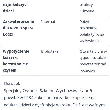
najmłodszych
okulisty
dzieci
Ośrodka
Zakwaterowanie
Internat
Pobyt
dla ucznia spoza
bezpłatny,
Łodzi
opłata tylko za
wyżywienie
Wypożyczenie
Biblioteka
Otwarta 5 dni w
książek,
tygodniu, także
korzystanie z
podczas zebrań
czytelni
rodziców
Ośrodek
Specjalny Ośrodek Szkolno-Wychowawczy nr 6
powstał w 1934 roku i od początku skupiał się na
edukacji dzieci z dysfunkcją wzroku. Dziś jest ważnym