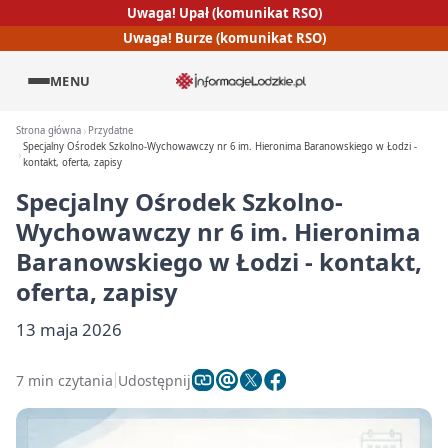
Uwaga! Upał (komunikat RSO)
Uwaga! Burze (komunikat RSO)
MENU
Strona główna
Przydatne
Specjalny Ośrodek Szkolno-Wychowawczy nr 6 im. Hieronima Baranowskiego w Łodzi -
kontakt, oferta, zapisy
Specjalny Ośrodek Szkolno-
Wychowawczy nr 6 im. Hieronima
Baranowskiego w Łodzi - kontakt,
oferta, zapisy
13 maja 2026
7 min czytania
Udostępnij