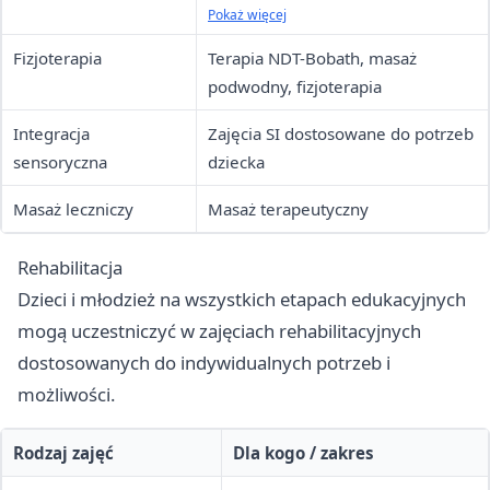
rehabilitacja podstawowa
Pokaż więcej
Fizjoterapia
Terapia NDT-Bobath, masaż
podwodny, fizjoterapia
Integracja
Zajęcia SI dostosowane do potrzeb
sensoryczna
dziecka
Masaż leczniczy
Masaż terapeutyczny
Rehabilitacja
Dzieci i młodzież na wszystkich etapach edukacyjnych
mogą uczestniczyć w zajęciach rehabilitacyjnych
dostosowanych do indywidualnych potrzeb i
możliwości.
Rodzaj zajęć
Dla kogo / zakres