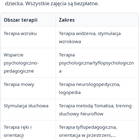
dziecka. Wszystkie zajęcia są bezpłatne.
Obszar terapii
Zakres
Terapia wzroku
Terapia widzenia, stymulacja
wzrokowa
Wsparcie
Terapia
psychologiczno-
psychologiczna/tyflopsychologiczn
pedagogiczne
a
Terapia mowy
Terapia neurologopedyczna,
logopedia
Stymulacja słuchowa
Terapia metodą Tomatisa, trening
słuchowy Neuroflow
Terapia ręki i
Terapia tyflopedagogiczna,
orientacji
orientacja w przestrzeni,