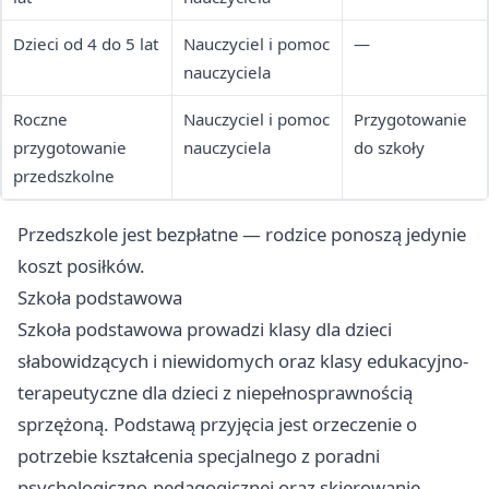
Dzieci od 4 do 5 lat
Nauczyciel i pomoc
—
nauczyciela
Roczne
Nauczyciel i pomoc
Przygotowanie
przygotowanie
nauczyciela
do szkoły
przedszkolne
Przedszkole jest bezpłatne — rodzice ponoszą jedynie
koszt posiłków.
Szkoła podstawowa
Szkoła podstawowa prowadzi klasy dla dzieci
słabowidzących i niewidomych oraz klasy edukacyjno-
terapeutyczne dla dzieci z niepełnosprawnością
sprzężoną. Podstawą przyjęcia jest orzeczenie o
potrzebie kształcenia specjalnego z poradni
psychologiczno-pedagogicznej oraz skierowanie