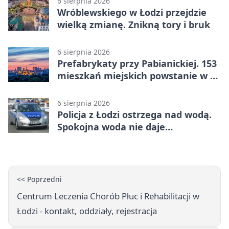
6 sierpnia 2026
Wróblewskiego w Łodzi przejdzie
wielką zmianę. Znikną tory i bruk
6 sierpnia 2026
Prefabrykaty przy Pabianickiej. 153
mieszkań miejskich powstanie w 15
tygodni
6 sierpnia 2026
Policja z Łodzi ostrzega nad wodą.
Spokojna woda nie daje
bezpieczeństwa
<< Poprzedni
Centrum Leczenia Chorób Płuc i Rehabilitacji w
Łodzi - kontakt, oddziały, rejestracja