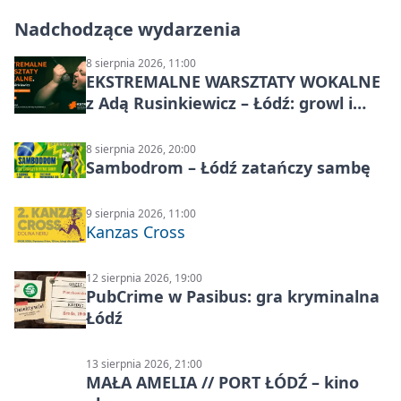
Nadchodzące wydarzenia
8 sierpnia 2026, 11:00
EKSTREMALNE WARSZTATY WOKALNE
z Adą Rusinkiewicz – Łódź: growl i
distortion
8 sierpnia 2026, 20:00
Sambodrom – Łódź zatańczy sambę
9 sierpnia 2026, 11:00
Kanzas Cross
12 sierpnia 2026, 19:00
PubCrime w Pasibus: gra kryminalna
Łódź
13 sierpnia 2026, 21:00
MAŁA AMELIA // PORT ŁÓDŹ – kino