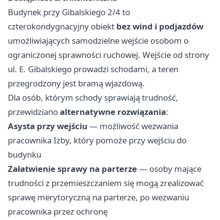
Budynek przy Gibalskiego 2/4 to
czterokondygnacyjny obiekt
bez wind i podjazdów
umożliwiających samodzielne wejście osobom o
ograniczonej sprawności ruchowej. Wejście od strony
ul. E. Gibalskiego prowadzi schodami, a teren
przegrodzony jest bramą wjazdową.
Dla osób, którym schody sprawiają trudność,
przewidziano
alternatywne rozwiązania
:
Asysta przy wejściu
— możliwość wezwania
pracownika Izby, który pomoże przy wejściu do
budynku
Załatwienie sprawy na parterze
— osoby mające
trudności z przemieszczaniem się mogą zrealizować
sprawę merytoryczną na parterze, po wezwaniu
pracownika przez ochronę