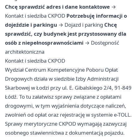
Chcę sprawdzić adres i dane kontaktowe
→
Kontakt i siedziba CKPOD
Potrzebuję informacji o
dojeździe i parkingu
→
Dojazd i parking
Chcę
sprawdzić, czy budynek jest przystosowany dla
osób z niepełnosprawnościami
→
Dostępność
architektoniczna
Kontakt i siedziba CKPOD
Wydział Centrum Kompetencyjne Poboru Opłat
Drogowych działa w siedzibie Izby Administracji
Skarbowej w Łodzi przy ul. E. Gibalskiego 2/4, 91-849
Łódź. To tu załatwisz sprawy związane z opłatami
drogowymi, w tym wyjaśnienia dotyczące naliczeń,
zwolnień od opłat oraz rejestrację w systemie e-TOLL.
Sprawy merytoryczne CKPOD wymagają zazwyczaj
osobnego stawiennictwa z dokumentacją pojazdu.