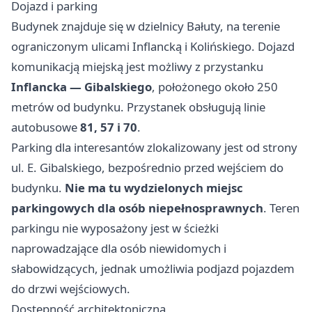
Dojazd i parking
Budynek znajduje się w dzielnicy Bałuty, na terenie
ograniczonym ulicami Inflancką i Kolińskiego. Dojazd
komunikacją miejską jest możliwy z przystanku
Inflancka — Gibalskiego
, położonego około 250
metrów od budynku. Przystanek obsługują linie
autobusowe
81, 57 i 70
.
Parking dla interesantów zlokalizowany jest od strony
ul. E. Gibalskiego, bezpośrednio przed wejściem do
budynku.
Nie ma tu wydzielonych miejsc
parkingowych dla osób niepełnosprawnych
. Teren
parkingu nie wyposażony jest w ścieżki
naprowadzające dla osób niewidomych i
słabowidzących, jednak umożliwia podjazd pojazdem
do drzwi wejściowych.
Dostępność architektoniczna