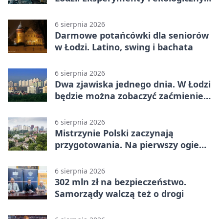
escape room
6 sierpnia 2026
Darmowe potańcówki dla seniorów
w Łodzi. Latino, swing i bachata
6 sierpnia 2026
Dwa zjawiska jednego dnia. W Łodzi
będzie można zobaczyć zaćmienie i
Perseidy
6 sierpnia 2026
Mistrzynie Polski zaczynają
przygotowania. Na pierwszy ogień
piasek
6 sierpnia 2026
302 mln zł na bezpieczeństwo.
Samorządy walczą też o drogi