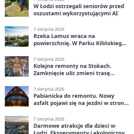
W Łodzi ostrzegali seniorów przed
oszustami wykorzystującymi AI
7 sierpnia 2026
Rzeka Lamus wraca na
powierzchnię. W Parku Kilińskiego
trwa finał prac
7 sierpnia 2026
Kolejne remonty na Stokach.
Zamknięcie ulic zmieni trasę
autobusu 58
7 sierpnia 2026
Pabianicka do remontu. Nowy
asfalt pojawi się na jezdni w stronę
centrum
7 sierpnia 2026
Darmowe atrakcje dla dzieci w
Łodzi. Eksperymenty i ekologiczny