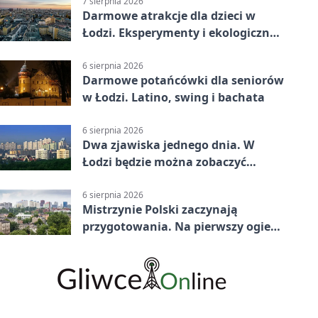
7 sierpnia 2026
Darmowe atrakcje dla dzieci w
Łodzi. Eksperymenty i ekologiczny
escape room
6 sierpnia 2026
Darmowe potańcówki dla seniorów
w Łodzi. Latino, swing i bachata
6 sierpnia 2026
Dwa zjawiska jednego dnia. W
Łodzi będzie można zobaczyć
zaćmienie i Perseidy
6 sierpnia 2026
Mistrzynie Polski zaczynają
przygotowania. Na pierwszy ogień
piasek