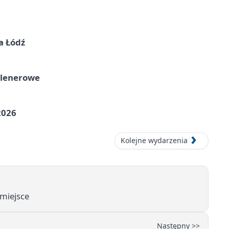
a Łódź
plenerowe
2026
Kolejne wydarzenia
 miejsce
Następny >>