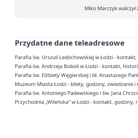
Miko Marczyk walczył 
Przydatne dane teleadresowe
Parafia św. Urszuli Ledóchowskiej w Łodzi - kontakt
Parafia św. Andrzeja Boboli w Łodzi - kontakt, histori
Parafia św. Elżbiety Węgierskiej i bł. Anastazego Pa
Muzeum Miasta Łodzi - bilety, godziny, zwiedzanie i
Parafia św. Antoniego Padewskiego i św. Jana Chrzci
Przychodnia „Wileńska” w Łodzi - kontakt, godziny, re