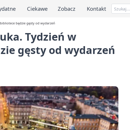
ydatne
Ciekawe
Zobacz
Kontakt
j bibliotece będzie gęsty od wydarzeń
tuka. Tydzień w
dzie gęsty od wydarzeń