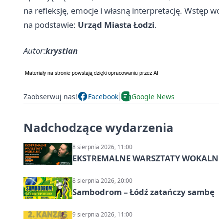
na refleksję, emocje i własną interpretację. Wstęp w
na podstawie:
Urząd Miasta Łodzi
.
Autor:
krystian
Zaobserwuj nas!
Facebook
Google News
Nadchodzące wydarzenia
8 sierpnia 2026, 11:00
EKSTREMALNE WARSZTATY WOKALNE z A
8 sierpnia 2026, 20:00
Sambodrom – Łódź zatańczy sambę
9 sierpnia 2026, 11:00