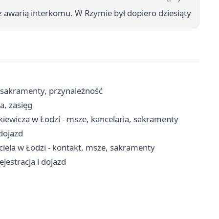
z awarią interkomu. W Rzymie był dopiero dziesiąty
, sakramenty, przynależność
a, zasięg
nkiewicza w Łodzi - msze, kancelaria, sakramenty
 dojazd
ciela w Łodzi - kontakt, msze, sakramenty
jestracja i dojazd