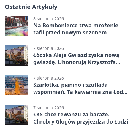
Ostatnie Artykuły
8 sierpnia 2026
Na Bombonierce trwa mrożenie
tafli przed nowym sezonem
7 sierpnia 2026
Łódzka Aleja Gwiazd zyska nową
gwiazdę. Uhonorują Krzysztofa
Ptaka
7 sierpnia 2026
Szarlotka, pianino i szuflada
wspomnień. Ta kawiarnia zna Łódź
od lat
7 sierpnia 2026
ŁKS chce rewanżu za baraże.
Chrobry Głogów przyjeżdża do Łodzi