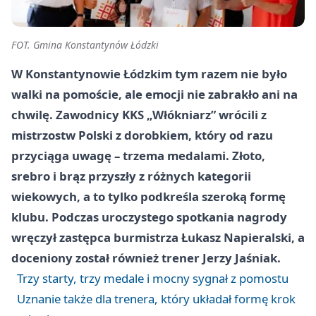
FOT. Gmina Konstantynów Łódzki
W Konstantynowie Łódzkim tym razem nie było
walki na pomoście, ale emocji nie zabrakło ani na
chwilę. Zawodnicy KKS „Włókniarz” wrócili z
mistrzostw Polski z dorobkiem, który od razu
przyciąga uwagę – trzema medalami. Złoto,
srebro i brąz przyszły z różnych kategorii
wiekowych, a to tylko podkreśla szeroką formę
klubu. Podczas uroczystego spotkania nagrody
wręczył zastępca burmistrza Łukasz Napieralski, a
doceniony został również trener Jerzy Jaśniak.
Trzy starty, trzy medale i mocny sygnał z pomostu
Uznanie także dla trenera, który układał formę krok