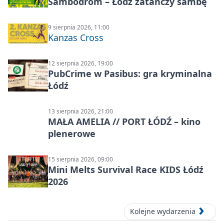
Sambodrom – Łódź zatańczy sambę
9 sierpnia 2026, 11:00
Kanzas Cross
12 sierpnia 2026, 19:00
PubCrime w Pasibus: gra kryminalna
Łódź
13 sierpnia 2026, 21:00
MAŁA AMELIA // PORT ŁÓDŹ – kino
plenerowe
15 sierpnia 2026, 09:00
Mini Melts Survival Race KIDS Łódź
2026
Kolejne wydarzenia