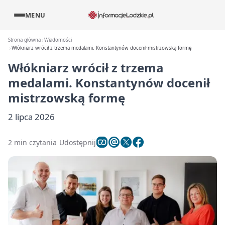
MENU
Strona główna
Wiadomości
Włókniarz wrócił z trzema medalami. Konstantynów docenił mistrzowską formę
Włókniarz wrócił z trzema
medalami. Konstantynów docenił
mistrzowską formę
2 lipca 2026
2 min czytania
Udostępnij