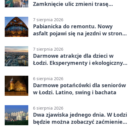
Zamknięcie ulic zmieni trasę
autobusu 58
7 sierpnia 2026
Pabianicka do remontu. Nowy
asfalt pojawi się na jezdni w stronę
centrum
7 sierpnia 2026
Darmowe atrakcje dla dzieci w
Łodzi. Eksperymenty i ekologiczny
escape room
6 sierpnia 2026
Darmowe potańcówki dla seniorów
w Łodzi. Latino, swing i bachata
6 sierpnia 2026
Dwa zjawiska jednego dnia. W Łodzi
będzie można zobaczyć zaćmienie i
Perseidy