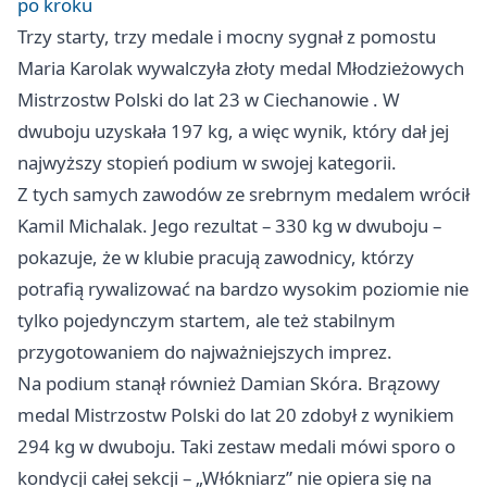
po kroku
Trzy starty, trzy medale i mocny sygnał z pomostu
Maria Karolak wywalczyła złoty medal Młodzieżowych
Mistrzostw Polski do lat 23 w
Ciechanowie
. W
dwuboju uzyskała 197 kg, a więc wynik, który dał jej
najwyższy stopień podium w swojej kategorii.
Z tych samych zawodów ze srebrnym medalem wrócił
Kamil Michalak. Jego rezultat – 330 kg w dwuboju –
pokazuje, że w klubie pracują zawodnicy, którzy
potrafią rywalizować na bardzo wysokim poziomie nie
tylko pojedynczym startem, ale też stabilnym
przygotowaniem do najważniejszych imprez.
Na podium stanął również Damian Skóra. Brązowy
medal Mistrzostw Polski do lat 20 zdobył z wynikiem
294 kg w dwuboju. Taki zestaw medali mówi sporo o
kondycji całej sekcji – „Włókniarz” nie opiera się na