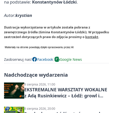
na podstawie:
Konstantynów Łódzki
.
Autor:
krystian
Ilustracja wykorzystana w artykule została pobrana z
zewnętrznego źródła (Gmina Konstantynów Łódzki). W przypadku
zastrzeżeń dotyczących praw do zdjęcia prosimy o
kontakt
.
Zaobserwuj nas!
Facebook
Google News
Nadchodzące wydarzenia
8 sierpnia 2026, 11:00
EKSTREMALNE WARSZTATY WOKALNE
z Adą Rusinkiewicz – Łódź: growl i
distortion
8 sierpnia 2026, 20:00