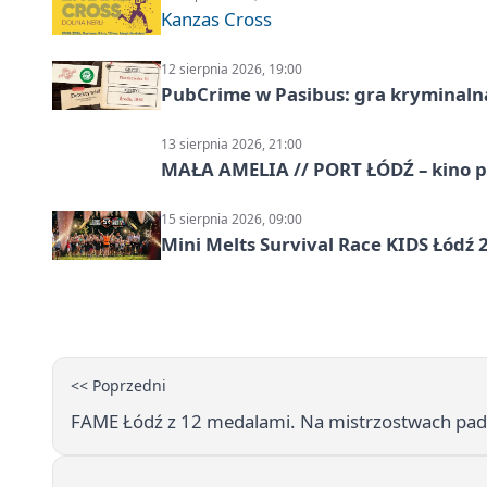
Kanzas Cross
12 sierpnia 2026, 19:00
PubCrime w Pasibus: gra kryminaln
13 sierpnia 2026, 21:00
MAŁA AMELIA // PORT ŁÓDŹ – kino 
15 sierpnia 2026, 09:00
Mini Melts Survival Race KIDS Łódź 
<< Poprzedni
FAME Łódź z 12 medalami. Na mistrzostwach pad