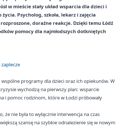
 w mieście stały układ wsparcia dla dzieci i
życia. Psycholog, szkoła, lekarz i zajęcia
ie rozproszone, doraźne reakcje. Dzięki temu Łódź
środków pomocy dla najmłodszych dotkniętych
 zaplecze
 wspólne programy dla dzieci oraz ich opiekunów. W
 kryzysie wychodzą na pierwszy plan: wsparcie
na i pomoc rodzinom, które w Łodzi próbowały
 że nie była to wyłącznie interwencja na czas
 większą szansę na szybkie odnalezienie się w nowym