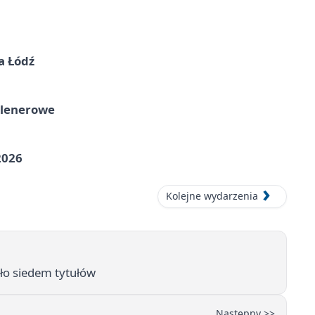
a Łódź
plenerowe
2026
Kolejne wydarzenia
ło siedem tytułów
Następny >>