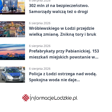
6 sierpnia 2026
302 mln zł na bezpieczeństwo.
Samorządy walczą też o drogi
6 sierpnia 2026
Wróblewskiego w Łodzi przejdzie
wielką zmianę. Znikną tory i bruk
6 sierpnia 2026
Prefabrykaty przy Pabianickiej. 153
mieszkań miejskich powstanie w
15 tygodni
6 sierpnia 2026
Policja z Łodzi ostrzega nad wodą.
Spokojna woda nie daje
bezpieczeństwa