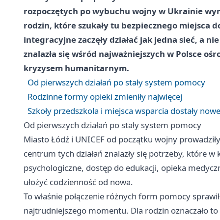
rozpoczętych po wybuchu wojny w Ukrainie wyrósł
rodzin, które szukały tu bezpiecznego miejsca do 
integracyjne zaczęły działać jak jedna sieć, a n
znalazła się wśród najważniejszych w Polsce o
kryzysem humanitarnym.
Od pierwszych działań po stały system pomocy
Rodzinne formy opieki zmieniły najwięcej
Szkoły przedszkola i miejsca wsparcia dostały nowe
Od pierwszych działań po stały system pomocy
Miasto Łódź i UNICEF od początku wojny prowadziły
centrum tych działań znalazły się potrzeby, które w
psychologiczne, dostęp do edukacji, opieka medycz
ułożyć codzienność od nowa.
To właśnie połączenie różnych form pomocy sprawiło,
najtrudniejszego momentu. Dla rodzin oznaczało to