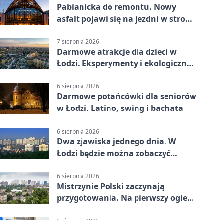
Pabianicka do remontu. Nowy
asfalt pojawi się na jezdni w stronę
centrum
7 sierpnia 2026
Darmowe atrakcje dla dzieci w
Łodzi. Eksperymenty i ekologiczny
escape room
6 sierpnia 2026
Darmowe potańcówki dla seniorów
w Łodzi. Latino, swing i bachata
6 sierpnia 2026
Dwa zjawiska jednego dnia. W
Łodzi będzie można zobaczyć
zaćmienie i Perseidy
6 sierpnia 2026
Mistrzynie Polski zaczynają
przygotowania. Na pierwszy ogień
piasek