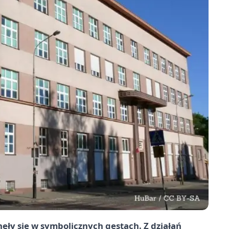
ęły się w symbolicznych gestach. Z działań