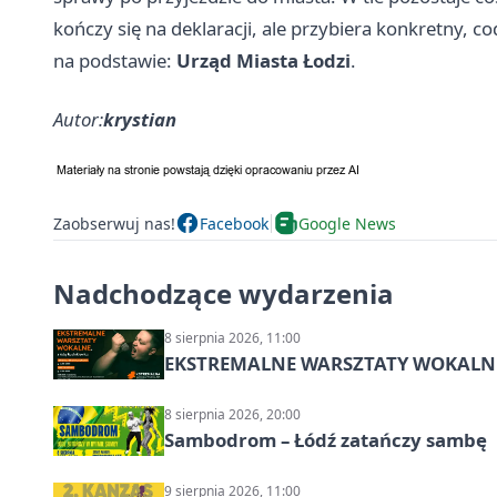
kończy się na deklaracji, ale przybiera konkretny, co
na podstawie:
Urząd Miasta Łodzi
.
Autor:
krystian
Zaobserwuj nas!
Facebook
Google News
Nadchodzące wydarzenia
8 sierpnia 2026, 11:00
EKSTREMALNE WARSZTATY WOKALNE z A
8 sierpnia 2026, 20:00
Sambodrom – Łódź zatańczy sambę
9 sierpnia 2026, 11:00