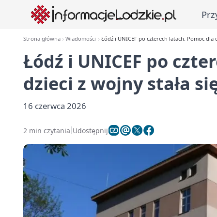
Prz
Strona główna
Wiadomości
Łódź i UNICEF po czterech latach. Pomoc dla d
Łódź i UNICEF po czte
dzieci z wojny stała s
16 czerwca 2026
2 min czytania
Udostępnij