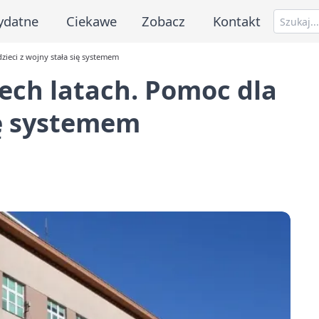
ydatne
Ciekawe
Zobacz
Kontakt
zieci z wojny stała się systemem
rech latach. Pomoc dla
ię systemem