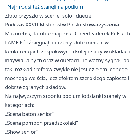
Najmłodsi też stanęli na podium
Złoto przyszło w scenie, solo i duecie
Podczas XXVII Mistrzostw Polski Stowarzyszenia
Mażoretek, Tamburmajorek i Cheerleaderek Polskich
FAME Łódź sięgnął po cztery złote medale w
konkurencjach zespołowych i kolejne trzy w układach
indywidualnych oraz w duetach. To ważny sygnał, bo
taki rozkład trofeów zwykle nie jest dziełem jednego
mocnego wejścia, lecz efektem szerokiego zaplecza i
dobrze zgranych składów.
Na najwyższym stopniu podium łodzianki stanęły w
kategoriach:
„Scena baton senior”
„Scena pompon przedszkolaki”
„Show senior”