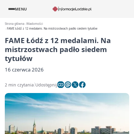
MENU
Strona główna
Wiadomości
FAME Łódź z 12 medalami. Na mistrzostwach padło siedem tytułów
FAME Łódź z 12 medalami. Na
mistrzostwach padło siedem
tytułów
16 czerwca 2026
2 min czytania
Udostępnij