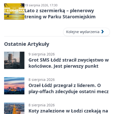
19 sierpnia 2026, 17:30
Lato z szermierką – plenerowy
trening w Parku Staromiejskim
Kolejne wydarzenia
Ostatnie Artykuły
9 sierpnia 2026
Grot SMS Łódź stracił zwycięstwo w
końcówce. Jest pierwszy punkt
8 sierpnia 2026
Orzeł Łódź przegrał z liderem. O
play-offach zdecyduje ostatni mecz
8 sierpnia 2026
Koty znalezione w Łodzi czekają na