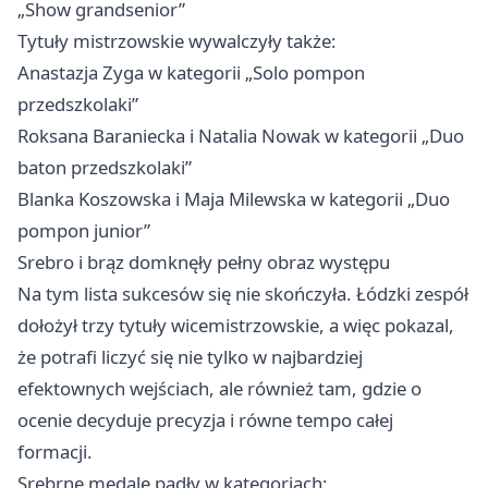
„Show grandsenior”
Tytuły mistrzowskie wywalczyły także:
Anastazja Zyga w kategorii „Solo pompon
przedszkolaki”
Roksana Baraniecka i Natalia Nowak w kategorii „Duo
baton przedszkolaki”
Blanka Koszowska i Maja Milewska w kategorii „Duo
pompon junior”
Srebro i brąz domknęły pełny obraz występu
Na tym lista sukcesów się nie skończyła. Łódzki zespół
dołożył trzy tytuły wicemistrzowskie, a więc pokazal,
że potrafi liczyć się nie tylko w najbardziej
efektownych wejściach, ale również tam, gdzie o
ocenie decyduje precyzja i równe tempo całej
formacji.
Srebrne medale padły w kategoriach: