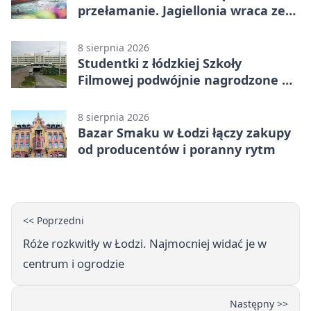
przełamanie. Jagiellonia wraca ze
Szkocji
8 sierpnia 2026
Studentki z łódzkiej Szkoły
Filmowej podwójnie nagrodzone na
Sycylii
8 sierpnia 2026
Bazar Smaku w Łodzi łączy zakupy
od producentów i poranny rytm
<< Poprzedni
Róże rozkwitły w Łodzi. Najmocniej widać je w
centrum i ogrodzie
Następny >>