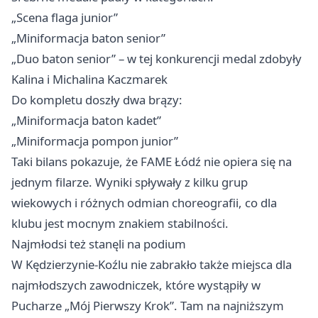
„Scena flaga junior”
„Miniformacja baton senior”
„Duo baton senior” – w tej konkurencji medal zdobyły
Kalina i Michalina Kaczmarek
Do kompletu doszły dwa brązy:
„Miniformacja baton kadet”
„Miniformacja pompon junior”
Taki bilans pokazuje, że FAME Łódź nie opiera się na
jednym filarze. Wyniki spływały z kilku grup
wiekowych i różnych odmian choreografii, co dla
klubu jest mocnym znakiem stabilności.
Najmłodsi też stanęli na podium
W
Kędzierzynie-Koźlu
nie zabrakło także miejsca dla
najmłodszych zawodniczek, które wystąpiły w
Pucharze „Mój Pierwszy Krok”. Tam na najniższym