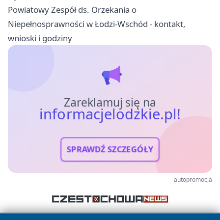
Powiatowy Zespół ds. Orzekania o
Niepełnosprawności w Łodzi-Wschód - kontakt,
wnioski i godziny
Zareklamuj się na
informacjelodzkie.pl!
SPRAWDŹ SZCZEGÓŁY
autopromocja