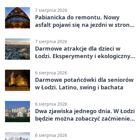
autobusu 58
7 sierpnia 2026
Pabianicka do remontu. Nowy
asfalt pojawi się na jezdni w stronę
centrum
7 sierpnia 2026
Darmowe atrakcje dla dzieci w
Łodzi. Eksperymenty i ekologiczny
escape room
6 sierpnia 2026
Darmowe potańcówki dla seniorów
w Łodzi. Latino, swing i bachata
6 sierpnia 2026
Dwa zjawiska jednego dnia. W Łodzi
będzie można zobaczyć zaćmienie i
Perseidy
6 sierpnia 2026