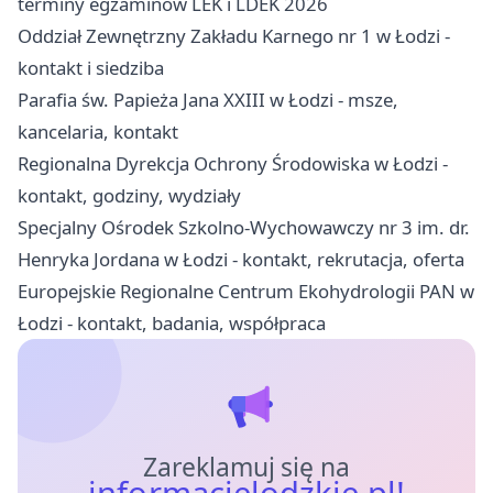
terminy egzaminów LEK i LDEK 2026
Oddział Zewnętrzny Zakładu Karnego nr 1 w Łodzi -
kontakt i siedziba
Parafia św. Papieża Jana XXIII w Łodzi - msze,
kancelaria, kontakt
Regionalna Dyrekcja Ochrony Środowiska w Łodzi -
kontakt, godziny, wydziały
Specjalny Ośrodek Szkolno-Wychowawczy nr 3 im. dr.
Henryka Jordana w Łodzi - kontakt, rekrutacja, oferta
Europejskie Regionalne Centrum Ekohydrologii PAN w
Łodzi - kontakt, badania, współpraca
Zareklamuj się na
informacjelodzkie.pl!