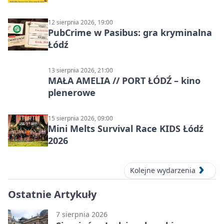
12 sierpnia 2026, 19:00
PubCrime w Pasibus: gra kryminalna
Łódź
13 sierpnia 2026, 21:00
MAŁA AMELIA // PORT ŁÓDŹ – kino
plenerowe
15 sierpnia 2026, 09:00
Mini Melts Survival Race KIDS Łódź
2026
Kolejne wydarzenia
Ostatnie Artykuły
7 sierpnia 2026