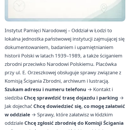
Instytut Pamięci Narodowej – Oddział w Łodzi to
lokalna jednostka państwowej instytucji zajmującej się
dokumentowaniem, badaniem i upamiętnianiem
historii Polski w latach 1939–1989, a także ściganiem
zbrodni przeciwko Narodowi Polskiemu. Placówka
przy ul. E. Orzeszkowej obsługuje sprawy związane z
Komisją Ścigania Zbrodni, archiwum i lustracją.
Szukam adresu i numeru telefonu
→
Kontakt i
siedziba
Chcę sprawdzić trasę dojazdu i parking
→
Jak dojechać
Chcę dowiedzieć się, co mogę załatwić
w oddziale
→
Sprawy, które załatwisz w łódzkim
oddziale
Chcę zgłosić zbrodnię do Komisji Ścigania