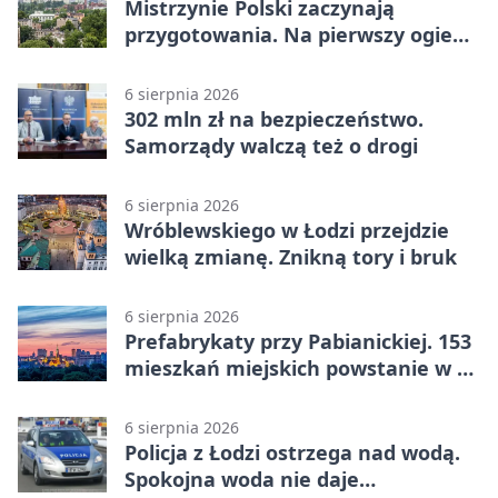
Mistrzynie Polski zaczynają
przygotowania. Na pierwszy ogień
piasek
6 sierpnia 2026
302 mln zł na bezpieczeństwo.
Samorządy walczą też o drogi
6 sierpnia 2026
Wróblewskiego w Łodzi przejdzie
wielką zmianę. Znikną tory i bruk
6 sierpnia 2026
Prefabrykaty przy Pabianickiej. 153
mieszkań miejskich powstanie w 15
tygodni
6 sierpnia 2026
Policja z Łodzi ostrzega nad wodą.
Spokojna woda nie daje