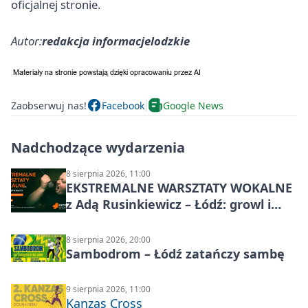
oficjalnej stronie.
Autor:
redakcja informacjelodzkie
Zaobserwuj nas!
Facebook
Google News
Nadchodzące wydarzenia
8 sierpnia 2026, 11:00
EKSTREMALNE WARSZTATY WOKALNE
z Adą Rusinkiewicz – Łódź: growl i
distortion
8 sierpnia 2026, 20:00
Sambodrom – Łódź zatańczy sambę
9 sierpnia 2026, 11:00
Kanzas Cross