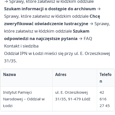
→
Sprawy, które załatwisz w łódzkim oddziale
Szukam informacji o dostępie do archiwum
→
Sprawy, które załatwisz w łódzkim oddziale
Chcę
zweryfikować oświadczenie lustracyjne
→
Sprawy,
które załatwisz w łódzkim oddziale
Szukam
odpowiedzi na najczęstsze pytania
→
FAQ
Kontakt i siedziba
Oddział IPN w Łodzi mieści się przy ul. E. Orzeszkowej
31/35.
Nazwa
Adres
Telefo
n
Instytut Pamięci
ul. E. Orzeszkowej
42
Narodowej – Oddział w
31/35, 91-479 Łódź
616
Łodzi
27 45