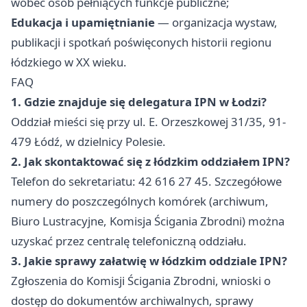
wobec osób pełniących funkcje publiczne;
Edukacja i upamiętnianie
— organizacja wystaw,
publikacji i spotkań poświęconych historii regionu
łódzkiego w XX wieku.
FAQ
1. Gdzie znajduje się delegatura IPN w Łodzi?
Oddział mieści się przy ul. E. Orzeszkowej 31/35, 91-
479 Łódź, w dzielnicy Polesie.
2. Jak skontaktować się z łódzkim oddziałem IPN?
Telefon do sekretariatu: 42 616 27 45. Szczegółowe
numery do poszczególnych komórek (archiwum,
Biuro Lustracyjne, Komisja Ścigania Zbrodni) można
uzyskać przez centralę telefoniczną oddziału.
3. Jakie sprawy załatwię w łódzkim oddziale IPN?
Zgłoszenia do Komisji Ścigania Zbrodni, wnioski o
dostęp do dokumentów archiwalnych, sprawy