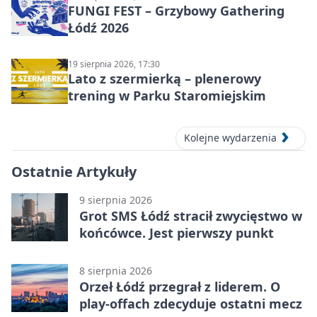
FUNGI FEST – Grzybowy Gathering
Łódź 2026
19 sierpnia 2026, 17:30
Lato z szermierką – plenerowy
trening w Parku Staromiejskim
Kolejne wydarzenia
Ostatnie Artykuły
9 sierpnia 2026
Grot SMS Łódź stracił zwycięstwo w
końcówce. Jest pierwszy punkt
8 sierpnia 2026
Orzeł Łódź przegrał z liderem. O
play-offach zdecyduje ostatni mecz