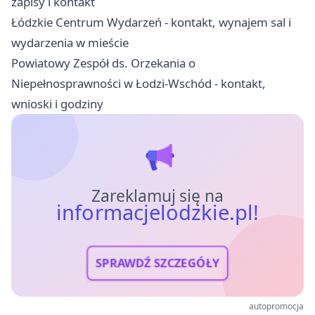
zapisy i kontakt
Łódzkie Centrum Wydarzeń - kontakt, wynajem sal i
wydarzenia w mieście
Powiatowy Zespół ds. Orzekania o
Niepełnosprawności w Łodzi-Wschód - kontakt,
wnioski i godziny
Zareklamuj się na
informacjelodzkie.pl!
SPRAWDŹ SZCZEGÓŁY
autopromocja