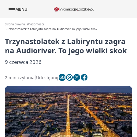
MENU
Strona główna
Wiadomości
Trzynastolatek z Labiryntu zagra na Audioriver. To jego wielki skok
Trzynastolatek z Labiryntu zagra
na Audioriver. To jego wielki skok
9 czerwca 2026
2 min czytania
Udostępnij