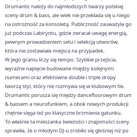
Drumantic należy do najmłodszych twarzy polskiej
sceny drum & bass, ale wiek nie przekłada się u niego
na ostrożność za konsoletą. Publiczność zauważyła go
już podczas Labiryntu, gdzie zwracał uwagę energią,
pewnym prowadzeniem setu i selekcją utworów,
która nie zostawiała miejsca na przypadek.
W jego graniu liczy się tempo. Szybkie przejścia,
wyraźne napięcie budowane między kolejnymi
numerami oraz efektowne double i triple dropy
tworzą styl, który nie rozmywa się w klubowym tle.
Drumantic porusza się między dancefloorowym drum
& bassem a neurofunkiem, a obok nowych produkcji
chętnie sięga też po klasyczne brzmienia gatunku.
To właśnie ta mieszanka świeżości i znajomości sceny
sprawiła, że o młodym DJ-u zrobiło się głośniej niż po