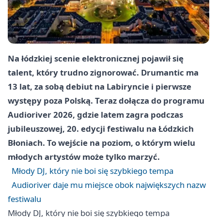
Na łódzkiej scenie elektronicznej pojawił się
talent, który trudno zignorować. Drumantic ma
13 lat, za sobą debiut na Labiryncie i pierwsze
występy poza Polską. Teraz dołącza do programu
Audioriver 2026, gdzie latem zagra podczas
jubileuszowej, 20. edycji festiwalu na Łódzkich
Błoniach. To wejście na poziom, o którym wielu
młodych artystów może tylko marzyć.
Młody DJ, który nie boi się szybkiego tempa
Audioriver daje mu miejsce obok największych nazw
festiwalu
Młody DJ, który nie boi się szybkiego tempa