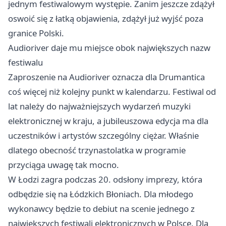
jednym festiwalowym występie. Zanim jeszcze zdążył
oswoić się z łatką objawienia, zdążył już wyjść poza
granice Polski.
Audioriver daje mu miejsce obok największych nazw
festiwalu
Zaproszenie na Audioriver oznacza dla Drumantica
coś więcej niż kolejny punkt w kalendarzu. Festiwal od
lat należy do najważniejszych wydarzeń muzyki
elektronicznej w kraju, a jubileuszowa edycja ma dla
uczestników i artystów szczególny ciężar. Właśnie
dlatego obecność trzynastolatka w programie
przyciąga uwagę tak mocno.
W Łodzi zagra podczas 20. odsłony imprezy, która
odbędzie się na Łódzkich Błoniach. Dla młodego
wykonawcy będzie to debiut na scenie jednego z
największych festiwali elektronicznych w Polsce. Dla