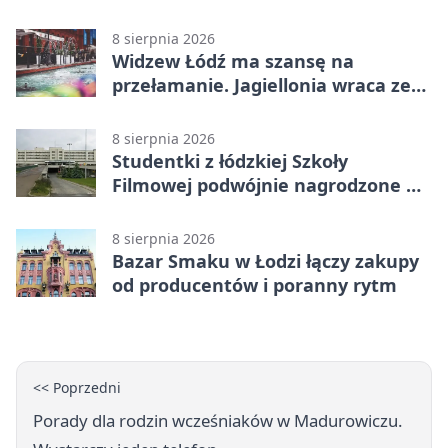
8 sierpnia 2026
Widzew Łódź ma szansę na
przełamanie. Jagiellonia wraca ze
Szkocji
8 sierpnia 2026
Studentki z łódzkiej Szkoły
Filmowej podwójnie nagrodzone na
Sycylii
8 sierpnia 2026
Bazar Smaku w Łodzi łączy zakupy
od producentów i poranny rytm
<< Poprzedni
Porady dla rodzin wcześniaków w Madurowiczu.