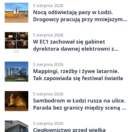
5 sierpnia 2026
Nocą odświeżają pasy w Łodzi.
Drogowcy pracują przy mniejszym
ruchu
5 sierpnia 2026
W EC1 zachował się gabinet
dyrektora dawnej elektrowni z
meblami z epoki
5 sierpnia 2026
Mappingi, rzeźby i żywe latarnie.
Tak zapowiada się festiwal światła
5 sierpnia 2026
Sambodrom w Łodzi rusza na ulice.
Parada bez granicy między sceną a
publicznością
5 sierpnia 2026
Ciepłownictwo przed wielką