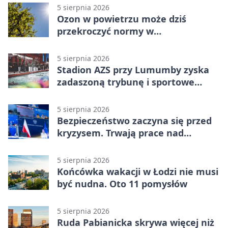
5 sierpnia 2026
Ozon w powietrzu może dziś
przekroczyć normy w
Konstantynowie Łódzkim
5 sierpnia 2026
Stadion AZS przy Lumumby zyska
zadaszoną trybunę i sportowe
zaplecze
5 sierpnia 2026
Bezpieczeństwo zaczyna się przed
kryzysem. Trwają prace nad
ochroną ludności
5 sierpnia 2026
Końcówka wakacji w Łodzi nie musi
być nudna. Oto 11 pomysłów
5 sierpnia 2026
Ruda Pabianicka skrywa więcej niż