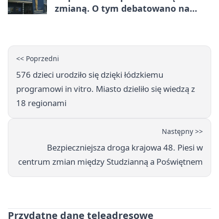
zmianą. O tym debatowano na
kongresie
<< Poprzedni
576 dzieci urodziło się dzięki łódzkiemu
programowi in vitro. Miasto dzieliło się wiedzą z
18 regionami
Następny >>
Bezpieczniejsza droga krajowa 48. Piesi w
centrum zmian między Studzianną a Poświętnem
Przydatne dane teleadresowe