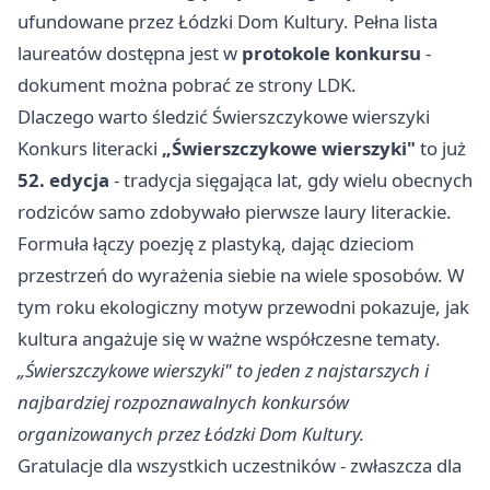
ufundowane przez Łódzki Dom Kultury. Pełna lista
laureatów dostępna jest w
protokole konkursu
-
dokument można pobrać ze strony LDK.
Dlaczego warto śledzić Świerszczykowe wierszyki
Konkurs literacki
„Świerszczykowe wierszyki"
to już
52. edycja
- tradycja sięgająca lat, gdy wielu obecnych
rodziców samo zdobywało pierwsze laury literackie.
Formuła łączy poezję z plastyką, dając dzieciom
przestrzeń do wyrażenia siebie na wiele sposobów. W
tym roku ekologiczny motyw przewodni pokazuje, jak
kultura angażuje się w ważne współczesne tematy.
„Świerszczykowe wierszyki" to jeden z najstarszych i
najbardziej rozpoznawalnych konkursów
organizowanych przez Łódzki Dom Kultury.
Gratulacje dla wszystkich uczestników - zwłaszcza dla