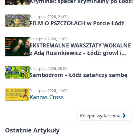
Kryminał: spacer kryminalny po Łodzi
6 sierpnia 2026, 21:00
FILM O PSZCZOŁACH w Porcie Łódź
8 sierpnia 2026, 11:00
EKSTREMALNE WARSZTATY WOKALNE
z Adą Rusinkiewicz – Łódź: growl i
distortion
8 sierpnia 2026, 20:00
Sambodrom – Łódź zatańczy sambę
9 sierpnia 2026, 11:00
Kanzas Cross
Kolejne wydarzenia
Ostatnie Artykuły