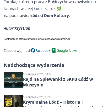
Tomka, którego praca z Bałdrzychowa zawisnie na
ścianach w całej Łodzi za rok 🌿
na podstawie:
Łódzki Dom Kultury
.
Autor:
krystian
Zaobserwuj nas!
Facebook
Google News
Nadchodzące wydarzenia
6 sierpnia 2026, 01:00
Rajd na Śpiewanki z SKPB Łódź w
Muszynie
6 sierpnia 2026, 10:00
Kryminalna Łódź – Historia i