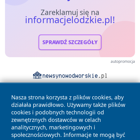
Zareklamuj się na
informacjelodzkie.pl!
SPRAWDŹ SZCZEGÓŁY
autopromocja
Nasza strona korzysta z plików cookies, aby
działała prawidłowo. Używamy także plików
cookies i podobnych technologii od
zewnętrznych dostawców w celach
analitycznych, marketingowych i
Copyright © 2026 informacjelodzkie.pl Wszystkie prawa
społecznościowych. Informacje te mogą być
zastrzeżone.