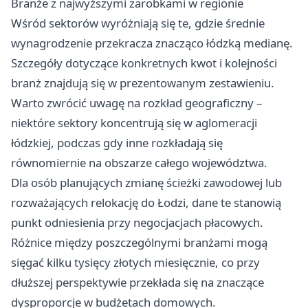
Branże z najwyższymi zarobkami w regionie
Wśród sektorów wyróżniają się te, gdzie średnie
wynagrodzenie przekracza znacząco łódzką medianę.
Szczegóły dotyczące konkretnych kwot i kolejności
branż znajdują się w prezentowanym zestawieniu.
Warto zwrócić uwagę na rozkład geograficzny –
niektóre sektory koncentrują się w aglomeracji
łódzkiej, podczas gdy inne rozkładają się
równomiernie na obszarze całego województwa.
Dla osób planujących zmianę ścieżki zawodowej lub
rozważających relokację do Łodzi, dane te stanowią
punkt odniesienia przy negocjacjach płacowych.
Różnice między poszczególnymi branżami mogą
sięgać kilku tysięcy złotych miesięcznie, co przy
dłuższej perspektywie przekłada się na znaczące
dysproporcje w budżetach domowych.