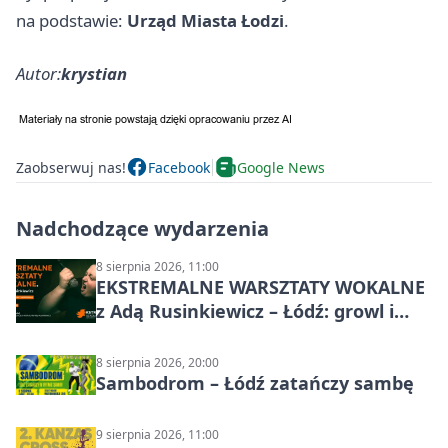
na podstawie:
Urząd Miasta Łodzi
.
Autor:
krystian
Zaobserwuj nas!
Facebook
Google News
Nadchodzące wydarzenia
8 sierpnia 2026, 11:00
EKSTREMALNE WARSZTATY WOKALNE
z Adą Rusinkiewicz – Łódź: growl i
distortion
8 sierpnia 2026, 20:00
Sambodrom – Łódź zatańczy sambę
9 sierpnia 2026, 11:00