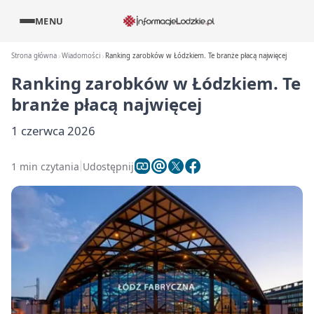
MENU
Strona główna
Wiadomości
Ranking zarobków w Łódzkiem. Te branże płacą najwięcej
Ranking zarobków w Łódzkiem. Te
branże płacą najwięcej
1 czerwca 2026
1 min czytania
Udostępnij