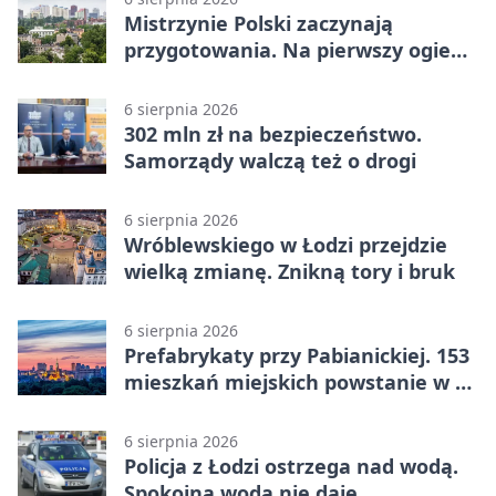
Mistrzynie Polski zaczynają
przygotowania. Na pierwszy ogień
piasek
6 sierpnia 2026
302 mln zł na bezpieczeństwo.
Samorządy walczą też o drogi
6 sierpnia 2026
Wróblewskiego w Łodzi przejdzie
wielką zmianę. Znikną tory i bruk
6 sierpnia 2026
Prefabrykaty przy Pabianickiej. 153
mieszkań miejskich powstanie w 15
tygodni
6 sierpnia 2026
Policja z Łodzi ostrzega nad wodą.
Spokojna woda nie daje