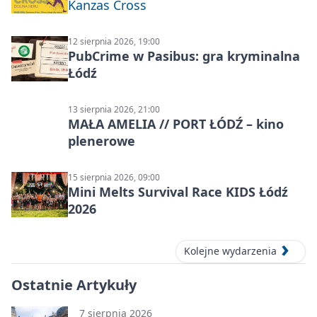
Kanzas Cross
12 sierpnia 2026, 19:00
PubCrime w Pasibus: gra kryminalna
Łódź
13 sierpnia 2026, 21:00
MAŁA AMELIA // PORT ŁÓDŹ – kino
plenerowe
15 sierpnia 2026, 09:00
Mini Melts Survival Race KIDS Łódź
2026
Kolejne wydarzenia
Ostatnie Artykuły
7 sierpnia 2026