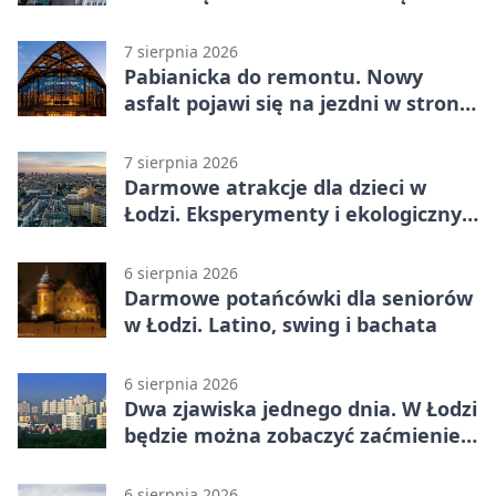
autobusu 58
7 sierpnia 2026
Pabianicka do remontu. Nowy
asfalt pojawi się na jezdni w stronę
centrum
7 sierpnia 2026
Darmowe atrakcje dla dzieci w
Łodzi. Eksperymenty i ekologiczny
escape room
6 sierpnia 2026
Darmowe potańcówki dla seniorów
w Łodzi. Latino, swing i bachata
6 sierpnia 2026
Dwa zjawiska jednego dnia. W Łodzi
będzie można zobaczyć zaćmienie i
Perseidy
6 sierpnia 2026