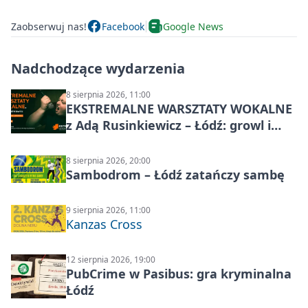
Zaobserwuj nas!
Facebook
Google News
Nadchodzące wydarzenia
8 sierpnia 2026, 11:00
EKSTREMALNE WARSZTATY WOKALNE
z Adą Rusinkiewicz – Łódź: growl i
distortion
8 sierpnia 2026, 20:00
Sambodrom – Łódź zatańczy sambę
9 sierpnia 2026, 11:00
Kanzas Cross
12 sierpnia 2026, 19:00
PubCrime w Pasibus: gra kryminalna
Łódź