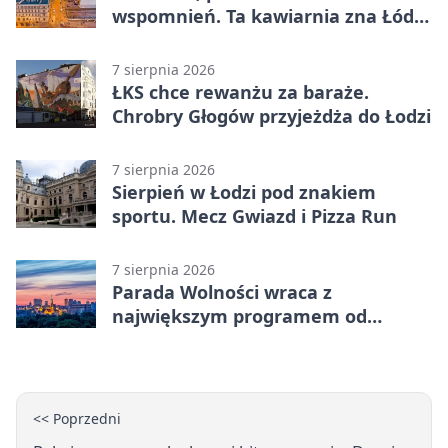
wspomnień. Ta kawiarnia zna Łódź
od lat
7 sierpnia 2026
ŁKS chce rewanżu za baraże.
Chrobry Głogów przyjeżdża do Łodzi
7 sierpnia 2026
Sierpień w Łodzi pod znakiem
sportu. Mecz Gwiazd i Pizza Run
7 sierpnia 2026
Parada Wolności wraca z
największym programem od
reaktywacji. Trzy sceny i 13
platform
<< Poprzedni