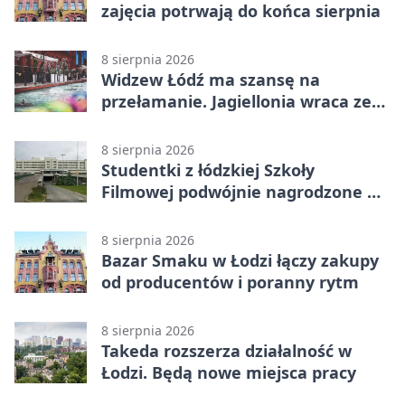
zajęcia potrwają do końca sierpnia
8 sierpnia 2026
Widzew Łódź ma szansę na
przełamanie. Jagiellonia wraca ze
Szkocji
8 sierpnia 2026
Studentki z łódzkiej Szkoły
Filmowej podwójnie nagrodzone na
Sycylii
8 sierpnia 2026
Bazar Smaku w Łodzi łączy zakupy
od producentów i poranny rytm
8 sierpnia 2026
Takeda rozszerza działalność w
Łodzi. Będą nowe miejsca pracy