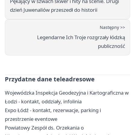
Pękający w szwach skwer i hity na scenie. Drugi
dzień Juwenaliów przeszedł do historii
Następny >>
Legendarne Ich Troje rozgrzały łódzką
publiczność
Przydatne dane teleadresowe
Wojewódzka Inspekcja Geodezyjna i Kartograficzna w
Łodzi - kontakt, oddziały, infolinia
Expo Łódź - kontakt, rezerwacje, parking i
przestrzenie eventowe
Powiatowy Zespół ds. Orzekania o