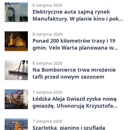
8 sierpnia 2026
Elektryczne auta zajmą rynek
Manufaktury. W planie kino i pokaz
świateł
8 sierpnia 2026
Ponad 200 kilometrów trasy i 19
gmin. Velo Warta planowana w
Łódzkiem
8 sierpnia 2026
Na Bombonierce trwa mrożenie
tafli przed nowym sezonem
7 sierpnia 2026
Łódzka Aleja Gwiazd zyska nową
gwiazdę. Uhonorują Krzysztofa
Ptaka
7 sierpnia 2026
Szarlotka, pianino i szuflada