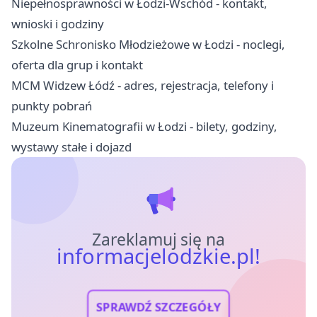
Niepełnosprawności w Łodzi-Wschód - kontakt,
wnioski i godziny
Szkolne Schronisko Młodzieżowe w Łodzi - noclegi,
oferta dla grup i kontakt
MCM Widzew Łódź - adres, rejestracja, telefony i
punkty pobrań
Muzeum Kinematografii w Łodzi - bilety, godziny,
wystawy stałe i dojazd
Zareklamuj się na
informacjelodzkie.pl!
SPRAWDŹ SZCZEGÓŁY