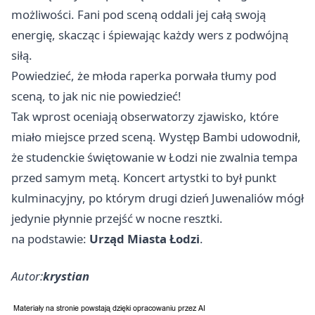
możliwości. Fani pod sceną oddali jej całą swoją
energię, skacząc i śpiewając każdy wers z podwójną
siłą.
Powiedzieć, że młoda raperka porwała tłumy pod
sceną, to jak nic nie powiedzieć!
Tak wprost oceniają obserwatorzy zjawisko, które
miało miejsce przed sceną. Występ Bambi udowodnił,
że studenckie świętowanie w Łodzi nie zwalnia tempa
przed samym metą. Koncert artystki to był punkt
kulminacyjny, po którym drugi dzień Juwenaliów mógł
jedynie płynnie przejść w nocne resztki.
na podstawie:
Urząd Miasta Łodzi
.
Autor:
krystian