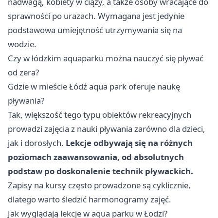
nadwagą, kobiety w ciąży, a także osoby wracające do
sprawności po urazach. Wymagana jest jedynie
podstawowa umiejętność utrzymywania się na
wodzie.
Czy w łódzkim aquaparku można nauczyć się pływać
od zera?
Gdzie w mieście Łódź aqua park oferuje naukę
pływania?
Tak, większość tego typu obiektów rekreacyjnych
prowadzi zajęcia z nauki pływania zarówno dla dzieci,
jak i dorosłych.
Lekcje odbywają się na różnych
poziomach zaawansowania, od absolutnych
podstaw po doskonalenie technik pływackich.
Zapisy na kursy często prowadzone są cyklicznie,
dlatego warto śledzić harmonogramy zajęć.
Jak wyglądają lekcje w aqua parku w Łodzi?