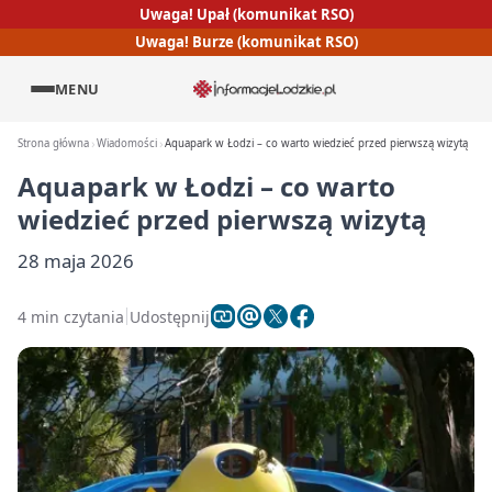
Uwaga! Upał (komunikat RSO)
Uwaga! Burze (komunikat RSO)
MENU
Strona główna
Wiadomości
Aquapark w Łodzi – co warto wiedzieć przed pierwszą wizytą
Aquapark w Łodzi – co warto
wiedzieć przed pierwszą wizytą
28 maja 2026
4 min czytania
Udostępnij