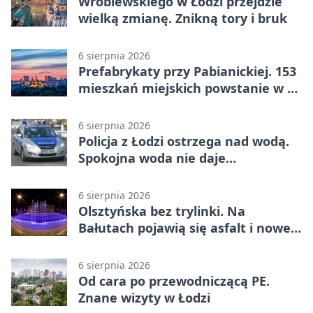
Wróblewskiego w Łodzi przejdzie
wielką zmianę. Znikną tory i bruk
6 sierpnia 2026
Prefabrykaty przy Pabianickiej. 153
mieszkań miejskich powstanie w 15
tygodni
6 sierpnia 2026
Policja z Łodzi ostrzega nad wodą.
Spokojna woda nie daje
bezpieczeństwa
6 sierpnia 2026
Olsztyńska bez trylinki. Na
Bałutach pojawią się asfalt i nowe
parkingi
6 sierpnia 2026
Od cara po przewodniczącą PE.
Znane wizyty w Łodzi