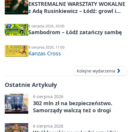
EKSTREMALNE WARSZTATY WOKALNE
z Adą Rusinkiewicz – Łódź: growl i
distortion
8 sierpnia 2026, 20:00
Sambodrom – Łódź zatańczy sambę
9 sierpnia 2026, 11:00
Kanzas Cross
Kolejne wydarzenia
Ostatnie Artykuły
6 sierpnia 2026
302 mln zł na bezpieczeństwo.
Samorządy walczą też o drogi
6 sierpnia 2026