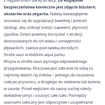
z regulaminem danej atrakcji.
Ze względów
bezpieczeństwa konieczne jest zdjęcie biżuterii,
okularów oraz zegarka.
Należy bezwzględnie
stosować się do sygnalizacji świetlnej i poleceń
obsługi, aby uniknąć kolizji i zapewnić płynność
zjazdów. Dzieci powinny korzystać z atrakcji
dostosowanych do ich wieku i umiejętności
pływackich, zawsze pod opieką dorosłych.
Strefa saun w łódzkim aqua parku
Wizyta w strefie saun wymaga odpowiedniego
przygotowania. Kluczowe jest zabranie ze sobą co
najmniej dwóch ręczników – jednego do osuszenia
ciała po prysznicu, a drugiego do siedzenia lub leżenia
w saunie. Przed wejściem do sauny suchej należy
dokładnie umyć i osuszyć całe ciało. Pomiędzy
seansami zalecany jest odpoczynek i uzupełnianie