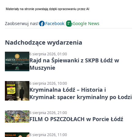
Zaobserwuj nas!
Facebook
Google News
Nadchodzące wydarzenia
6 sierpnia 2026, 01:00
Rajd na Śpiewanki z SKPB Łódź w
Muszynie
6 sierpnia 2026, 10:00
Kryminalna Łódź – Historia i
Kryminał: spacer kryminalny po Łodzi
6 sierpnia 2026, 21:00
FILM O PSZCZOŁACH w Porcie Łódź
8 sierpnia 2026, 11:00