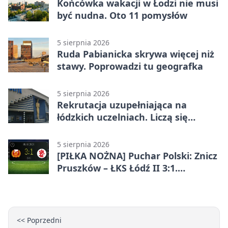
Końcówka wakacji w Łodzi nie musi
być nudna. Oto 11 pomysłów
5 sierpnia 2026
Ruda Pabianicka skrywa więcej niż
stawy. Poprowadzi tu geografka
5 sierpnia 2026
Rekrutacja uzupełniająca na
łódzkich uczelniach. Liczą się
terminy
5 sierpnia 2026
[PIŁKA NOŻNA] Puchar Polski: Znicz
Pruszków – ŁKS Łódź II 3:1.
Łodzianie poza rozgrywkami
<< Poprzedni