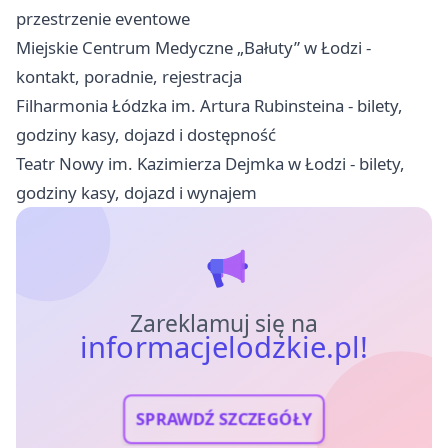
przestrzenie eventowe
Miejskie Centrum Medyczne „Bałuty” w Łodzi -
kontakt, poradnie, rejestracja
Filharmonia Łódzka im. Artura Rubinsteina - bilety,
godziny kasy, dojazd i dostępność
Teatr Nowy im. Kazimierza Dejmka w Łodzi - bilety,
godziny kasy, dojazd i wynajem
Zareklamuj się na
informacjelodzkie.pl!
SPRAWDŹ SZCZEGÓŁY