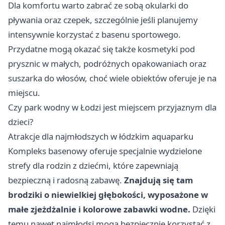
Dla komfortu warto zabrać ze sobą okularki do
pływania oraz czepek, szczególnie jeśli planujemy
intensywnie korzystać z basenu sportowego.
Przydatne mogą okazać się także kosmetyki pod
prysznic w małych, podróżnych opakowaniach oraz
suszarka do włosów, choć wiele obiektów oferuje je na
miejscu.
Czy park wodny w Łodzi jest miejscem przyjaznym dla
dzieci?
Atrakcje dla najmłodszych w łódzkim aquaparku
Kompleks basenowy oferuje specjalnie wydzielone
strefy dla rodzin z dziećmi, które zapewniają
bezpieczną i radosną zabawę.
Znajdują się tam
brodziki o niewielkiej głębokości, wyposażone w
małe zjeżdżalnie i kolorowe zabawki wodne.
Dzięki
temu nawet najmłodsi mogą bezpiecznie korzystać z