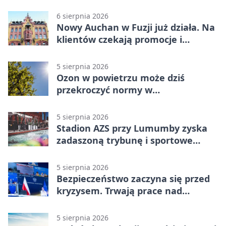
6 sierpnia 2026
Nowy Auchan w Fuzji już działa. Na
klientów czekają promocje i
parking
5 sierpnia 2026
Ozon w powietrzu może dziś
przekroczyć normy w
Konstantynowie Łódzkim
5 sierpnia 2026
Stadion AZS przy Lumumby zyska
zadaszoną trybunę i sportowe
zaplecze
5 sierpnia 2026
Bezpieczeństwo zaczyna się przed
kryzysem. Trwają prace nad
ochroną ludności
5 sierpnia 2026