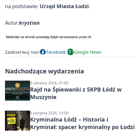
na podstawie:
Urząd Miasta Łodzi
.
Autor:
krystian
Zaobserwuj nas!
Facebook
Google News
Nadchodzące wydarzenia
6 sierpnia 2026, 01:00
Rajd na Śpiewanki z SKPB Łódź w
Muszynie
6 sierpnia 2026, 10:00
Kryminalna Łódź – Historia i
Kryminał: spacer kryminalny po Łodzi