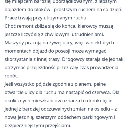
się miejscem bardziej uporządkowanym, z lepszym
dojazdem do bloków i prostszym ruchem na co dzień.
Prace trwają przy utrzymanym ruchu
Choć remont zbliża się do końca, kierowcy muszą
jeszcze liczyć się z chwilowymi utrudnieniami.
Maszyny pracują na żywej ulicy, więc w niektórych
momentach dojazd do posesji może wymagać
skorzystania z innej trasy. Drogowcy starają się jednak
utrzymać przejezdność przez cały czas prowadzenia
robót.
Jeśli wszystko pójdzie zgodnie z planem, pełne
otwarcie ulicy dla ruchu ma nastąpić od czerwca. Dla
okolicznych mieszkańców oznacza to domknięcie
jednej z bardziej odczuwalnych zmian na osiedlu – z
nową jezdnią, szerszym oddechem parkingowym i
bezpieczniejszymi przejściami.