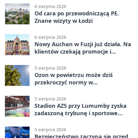
6 sierpnia 2026
Od cara po przewodniczącą PE.
Znane wizyty w Łodzi
6 sierpnia 2026
Nowy Auchan w Fuzji już działa. Na
klientów czekają promocje i
parking
5 sierpnia 2026
Ozon w powietrzu może dziś
przekroczyć normy w
Konstantynowie Łódzkim
5 sierpnia 2026
Stadion AZS przy Lumumby zyska
zadaszoną trybunę i sportowe
zaplecze
5 sierpnia 2026
Bezpieczeństwo zaczyna się przed