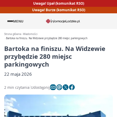
Uwaga! Upał (komunikat RSO)
Uwaga! Burze (komunikat RSO)
MENU
Strona główna
Wiadomości
Bartoka na finiszu. Na Widzewie przybędzie 280 miejsc parkingowych
Bartoka na finiszu. Na Widzewie
przybędzie 280 miejsc
parkingowych
22 maja 2026
2 min czytania
Udostępnij