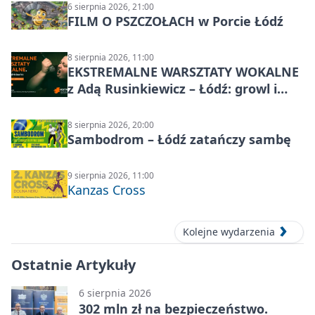
6 sierpnia 2026, 21:00
FILM O PSZCZOŁACH w Porcie Łódź
8 sierpnia 2026, 11:00
EKSTREMALNE WARSZTATY WOKALNE
z Adą Rusinkiewicz – Łódź: growl i
distortion
8 sierpnia 2026, 20:00
Sambodrom – Łódź zatańczy sambę
9 sierpnia 2026, 11:00
Kanzas Cross
Kolejne wydarzenia
Ostatnie Artykuły
6 sierpnia 2026
302 mln zł na bezpieczeństwo.