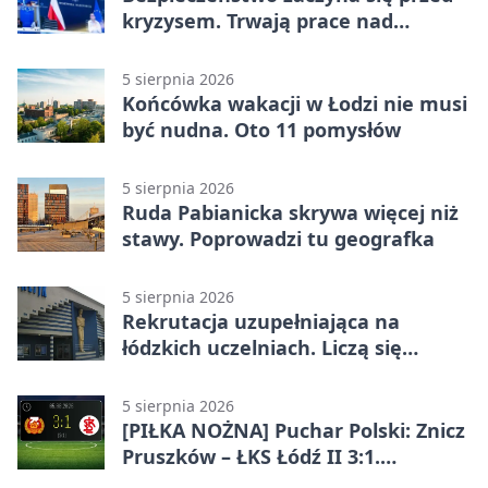
kryzysem. Trwają prace nad
ochroną ludności
5 sierpnia 2026
Końcówka wakacji w Łodzi nie musi
być nudna. Oto 11 pomysłów
5 sierpnia 2026
Ruda Pabianicka skrywa więcej niż
stawy. Poprowadzi tu geografka
5 sierpnia 2026
Rekrutacja uzupełniająca na
łódzkich uczelniach. Liczą się
terminy
5 sierpnia 2026
[PIŁKA NOŻNA] Puchar Polski: Znicz
Pruszków – ŁKS Łódź II 3:1.
Łodzianie poza rozgrywkami