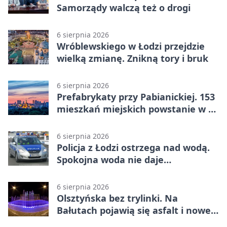
Samorządy walczą też o drogi
6 sierpnia 2026
Wróblewskiego w Łodzi przejdzie
wielką zmianę. Znikną tory i bruk
6 sierpnia 2026
Prefabrykaty przy Pabianickiej. 153
mieszkań miejskich powstanie w 15
tygodni
6 sierpnia 2026
Policja z Łodzi ostrzega nad wodą.
Spokojna woda nie daje
bezpieczeństwa
6 sierpnia 2026
Olsztyńska bez trylinki. Na
Bałutach pojawią się asfalt i nowe
parkingi