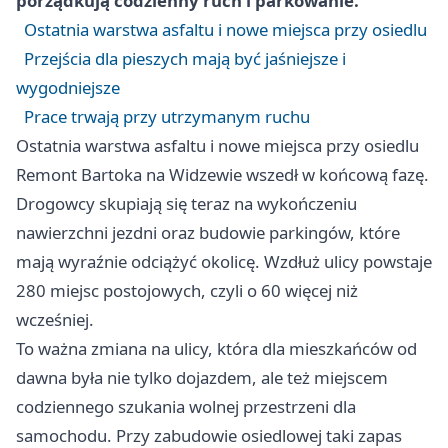
porządkują codzienny ruch i parkowanie.
Ostatnia warstwa asfaltu i nowe miejsca przy osiedlu
Przejścia dla pieszych mają być jaśniejsze i
wygodniejsze
Prace trwają przy utrzymanym ruchu
Ostatnia warstwa asfaltu i nowe miejsca przy osiedlu
Remont Bartoka na Widzewie wszedł w końcową fazę.
Drogowcy skupiają się teraz na wykończeniu
nawierzchni jezdni oraz budowie parkingów, które
mają wyraźnie odciążyć okolicę. Wzdłuż ulicy powstaje
280 miejsc postojowych, czyli o 60 więcej niż
wcześniej.
To ważna zmiana na ulicy, która dla mieszkańców od
dawna była nie tylko dojazdem, ale też miejscem
codziennego szukania wolnej przestrzeni dla
samochodu. Przy zabudowie osiedlowej taki zapas