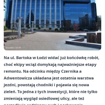
Na ul. Bartoka w Łodzi widać już końcówkę robót,
choć ekipy wciąż domykają najważniejsze etapy
remontu. Na odcinku między Czernika a
Adwentowicza układana jest ostatnia warstwa
jezdni, powstają chodniki i pojawia się nowa
zieleń. To jedna z tych inwestycji, które nie tylko
zmieniają wygląd osiedlowej ulicy, ale też