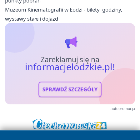
punkty pobrań
Muzeum Kinematografii w Łodzi - bilety, godziny,
wystawy stałe i dojazd
Zareklamuj się na
informacjelodzkie.pl!
SPRAWDŹ SZCZEGÓŁY
autopromocja