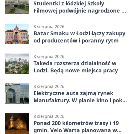
Studentki z łódzkiej Szkoły
Filmowej podwójnie nagrodzone na
Sycylii
8 sierpnia 2026
Bazar Smaku w Łodzi łączy zakupy
od producentów i poranny rytm
8 sierpnia 2026
Takeda rozszerza działalność w
Łodzi. Będą nowe miejsca pracy
8 sierpnia 2026
Elektryczne auta zajmą rynek
Manufaktury. W planie kino i pokaz
świateł
8 sierpnia 2026
Ponad 200 kilometrów trasy i 19
gmin. Velo Warta planowana w