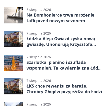
Łódzkiem
8 sierpnia 2026
Na Bombonierce trwa mrożenie
tafli przed nowym sezonem
7 sierpnia 2026
Łódzka Aleja Gwiazd zyska nową
gwiazdę. Uhonorują Krzysztofa
Ptaka
7 sierpnia 2026
Szarlotka, pianino i szuflada
wspomnień. Ta kawiarnia zna Łódź
od lat
7 sierpnia 2026
ŁKS chce rewanżu za baraże.
Chrobry Głogów przyjeżdża do Łodzi
7 sierpnia 2026