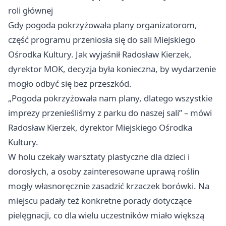
roli głównej
Gdy pogoda pokrzyżowała plany organizatorom,
część programu przeniosła się do sali Miejskiego
Ośrodka Kultury. Jak wyjaśnił Radosław Kierzek,
dyrektor MOK, decyzja była konieczna, by wydarzenie
mogło odbyć się bez przeszkód.
„Pogoda pokrzyżowała nam plany, dlatego wszystkie
imprezy przenieśliśmy z parku do naszej sali” – mówi
Radosław Kierzek, dyrektor Miejskiego Ośrodka
Kultury.
W holu czekały warsztaty plastyczne dla dzieci i
dorosłych, a osoby zainteresowane uprawą roślin
mogły własnoręcznie zasadzić krzaczek borówki. Na
miejscu padały też konkretne porady dotyczące
pielęgnacji, co dla wielu uczestników miało większą