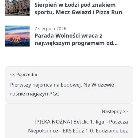
Sierpień w Łodzi pod znakiem
sportu. Mecz Gwiazd i Pizza Run
7 sierpnia 2026
Parada Wolności wraca z
największym programem od
reaktywacji. Trzy sceny i 13
platform
<< Poprzedni
Pierwszy najemca na Łodowej. Na Widzewie
rośnie magazyn PGC
Następny >>
[PIŁKA NOŻNA] Betclic 1. liga – Puszcza
Niepołomice – ŁKS Łódź 1:0. Łodzianie bez