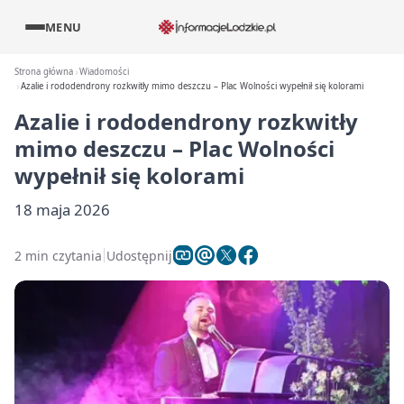
MENU
Strona główna
Wiadomości
Azalie i rododendrony rozkwitły mimo deszczu – Plac Wolności wypełnił się kolorami
Azalie i rododendrony rozkwitły
mimo deszczu – Plac Wolności
wypełnił się kolorami
18 maja 2026
2 min czytania
Udostępnij