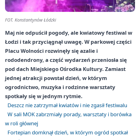
FOT. Konstantynów Łódzki
Maj nie odpuścił pogody, ale kwiatowy festiwal w
Łodzi i tak przyciągnął uwagę. W parkowej części
Placu Wolności rozwinęły się azalie i
rododendrony, a część wydarzeń przeniosła się
pod dach Miejskiego Ośrodka Kultury. Zamiast
jednej atrakcji powstał dzień, w którym
ogrodnictwo, muzyka i rodzinne warsztaty
spotkały się w jednym rytmie.
Deszcz nie zatrzymał kwiatów i nie zgasił festiwalu
W sali MOK zabrzmiały porady, warsztaty i borówka
w roli głównej
Fortepian domknął dzień, w którym ogród spotkał