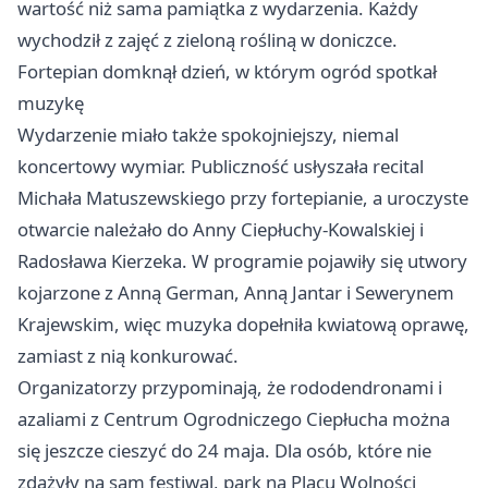
wartość niż sama pamiątka z wydarzenia. Każdy
wychodził z zajęć z zieloną rośliną w doniczce.
Fortepian domknął dzień, w którym ogród spotkał
muzykę
Wydarzenie miało także spokojniejszy, niemal
koncertowy wymiar. Publiczność usłyszała recital
Michała Matuszewskiego przy fortepianie, a uroczyste
otwarcie należało do Anny Ciepłuchy-Kowalskiej i
Radosława Kierzeka. W programie pojawiły się utwory
kojarzone z Anną German, Anną Jantar i Sewerynem
Krajewskim, więc muzyka dopełniła kwiatową oprawę,
zamiast z nią konkurować.
Organizatorzy przypominają, że rododendronami i
azaliami z Centrum Ogrodniczego Ciepłucha można
się jeszcze cieszyć do 24 maja. Dla osób, które nie
zdążyły na sam festiwal, park na Placu Wolności