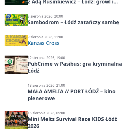
z Adą Rusinkiewicz – Łódź: growl i
distortion
8 sierpnia 2026, 20:00
Sambodrom – Łódź zatańczy sambę
9 sierpnia 2026, 11:00
Kanzas Cross
12 sierpnia 2026, 19:00
PubCrime w Pasibus: gra kryminalna
Łódź
13 sierpnia 2026, 21:00
MAŁA AMELIA // PORT ŁÓDŹ – kino
plenerowe
15 sierpnia 2026, 09:00
Mini Melts Survival Race KIDS Łódź
2026