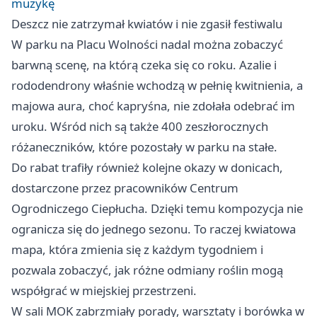
muzykę
Deszcz nie zatrzymał kwiatów i nie zgasił festiwalu
W parku na Placu Wolności nadal można zobaczyć
barwną scenę, na którą czeka się co roku. Azalie i
rododendrony właśnie wchodzą w pełnię kwitnienia, a
majowa aura, choć kapryśna, nie zdołała odebrać im
uroku. Wśród nich są także 400 zeszłorocznych
różaneczników, które pozostały w parku na stałe.
Do rabat trafiły również kolejne okazy w donicach,
dostarczone przez pracowników Centrum
Ogrodniczego Ciepłucha. Dzięki temu kompozycja nie
ogranicza się do jednego sezonu. To raczej kwiatowa
mapa, która zmienia się z każdym tygodniem i
pozwala zobaczyć, jak różne odmiany roślin mogą
współgrać w miejskiej przestrzeni.
W sali MOK zabrzmiały porady, warsztaty i borówka w