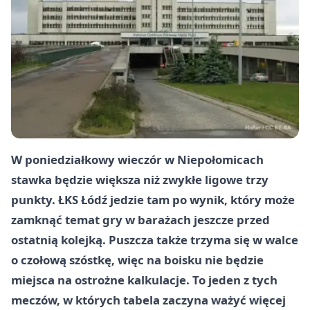
W poniedziałkowy wieczór w Niepołomicach
stawka będzie większa niż zwykłe ligowe trzy
punkty. ŁKS Łódź jedzie tam po wynik, który może
zamknąć temat gry w barażach jeszcze przed
ostatnią kolejką. Puszcza także trzyma się w walce
o czołową szóstkę, więc na boisku nie będzie
miejsca na ostrożne kalkulacje. To jeden z tych
meczów, w których tabela zaczyna ważyć więcej