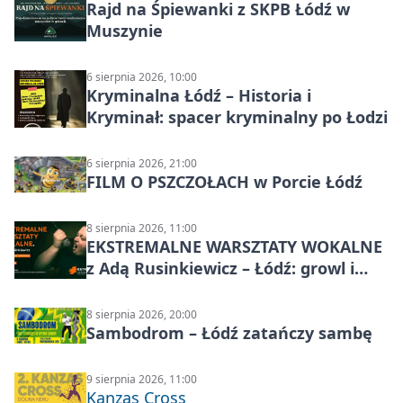
Rajd na Śpiewanki z SKPB Łódź w
Muszynie
6 sierpnia 2026, 10:00
Kryminalna Łódź – Historia i
Kryminał: spacer kryminalny po Łodzi
6 sierpnia 2026, 21:00
FILM O PSZCZOŁACH w Porcie Łódź
8 sierpnia 2026, 11:00
EKSTREMALNE WARSZTATY WOKALNE
z Adą Rusinkiewicz – Łódź: growl i
distortion
8 sierpnia 2026, 20:00
Sambodrom – Łódź zatańczy sambę
9 sierpnia 2026, 11:00
Kanzas Cross