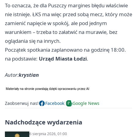
To oznacza, że dla Puszczy margines błędu właściwie
nie istnieje. ŁKS ma więc przed sobą mecz, który może
zamienić napięcie w spokój, ale pod jednym
warunkiem – trzeba to załatwić na murawie, bez
oglądania się na innych.
Początek spotkania zaplanowano na godzinę 18:00.
na podstawie:
Urząd Miasta Łodzi
.
Autor:
krystian
Zaobserwuj nas!
Facebook
Google News
Nadchodzące wydarzenia
6 sierpnia 2026, 01:00