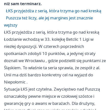
niż sam terminarz.
ŁKS przyjeżdża z serią, która trzyma go nad kreską
Puszcza też liczy, ale jej margines jest znacznie
węższy
ŁKS przyjeżdża z serią, która trzyma go nad kreską
Łodzianie wchodzą w 33. kolejkę Betclic 1 Ligi w
niezłej dyspozycji. W czterech poprzednich
spotkaniach zdobyli 10 punktów, a jedynej straty
doznali we
Wrocławiu
, gdzie podzielili się punktami ze
Śląskiem. To właśnie ta seria sprawia, że zespół z al.
Unii ma dziś bardzo konkretny cel na wyjazd do
Niepołomic
.
Sytuacja ŁKS jest czytelna. Zwycięstwo nad Puszczą
oznaczałoby pewne miejsce w czołowej szóstce i
gwarancję gry o awans w barażach. Dla drużyny,