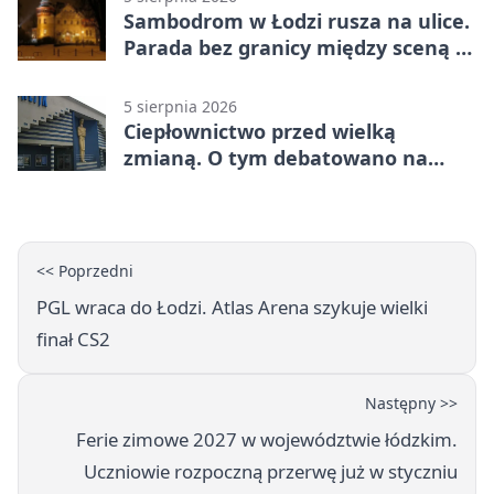
Sambodrom w Łodzi rusza na ulice.
Parada bez granicy między sceną a
publicznością
5 sierpnia 2026
Ciepłownictwo przed wielką
zmianą. O tym debatowano na
kongresie
<< Poprzedni
PGL wraca do Łodzi. Atlas Arena szykuje wielki
finał CS2
Następny >>
Ferie zimowe 2027 w województwie łódzkim.
Uczniowie rozpoczną przerwę już w styczniu