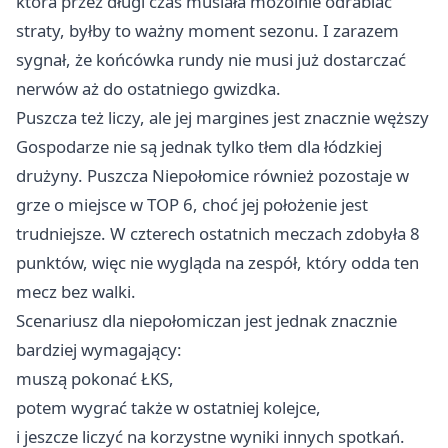
która przez długi czas musiała mozolnie odrabiać
straty, byłby to ważny moment sezonu. I zarazem
sygnał, że końcówka rundy nie musi już dostarczać
nerwów aż do ostatniego gwizdka.
Puszcza też liczy, ale jej margines jest znacznie węższy
Gospodarze nie są jednak tylko tłem dla łódzkiej
drużyny. Puszcza Niepołomice również pozostaje w
grze o miejsce w TOP 6, choć jej położenie jest
trudniejsze. W czterech ostatnich meczach zdobyła 8
punktów, więc nie wygląda na zespół, który odda ten
mecz bez walki.
Scenariusz dla niepołomiczan jest jednak znacznie
bardziej wymagający:
muszą pokonać ŁKS,
potem wygrać także w ostatniej kolejce,
i jeszcze liczyć na korzystne wyniki innych spotkań.