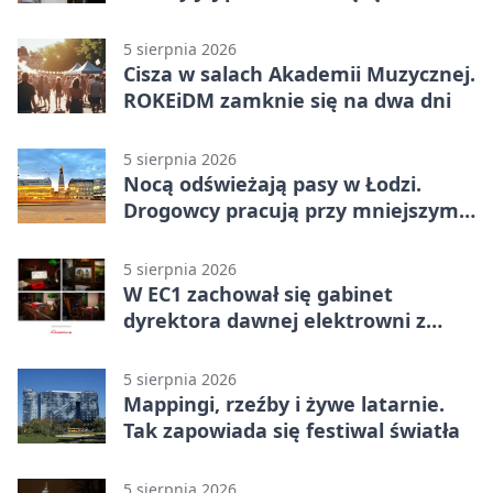
5 sierpnia 2026
Cisza w salach Akademii Muzycznej.
ROKEiDM zamknie się na dwa dni
5 sierpnia 2026
Nocą odświeżają pasy w Łodzi.
Drogowcy pracują przy mniejszym
ruchu
5 sierpnia 2026
W EC1 zachował się gabinet
dyrektora dawnej elektrowni z
meblami z epoki
5 sierpnia 2026
Mappingi, rzeźby i żywe latarnie.
Tak zapowiada się festiwal światła
5 sierpnia 2026