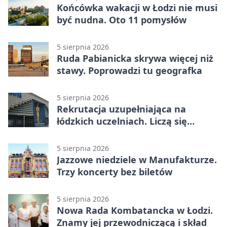
Końcówka wakacji w Łodzi nie musi
być nudna. Oto 11 pomysłów
5 sierpnia 2026
Ruda Pabianicka skrywa więcej niż
stawy. Poprowadzi tu geografka
5 sierpnia 2026
Rekrutacja uzupełniająca na
łódzkich uczelniach. Liczą się
terminy
5 sierpnia 2026
Jazzowe niedziele w Manufakturze.
Trzy koncerty bez biletów
5 sierpnia 2026
Nowa Rada Kombatancka w Łodzi.
Znamy jej przewodniczącą i skład