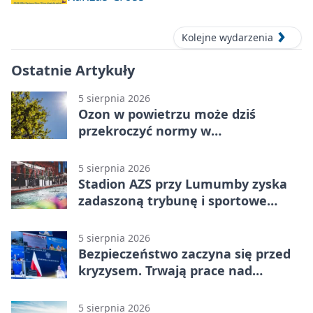
Kolejne wydarzenia
Ostatnie Artykuły
5 sierpnia 2026
Ozon w powietrzu może dziś
przekroczyć normy w
Konstantynowie Łódzkim
5 sierpnia 2026
Stadion AZS przy Lumumby zyska
zadaszoną trybunę i sportowe
zaplecze
5 sierpnia 2026
Bezpieczeństwo zaczyna się przed
kryzysem. Trwają prace nad
ochroną ludności
5 sierpnia 2026