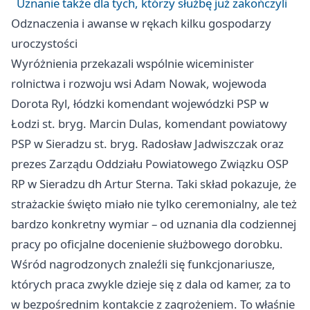
Uznanie także dla tych, którzy służbę już zakończyli
Odznaczenia i awanse w rękach kilku gospodarzy
uroczystości
Wyróżnienia przekazali wspólnie wiceminister
rolnictwa i rozwoju wsi Adam Nowak, wojewoda
Dorota Ryl, łódzki komendant wojewódzki PSP w
Łodzi st. bryg. Marcin Dulas, komendant powiatowy
PSP w Sieradzu st. bryg. Radosław Jadwiszczak oraz
prezes Zarządu Oddziału Powiatowego Związku OSP
RP w Sieradzu dh Artur Sterna. Taki skład pokazuje, że
strażackie święto miało nie tylko ceremonialny, ale też
bardzo konkretny wymiar – od uznania dla codziennej
pracy po oficjalne docenienie służbowego dorobku.
Wśród nagrodzonych znaleźli się funkcjonariusze,
których praca zwykle dzieje się z dala od kamer, za to
w bezpośrednim kontakcie z zagrożeniem. To właśnie