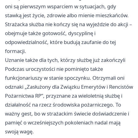
oni są pierwszym wsparciem w sytuacjach, gdy
stawką jest życie, zdrowie albo mienie mieszkańców.
Strażacka służba nie kończy się na wyjeździe do akcji –
obejmuje także gotowość, dyscyplinę i
odpowiedzialność, które budują zaufanie do tej
formacji.
Uznanie także dla tych, którzy służbę już zakończyli
Podczas uroczystości nie pominięto także
funkcjonariuszy w stanie spoczynku. Otrzymali oni
odznaki „Zasłużony dla Związku Emerytów i Rencistów
Pożarnictwa RP”, przyznane za wieloletnią służbę i
działalność na rzecz środowiska pożarniczego. To
ważny gest, bo w strażackim świecie doświadczenie i
pamięć o wcześniejszych pokoleniach nadal mają
swoją wagę.