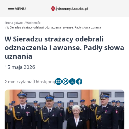
MENU
Strona główna
Wiadomości
W Sieradzu strażacy odebrali odznaczenia i awanse. Padły słowa uznania
W Sieradzu strażacy odebrali
odznaczenia i awanse. Padły słowa
uznania
15 maja 2026
2 min czytania
Udostępnij