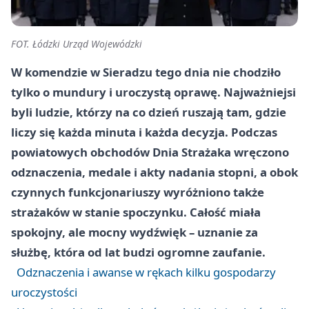
FOT. Łódzki Urząd Wojewódzki
W komendzie w Sieradzu tego dnia nie chodziło
tylko o mundury i uroczystą oprawę. Najważniejsi
byli ludzie, którzy na co dzień ruszają tam, gdzie
liczy się każda minuta i każda decyzja. Podczas
powiatowych obchodów Dnia Strażaka wręczono
odznaczenia, medale i akty nadania stopni, a obok
czynnych funkcjonariuszy wyróżniono także
strażaków w stanie spoczynku. Całość miała
spokojny, ale mocny wydźwięk – uznanie za
służbę, która od lat budzi ogromne zaufanie.
Odznaczenia i awanse w rękach kilku gospodarzy
uroczystości