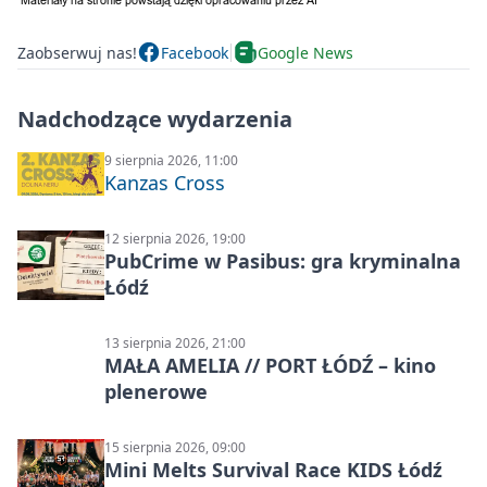
Zaobserwuj nas!
Facebook
Google News
Nadchodzące wydarzenia
9 sierpnia 2026, 11:00
Kanzas Cross
12 sierpnia 2026, 19:00
PubCrime w Pasibus: gra kryminalna
Łódź
13 sierpnia 2026, 21:00
MAŁA AMELIA // PORT ŁÓDŹ – kino
plenerowe
15 sierpnia 2026, 09:00
Mini Melts Survival Race KIDS Łódź