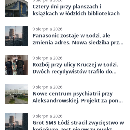
Cztery dni przy planszach i
książkach w łódzkich bibliotekach
9 sierpnia 2026
Panasonic zostaje w Łodzi, ale
zmienia adres. Nowa siedziba przy
Sienkiewicza
9 sierpnia 2026
Rozbój przy ulicy Kruczej w Łodzi.
Dwóch recydywistów trafiło do
aresztu
9 sierpnia 2026
Nowe centrum psychiatrii przy
Aleksandrowskiej. Projekt za ponad
110 mln zł
9 sierpnia 2026
Grot SMS Łódź stracił zwycięstwo w
końcówce. Jest pierwszy punkt