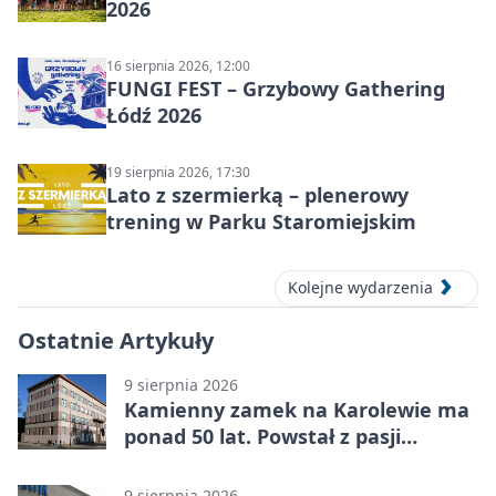
2026
16 sierpnia 2026, 12:00
FUNGI FEST – Grzybowy Gathering
Łódź 2026
19 sierpnia 2026, 17:30
Lato z szermierką – plenerowy
trening w Parku Staromiejskim
Kolejne wydarzenia
Ostatnie Artykuły
9 sierpnia 2026
Kamienny zamek na Karolewie ma
ponad 50 lat. Powstał z pasji
mieszkańca
9 sierpnia 2026