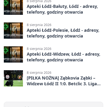
8 sierpnia 2026
Apteki Łódź-Bałuty, Łódź - adresy,
telefony, godziny otwarcia
8 sierpnia 2026
Apteki Łódź-Polesie, Łódź - adresy,
telefony, godziny otwarcia
8 sierpnia 2026
Apteki Łódź-Widzew, Łódź - adresy,
telefony, godziny otwarcia
8 sierpnia 2026
[PIŁKA NOŻNA] Ząbkovia Ząbki –
Widzew Łódź II 1:0. Betclic 3. Liga
Grupa 1 (Grupa I) z
rozstrzygnięciem po przerwie