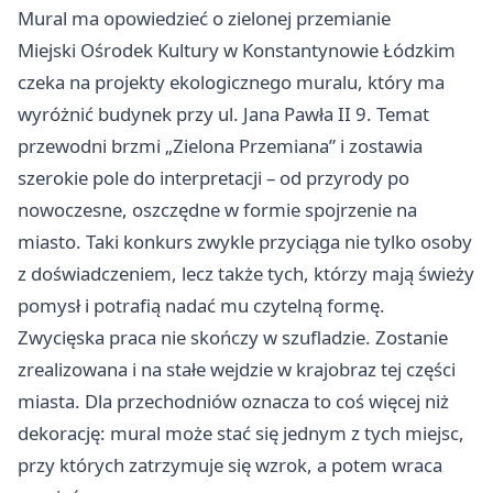
Mural ma opowiedzieć o zielonej przemianie
Miejski Ośrodek Kultury w Konstantynowie Łódzkim
czeka na projekty ekologicznego muralu, który ma
wyróżnić budynek przy ul. Jana Pawła II 9. Temat
przewodni brzmi „Zielona Przemiana” i zostawia
szerokie pole do interpretacji – od przyrody po
nowoczesne, oszczędne w formie spojrzenie na
miasto. Taki konkurs zwykle przyciąga nie tylko osoby
z doświadczeniem, lecz także tych, którzy mają świeży
pomysł i potrafią nadać mu czytelną formę.
Zwycięska praca nie skończy w szufladzie. Zostanie
zrealizowana i na stałe wejdzie w krajobraz tej części
miasta. Dla przechodniów oznacza to coś więcej niż
dekorację: mural może stać się jednym z tych miejsc,
przy których zatrzymuje się wzrok, a potem wraca