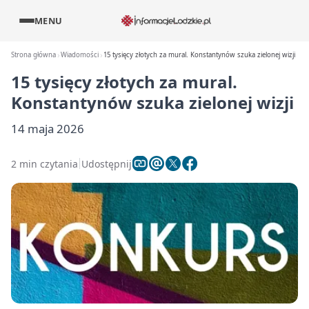
MENU
Strona główna
Wiadomości
15 tysięcy złotych za mural. Konstantynów szuka zielonej wizji
15 tysięcy złotych za mural.
Konstantynów szuka zielonej wizji
14 maja 2026
2 min czytania
Udostępnij