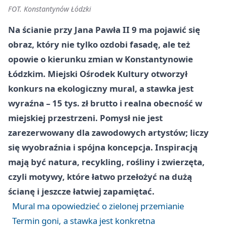
FOT. Konstantynów Łódzki
Na ścianie przy Jana Pawła II 9 ma pojawić się
obraz, który nie tylko ozdobi fasadę, ale też
opowie o kierunku zmian w Konstantynowie
Łódzkim. Miejski Ośrodek Kultury otworzył
konkurs na ekologiczny mural, a stawka jest
wyraźna – 15 tys. zł brutto i realna obecność w
miejskiej przestrzeni. Pomysł nie jest
zarezerwowany dla zawodowych artystów; liczy
się wyobraźnia i spójna koncepcja. Inspiracją
mają być natura, recykling, rośliny i zwierzęta,
czyli motywy, które łatwo przełożyć na dużą
ścianę i jeszcze łatwiej zapamiętać.
Mural ma opowiedzieć o zielonej przemianie
Termin goni, a stawka jest konkretna