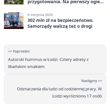
przygotowania. Na pierwszy ogień
piasek
6 sierpnia 2026
302 mln zł na bezpieczeństwo.
Samorządy walczą też o drogi
<< Poprzedni
Autorski hummus w Łodzi. Cztery adresy z
libańskim smakiem
Następny >>
Odznaczenia dla ludzi od codziennej pracy. W
Łodzi wyróżniono 17 osób