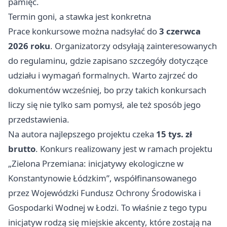
pamięć.
Termin goni, a stawka jest konkretna
Prace konkursowe można nadsyłać do
3 czerwca
2026 roku
. Organizatorzy odsyłają zainteresowanych
do regulaminu, gdzie zapisano szczegóły dotyczące
udziału i wymagań formalnych. Warto zajrzeć do
dokumentów wcześniej, bo przy takich konkursach
liczy się nie tylko sam pomysł, ale też sposób jego
przedstawienia.
Na autora najlepszego projektu czeka
15 tys. zł
brutto
. Konkurs realizowany jest w ramach projektu
„Zielona Przemiana: inicjatywy ekologiczne w
Konstantynowie Łódzkim”, współfinansowanego
przez Wojewódzki Fundusz Ochrony Środowiska i
Gospodarki Wodnej w Łodzi. To właśnie z tego typu
inicjatyw rodzą się miejskie akcenty, które zostają na