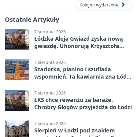
Kolejne wydarzenia
Ostatnie Artykuły
7 sierpnia 2026
Łódzka Aleja Gwiazd zyska nową
gwiazdę. Uhonorują Krzysztofa
Ptaka
7 sierpnia 2026
Szarlotka, pianino i szuflada
wspomnień. Ta kawiarnia zna Łódź
od lat
7 sierpnia 2026
ŁKS chce rewanżu za baraże.
Chrobry Głogów przyjeżdża do Łodzi
7 sierpnia 2026
Sierpień w Łodzi pod znakiem