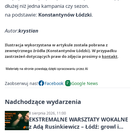
dłużej niż jedna kampania czy sezon.
na podstawie:
Konstantynów Łódzki
.
Autor:
krystian
Ilustracja wykorzystana w artykule została pobrana z
zewnętrznego źródła (Konstantynów Łódzki). W przypadku
zastrzeżeń dotyczących praw do zdjęcia prosimy o
kontakt
.
Zaobserwuj nas!
Facebook
Google News
Nadchodzące wydarzenia
8 sierpnia 2026, 11:00
EKSTREMALNE WARSZTATY WOKALNE
z Adą Rusinkiewicz – Łódź: growl i
distortion