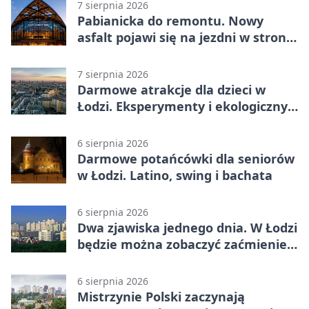
7 sierpnia 2026
Pabianicka do remontu. Nowy
asfalt pojawi się na jezdni w stronę
centrum
7 sierpnia 2026
Darmowe atrakcje dla dzieci w
Łodzi. Eksperymenty i ekologiczny
escape room
6 sierpnia 2026
Darmowe potańcówki dla seniorów
w Łodzi. Latino, swing i bachata
6 sierpnia 2026
Dwa zjawiska jednego dnia. W Łodzi
będzie można zobaczyć zaćmienie i
Perseidy
6 sierpnia 2026
Mistrzynie Polski zaczynają