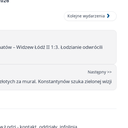
2026
Kolejne wydarzenia
atów – Widzew Łódź II 1:3. Łodzianie odwrócili
Następny >>
 złotych za mural. Konstantynów szuka zielonej wizji
Łodzi - kontakt, oddziały, infolinia