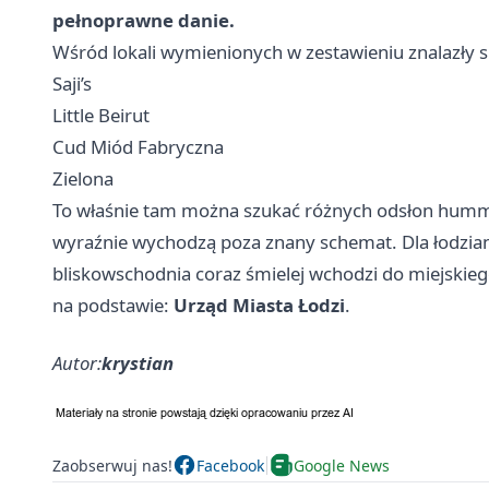
pełnoprawne danie.
Wśród lokali wymienionych w zestawieniu znalazły s
Saji’s
Little Beirut
Cud Miód Fabryczna
Zielona
To właśnie tam można szukać różnych odsłon hummus
wyraźnie wychodzą poza znany schemat. Dla łodzian 
bliskowschodnia coraz śmielej wchodzi do miejskieg
na podstawie:
Urząd Miasta Łodzi
.
Autor:
krystian
Zaobserwuj nas!
Facebook
Google News