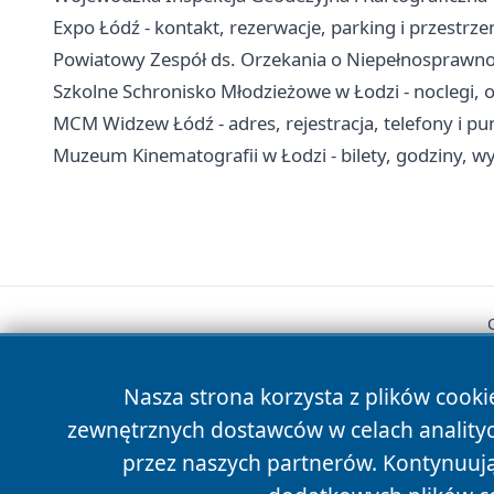
Expo Łódź - kontakt, rezerwacje, parking i przestrz
Powiatowy Zespół ds. Orzekania o Niepełnosprawnoś
Szkolne Schronisko Młodzieżowe w Łodzi - noclegi, o
MCM Widzew Łódź - adres, rejestracja, telefony i p
Muzeum Kinematografii w Łodzi - bilety, godziny, wy
Nasza strona korzysta z plików cooki
zewnętrznych dostawców w celach anality
przez naszych partnerów. Kontynuując