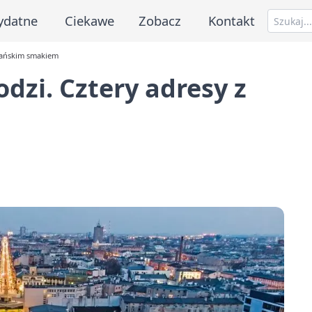
ydatne
Ciekawe
Zobacz
Kontakt
ibańskim smakiem
zi. Cztery adresy z