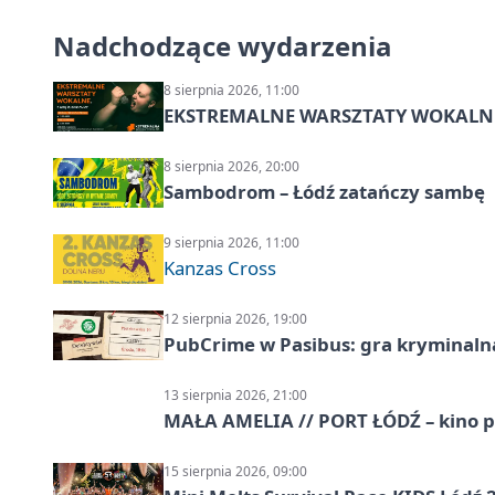
Nadchodzące wydarzenia
8 sierpnia 2026, 11:00
EKSTREMALNE WARSZTATY WOKALNE z A
8 sierpnia 2026, 20:00
Sambodrom – Łódź zatańczy sambę
9 sierpnia 2026, 11:00
Kanzas Cross
12 sierpnia 2026, 19:00
PubCrime w Pasibus: gra kryminaln
13 sierpnia 2026, 21:00
MAŁA AMELIA // PORT ŁÓDŹ – kino 
15 sierpnia 2026, 09:00