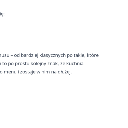
ię:
u – od bardziej klasycznych po takie, które
to po prostu kolejny znak, że kuchnia
o menu i zostaje w nim na dłużej.