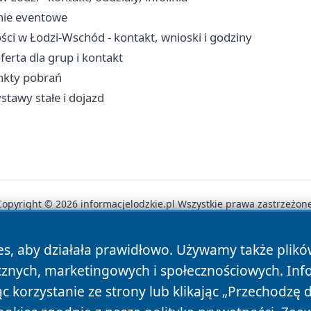
enie eventowe
ci w Łodzi-Wschód - kontakt, wnioski i godziny
ferta dla grup i kontakt
unkty pobrań
stawy stałe i dojazd
Copyright © 2026 informacjelodzkie.pl Wszystkie prawa zastrzeżone
es, aby działała prawidłowo. Używamy także plik
News
Autorzy
Polityka Prywatności
Polityka Cookie
cznych, marketingowych i społecznościowych. Inf
 korzystanie ze strony lub klikając „Przechodzę 