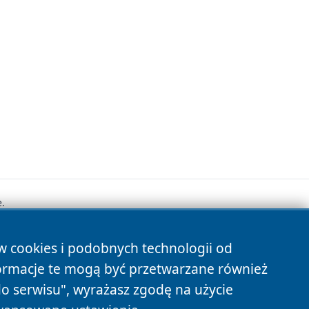
.
ów cookies i podobnych technologii od
s
ormacje te mogą być przetwarzane również
do serwisu", wyrażasz zgodę na użycie