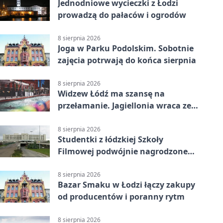
Jednodniowe wycieczki z Łodzi
prowadzą do pałaców i ogrodów
8 sierpnia 2026
Joga w Parku Podolskim. Sobotnie
zajęcia potrwają do końca sierpnia
8 sierpnia 2026
Widzew Łódź ma szansę na
przełamanie. Jagiellonia wraca ze
Szkocji
8 sierpnia 2026
Studentki z łódzkiej Szkoły
Filmowej podwójnie nagrodzone
na Sycylii
8 sierpnia 2026
Bazar Smaku w Łodzi łączy zakupy
od producentów i poranny rytm
8 sierpnia 2026