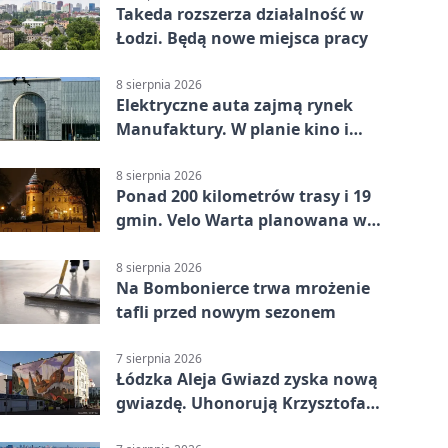
Takeda rozszerza działalność w
Łodzi. Będą nowe miejsca pracy
8 sierpnia 2026
Elektryczne auta zajmą rynek
Manufaktury. W planie kino i
pokaz świateł
8 sierpnia 2026
Ponad 200 kilometrów trasy i 19
gmin. Velo Warta planowana w
Łódzkiem
8 sierpnia 2026
Na Bombonierce trwa mrożenie
tafli przed nowym sezonem
7 sierpnia 2026
Łódzka Aleja Gwiazd zyska nową
gwiazdę. Uhonorują Krzysztofa
Ptaka