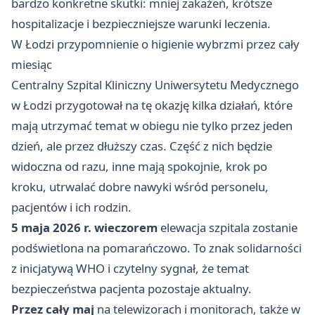
bardzo konkretne skutki: mniej zakażeń, krótsze
hospitalizacje i bezpieczniejsze warunki leczenia.
W Łodzi przypomnienie o higienie wybrzmi przez cały
miesiąc
Centralny Szpital Kliniczny Uniwersytetu Medycznego
w Łodzi przygotował na tę okazję kilka działań, które
mają utrzymać temat w obiegu nie tylko przez jeden
dzień, ale przez dłuższy czas. Część z nich będzie
widoczna od razu, inne mają spokojnie, krok po
kroku, utrwalać dobre nawyki wśród personelu,
pacjentów i ich rodzin.
5 maja 2026 r. wieczorem
elewacja szpitala zostanie
podświetlona na pomarańczowo. To znak solidarności
z inicjatywą WHO i czytelny sygnał, że temat
bezpieczeństwa pacjenta pozostaje aktualny.
Przez cały maj
na telewizorach i monitorach, także w