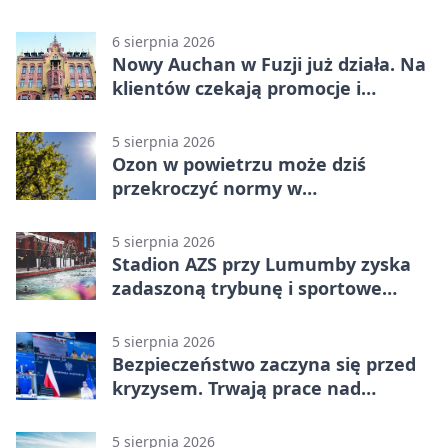
6 sierpnia 2026
Nowy Auchan w Fuzji już działa. Na
klientów czekają promocje i
parking
5 sierpnia 2026
Ozon w powietrzu może dziś
przekroczyć normy w
Konstantynowie Łódzkim
5 sierpnia 2026
Stadion AZS przy Lumumby zyska
zadaszoną trybunę i sportowe
zaplecze
5 sierpnia 2026
Bezpieczeństwo zaczyna się przed
kryzysem. Trwają prace nad
ochroną ludności
5 sierpnia 2026