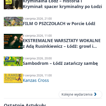
Kryminalna Łódź – Historia i
Kryminał: spacer kryminalny po Łodzi
6 sierpnia 2026, 21:00
FILM O PSZCZOŁACH w Porcie Łódź
8 sierpnia 2026, 11:00
EKSTREMALNE WARSZTATY WOKALNE
z Adą Rusinkiewicz – Łódź: growl i
distortion
8 sierpnia 2026, 20:00
Sambodrom – Łódź zatańczy sambę
9 sierpnia 2026, 11:00
Kanzas Cross
Kolejne wydarzenia
Ostatnie Artykuły