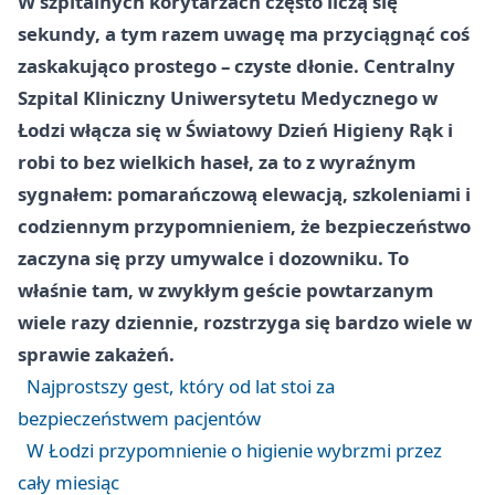
W szpitalnych korytarzach często liczą się
sekundy, a tym razem uwagę ma przyciągnąć coś
zaskakująco prostego – czyste dłonie. Centralny
Szpital Kliniczny Uniwersytetu Medycznego w
Łodzi włącza się w Światowy Dzień Higieny Rąk i
robi to bez wielkich haseł, za to z wyraźnym
sygnałem: pomarańczową elewacją, szkoleniami i
codziennym przypomnieniem, że bezpieczeństwo
zaczyna się przy umywalce i dozowniku. To
właśnie tam, w zwykłym geście powtarzanym
wiele razy dziennie, rozstrzyga się bardzo wiele w
sprawie zakażeń.
Najprostszy gest, który od lat stoi za
bezpieczeństwem pacjentów
W Łodzi przypomnienie o higienie wybrzmi przez
cały miesiąc