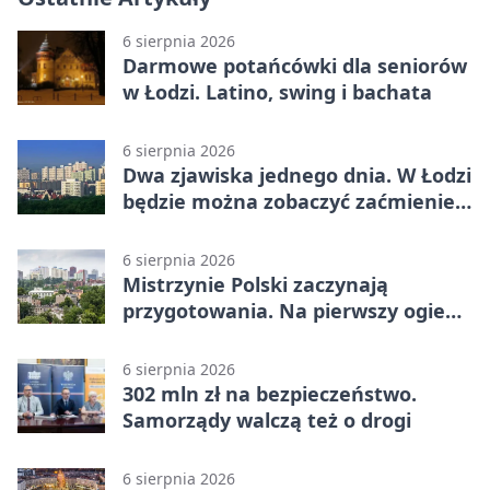
6 sierpnia 2026
Darmowe potańcówki dla seniorów
w Łodzi. Latino, swing i bachata
6 sierpnia 2026
Dwa zjawiska jednego dnia. W Łodzi
będzie można zobaczyć zaćmienie i
Perseidy
6 sierpnia 2026
Mistrzynie Polski zaczynają
przygotowania. Na pierwszy ogień
piasek
6 sierpnia 2026
302 mln zł na bezpieczeństwo.
Samorządy walczą też o drogi
6 sierpnia 2026