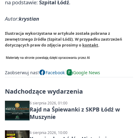
na podstawie:
Szpital Łódź
.
Autor:
krystian
Ilustracja wykorzystana w artykule została pobrana z
zewnętrznego źródła (Szpital Łódź). W przypadku zastrzeżeń
dotyczących praw do zdjęcia prosimy o
kontakt
.
Zaobserwuj nas!
Facebook
Google News
Nadchodzące wydarzenia
6 sierpnia 2026, 01:00
Rajd na Śpiewanki z SKPB Łódź w
Muszynie
6 sierpnia 2026, 10:00