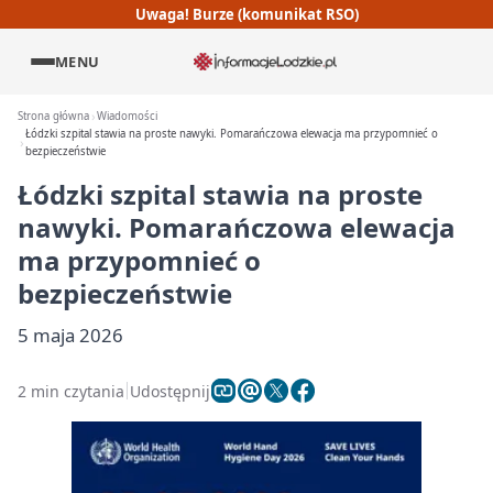
Uwaga! Burze (komunikat RSO)
MENU
Strona główna
Wiadomości
Łódzki szpital stawia na proste nawyki. Pomarańczowa elewacja ma przypomnieć o
bezpieczeństwie
Łódzki szpital stawia na proste
nawyki. Pomarańczowa elewacja
ma przypomnieć o
bezpieczeństwie
5 maja 2026
2 min czytania
Udostępnij