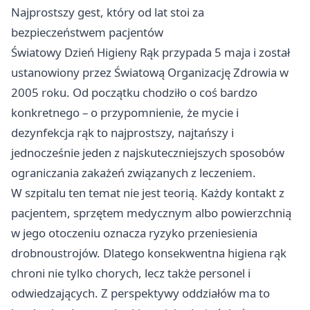
Najprostszy gest, który od lat stoi za
bezpieczeństwem pacjentów
Światowy Dzień Higieny Rąk przypada 5 maja i został
ustanowiony przez Światową Organizację Zdrowia w
2005 roku. Od początku chodziło o coś bardzo
konkretnego – o przypomnienie, że mycie i
dezynfekcja rąk to najprostszy, najtańszy i
jednocześnie jeden z najskuteczniejszych sposobów
ograniczania zakażeń związanych z leczeniem.
W szpitalu ten temat nie jest teorią. Każdy kontakt z
pacjentem, sprzętem medycznym albo powierzchnią
w jego otoczeniu oznacza ryzyko przeniesienia
drobnoustrojów. Dlatego konsekwentna higiena rąk
chroni nie tylko chorych, lecz także personel i
odwiedzających. Z perspektywy oddziałów ma to