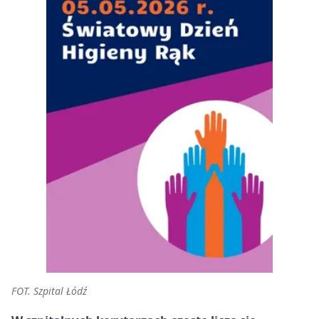
FOT. Szpital Łódź