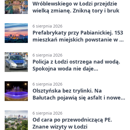
Wróblewskiego w Łodzi przejdzie
wielką zmianę. Znikną tory i bruk
6 sierpnia 2026
Prefabrykaty przy Pabianickiej. 153
mieszkań miejskich powstanie w 15
tygodni
6 sierpnia 2026
Policja z Łodzi ostrzega nad wodą.
Spokojna woda nie daje
bezpieczeństwa
6 sierpnia 2026
Olsztyńska bez trylinki. Na
Bałutach pojawią się asfalt i nowe
parkingi
6 sierpnia 2026
Od cara po przewodniczącą PE.
Znane wizyty w Łodzi