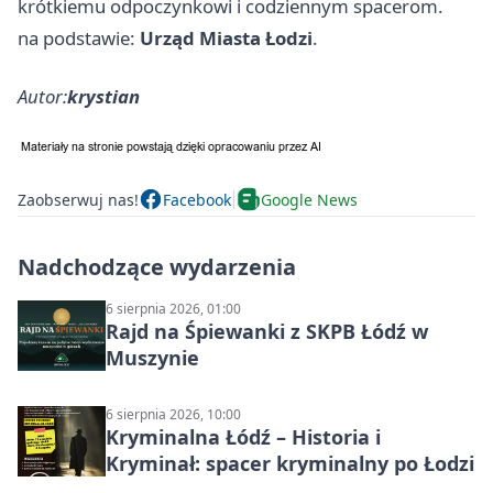
krótkiemu odpoczynkowi i codziennym spacerom.
na podstawie:
Urząd Miasta Łodzi
.
Autor:
krystian
Zaobserwuj nas!
Facebook
Google News
Nadchodzące wydarzenia
6 sierpnia 2026, 01:00
Rajd na Śpiewanki z SKPB Łódź w
Muszynie
6 sierpnia 2026, 10:00
Kryminalna Łódź – Historia i
Kryminał: spacer kryminalny po Łodzi