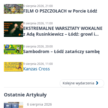
6 sierpnia 2026, 21:00
FILM O PSZCZOŁACH w Porcie Łódź
8 sierpnia 2026, 11:00
EKSTREMALNE WARSZTATY WOKALNE
z Adą Rusinkiewicz – Łódź: growl i
distortion
8 sierpnia 2026, 20:00
Sambodrom – Łódź zatańczy sambę
9 sierpnia 2026, 11:00
Kanzas Cross
Kolejne wydarzenia
Ostatnie Artykuły
6 sierpnia 2026