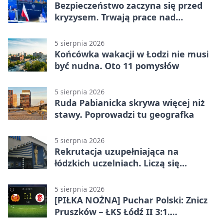
Bezpieczeństwo zaczyna się przed
kryzysem. Trwają prace nad
ochroną ludności
5 sierpnia 2026
Końcówka wakacji w Łodzi nie musi
być nudna. Oto 11 pomysłów
5 sierpnia 2026
Ruda Pabianicka skrywa więcej niż
stawy. Poprowadzi tu geografka
5 sierpnia 2026
Rekrutacja uzupełniająca na
łódzkich uczelniach. Liczą się
terminy
5 sierpnia 2026
[PIŁKA NOŻNA] Puchar Polski: Znicz
Pruszków – ŁKS Łódź II 3:1.