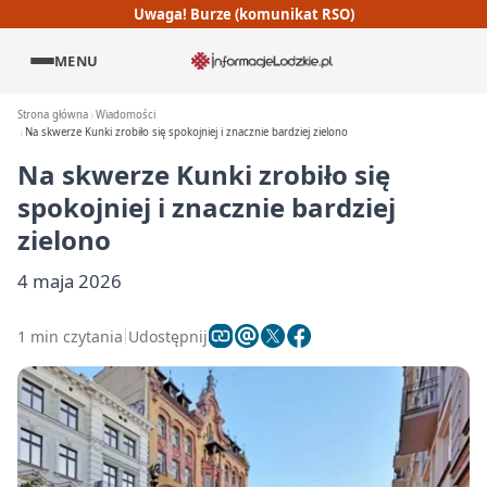
Uwaga! Burze (komunikat RSO)
MENU
Strona główna
Wiadomości
Na skwerze Kunki zrobiło się spokojniej i znacznie bardziej zielono
Na skwerze Kunki zrobiło się
spokojniej i znacznie bardziej
zielono
4 maja 2026
1 min czytania
Udostępnij