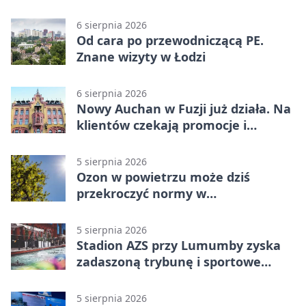
parkingi
6 sierpnia 2026
Od cara po przewodniczącą PE.
Znane wizyty w Łodzi
6 sierpnia 2026
Nowy Auchan w Fuzji już działa. Na
klientów czekają promocje i
parking
5 sierpnia 2026
Ozon w powietrzu może dziś
przekroczyć normy w
Konstantynowie Łódzkim
5 sierpnia 2026
Stadion AZS przy Lumumby zyska
zadaszoną trybunę i sportowe
zaplecze
5 sierpnia 2026