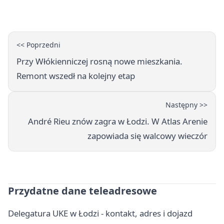
Łodzianie poza rozgrywkami
<< Poprzedni
Przy Włókienniczej rosną nowe mieszkania.
Remont wszedł na kolejny etap
Następny >>
André Rieu znów zagra w Łodzi. W Atlas Arenie
zapowiada się walcowy wieczór
Przydatne dane teleadresowe
Delegatura UKE w Łodzi - kontakt, adres i dojazd