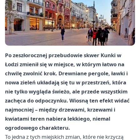
Po zeszłorocznej przebudowie skwer Kunki w
Łodzi zmienił się w miejsce, w którym łatwo na
chwilę zwolnić krok. Drewniane pergole, ławki i
nowa zieleń układają się tu w przestrzeń, która
nie tylko wygląda świeżo, ale przede wszystkim
zachęca do odpoczynku. Wiosną ten efekt widać
najmocniej – między drzewami, krzewami i
kwiatami teren nabiera lekkiego, niemal
ogrodowego charakteru.
To jedna z tych miejskich zmian, które nie krzyczą