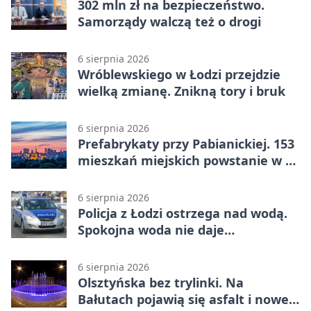
302 mln zł na bezpieczeństwo.
Samorządy walczą też o drogi
6 sierpnia 2026
Wróblewskiego w Łodzi przejdzie
wielką zmianę. Znikną tory i bruk
6 sierpnia 2026
Prefabrykaty przy Pabianickiej. 153
mieszkań miejskich powstanie w 15
tygodni
6 sierpnia 2026
Policja z Łodzi ostrzega nad wodą.
Spokojna woda nie daje
bezpieczeństwa
6 sierpnia 2026
Olsztyńska bez trylinki. Na
Bałutach pojawią się asfalt i nowe