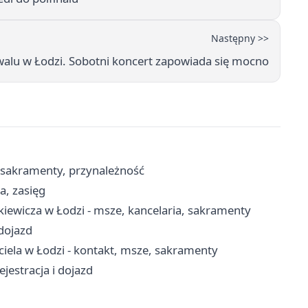
Następny >>
walu w Łodzi. Sobotni koncert zapowiada się mocno
, sakramenty, przynależność
a, zasięg
nkiewicza w Łodzi - msze, kancelaria, sakramenty
 dojazd
ciela w Łodzi - kontakt, msze, sakramenty
jestracja i dojazd