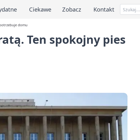
ydatne
Ciekawe
Zobacz
Kontakt
s potrzebuje domu
ratą. Ten spokojny pies