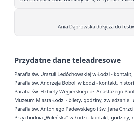
Ania Dąbrowska dołącza do festi
Przydatne dane teleadresowe
Parafia św. Urszuli Ledóchowskiej w Łodzi - kontakt
Parafia św. Andrzeja Boboli w Łodzi - kontakt, histori
Parafia św. Elżbiety Węgierskiej i bł. Anastazego Pa
Muzeum Miasta Łodzi - bilety, godziny, zwiedzanie i
Parafia św. Antoniego Padewskiego i św. Jana Chrzci
Przychodnia „Wileńska” w Łodzi - kontakt, godziny, re