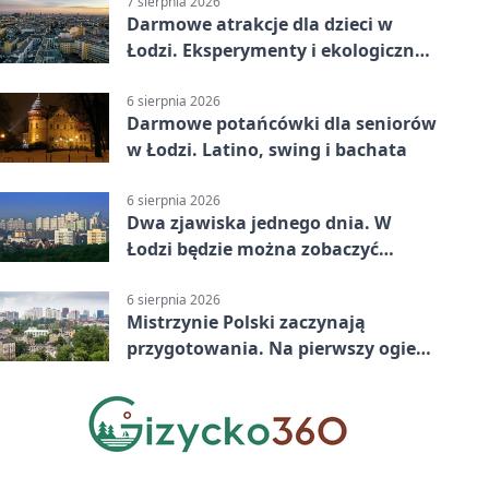
7 sierpnia 2026
Darmowe atrakcje dla dzieci w
Łodzi. Eksperymenty i ekologiczny
escape room
6 sierpnia 2026
Darmowe potańcówki dla seniorów
w Łodzi. Latino, swing i bachata
6 sierpnia 2026
Dwa zjawiska jednego dnia. W
Łodzi będzie można zobaczyć
zaćmienie i Perseidy
6 sierpnia 2026
Mistrzynie Polski zaczynają
przygotowania. Na pierwszy ogień
piasek