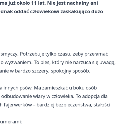
ma już około 11 lat. Nie jest nachalny ani
 jednak oddać człowiekowi zaskakująco dużo
 smyczy. Potrzebuje tylko czasu, żeby przełamać
go wyzwaniem. To pies, który nie narzuca się uwagą,
anie w bardzo szczery, spokojny sposób.
ma innych psów. Ma zamieszkać u boku osób
 odbudowanie wiary w człowieka. To adopcja dla
ch fajerwerków – bardziej bezpieczeństwa, stałości i
 numerami: