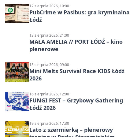
12 sierpnia 2026, 19:00
PubCrime w Pasibus: gra kryminalna
Łódź
13 sierpnia 2026, 21:00
MAŁA AMELIA // PORT ŁÓDŹ – kino
plenerowe
15 sierpnia 2026, 09:00
Mini Melts Survival Race KIDS Łódź
2026
16 sierpnia 2026, 12:00
FUNGI FEST – Grzybowy Gathering
Łódź 2026
19 sierpnia 2026, 17:30
Lato z szermierką – plenerowy