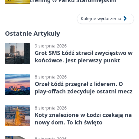
trening w Parku Staromiejskim
Kolejne wydarzenia
Ostatnie Artykuły
9 sierpnia 2026
Grot SMS Łódź stracił zwycięstwo w
końcówce. Jest pierwszy punkt
8 sierpnia 2026
Orzeł Łódź przegrał z liderem. O
play-offach zdecyduje ostatni mecz
8 sierpnia 2026
Koty znalezione w Łodzi czekają na
nowy dom. To ich święto
8 sierpnia 2026