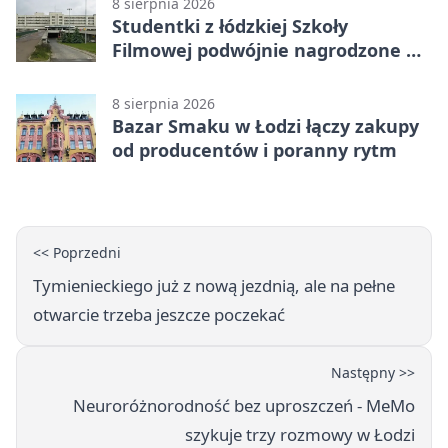
8 sierpnia 2026
Studentki z łódzkiej Szkoły
Filmowej podwójnie nagrodzone na
Sycylii
8 sierpnia 2026
Bazar Smaku w Łodzi łączy zakupy
od producentów i poranny rytm
<< Poprzedni
Tymienieckiego już z nową jezdnią, ale na pełne
otwarcie trzeba jeszcze poczekać
Następny >>
Neuroróżnorodność bez uproszczeń - MeMo
szykuje trzy rozmowy w Łodzi