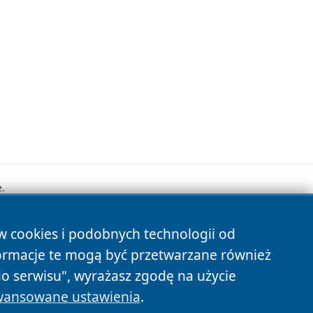
.
ów cookies i podobnych technologii od
s
ormacje te mogą być przetwarzane również
do serwisu", wyrażasz zgodę na użycie
ansowane ustawienia
.