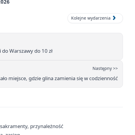
2026
Kolejne wydarzenia
zi do Warszawy do 10 zł
Następny >>
tało miejsce, gdzie glina zamienia się w codzienność
, sakramenty, przynależność
a, zasięg