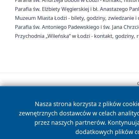
Parafia św. Elżbiety Węgierskiej i bł. Anastazego Pa
Muzeum Miasta Łodzi - bilety, godziny, zwiedzanie i
Parafia św. Antoniego Padewskiego i św. Jana Chrzci
Przychodnia „Wileńska” w Łodzi - kontakt, godziny, re
Nasza strona korzysta z plików cooki
zewnętrznych dostawców w celach anality
przez naszych partnerów. Kontynuując
dodatkowych plików c