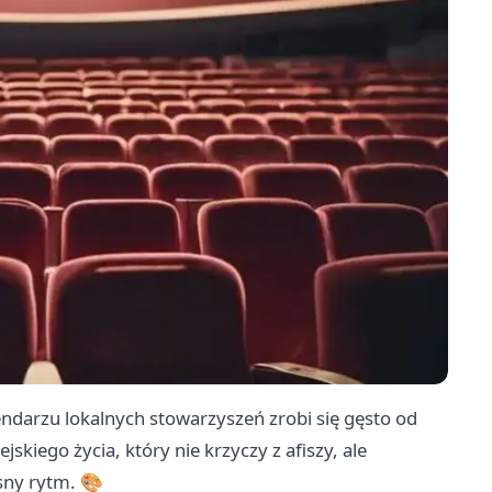
endarzu lokalnych stowarzyszeń zrobi się gęsto od
jskiego życia, który nie krzyczy z afiszy, ale
sny rytm. 🎨