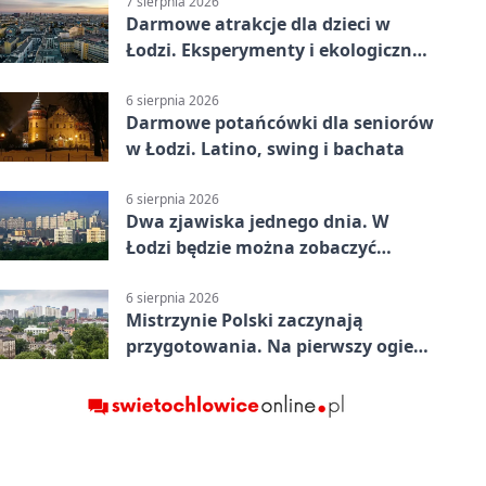
7 sierpnia 2026
Darmowe atrakcje dla dzieci w
Łodzi. Eksperymenty i ekologiczny
escape room
6 sierpnia 2026
Darmowe potańcówki dla seniorów
w Łodzi. Latino, swing i bachata
6 sierpnia 2026
Dwa zjawiska jednego dnia. W
Łodzi będzie można zobaczyć
zaćmienie i Perseidy
6 sierpnia 2026
Mistrzynie Polski zaczynają
przygotowania. Na pierwszy ogień
piasek