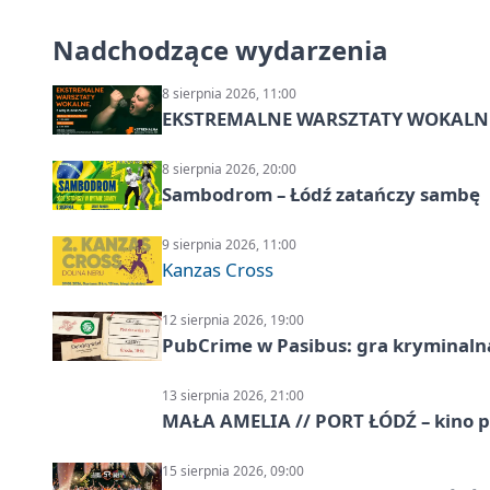
Nadchodzące wydarzenia
8 sierpnia 2026, 11:00
EKSTREMALNE WARSZTATY WOKALNE z A
8 sierpnia 2026, 20:00
Sambodrom – Łódź zatańczy sambę
9 sierpnia 2026, 11:00
Kanzas Cross
12 sierpnia 2026, 19:00
PubCrime w Pasibus: gra kryminaln
13 sierpnia 2026, 21:00
MAŁA AMELIA // PORT ŁÓDŹ – kino 
15 sierpnia 2026, 09:00