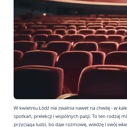
W kwietniu Łódź nie zwalnia nawet na chwilę - w kal
spotkań, prelekcji i wspólnych pasji. To ten rodzaj mie
przyciąga ludzi, bo daje rozmowę, wiedzę i swój wła