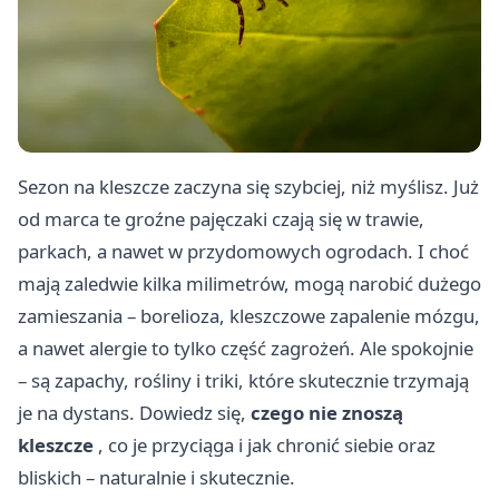
Sezon na kleszcze zaczyna się szybciej, niż myślisz. Już
od marca te groźne pajęczaki czają się w trawie,
parkach, a nawet w przydomowych ogrodach. I choć
mają zaledwie kilka milimetrów, mogą narobić dużego
zamieszania – borelioza, kleszczowe zapalenie mózgu,
a nawet alergie to tylko część zagrożeń. Ale spokojnie
– są zapachy, rośliny i triki, które skutecznie trzymają
je na dystans. Dowiedz się,
czego nie znoszą
kleszcze
, co je przyciąga i jak chronić siebie oraz
bliskich – naturalnie i skutecznie.