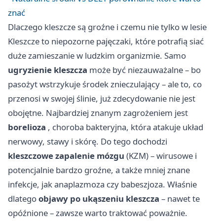
znać
Dlaczego kleszcze są groźne i czemu nie tylko w lesie
Kleszcze to niepozorne pajęczaki, które potrafią siać
duże zamieszanie w ludzkim organizmie. Samo
ugryzienie kleszcza
może być niezauważalne – bo
pasożyt wstrzykuje środek znieczulający – ale to, co
przenosi w swojej ślinie, już zdecydowanie nie jest
obojętne. Najbardziej znanym zagrożeniem jest
borelioza
, choroba bakteryjna, która atakuje układ
nerwowy, stawy i skórę. Do tego dochodzi
kleszczowe zapalenie mózgu
(KZM) – wirusowe i
potencjalnie bardzo groźne, a także mniej znane
infekcje, jak anaplazmoza czy babeszjoza. Właśnie
dlatego
objawy po ukąszeniu kleszcza
– nawet te
opóźnione – zawsze warto traktować poważnie.