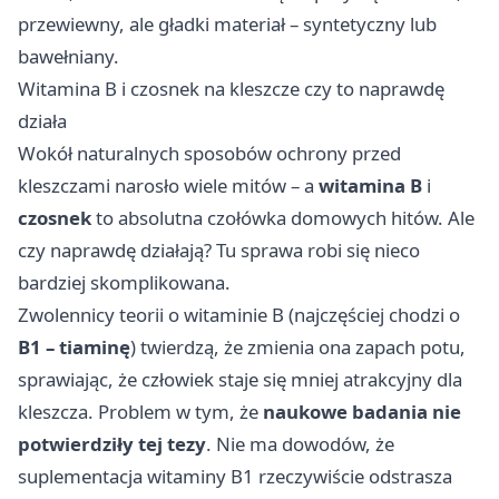
przewiewny, ale gładki materiał – syntetyczny lub
bawełniany.
Witamina B i czosnek na kleszcze czy to naprawdę
działa
Wokół naturalnych sposobów ochrony przed
kleszczami narosło wiele mitów – a
witamina B
i
czosnek
to absolutna czołówka domowych hitów. Ale
czy naprawdę działają? Tu sprawa robi się nieco
bardziej skomplikowana.
Zwolennicy teorii o witaminie B (najczęściej chodzi o
B1 – tiaminę
) twierdzą, że zmienia ona zapach potu,
sprawiając, że człowiek staje się mniej atrakcyjny dla
kleszcza. Problem w tym, że
naukowe badania nie
potwierdziły tej tezy
. Nie ma dowodów, że
suplementacja witaminy B1 rzeczywiście odstrasza