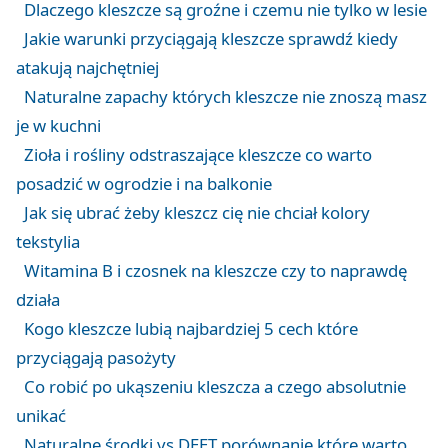
Dlaczego kleszcze są groźne i czemu nie tylko w lesie
Jakie warunki przyciągają kleszcze sprawdź kiedy
atakują najchętniej
Naturalne zapachy których kleszcze nie znoszą masz
je w kuchni
Zioła i rośliny odstraszające kleszcze co warto
posadzić w ogrodzie i na balkonie
Jak się ubrać żeby kleszcz cię nie chciał kolory
tekstylia
Witamina B i czosnek na kleszcze czy to naprawdę
działa
Kogo kleszcze lubią najbardziej 5 cech które
przyciągają pasożyty
Co robić po ukąszeniu kleszcza a czego absolutnie
unikać
Naturalne środki vs DEET porównanie które warto