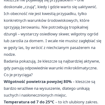
doskonale „czują”, kiedy i gdzie warto się uaktywnić.
Ich obecność nie jest kwestią przypadku, tylko
konkretnych warunków środowiskowych, które
sprzyjają żerowaniu. Nie potrzebują tropikalnej
dżungli – wystarczy osiedlowy skwer, wilgotny ogród
lub zarośla za domem. I wcale nie musisz zagłębiać się
w gęsty las, by wrócić z niechcianym pasażerem na
nodze.
Badania pokazują, że kleszcze są najbardziej aktywne,
gdy panują odpowiednie warunki mikroklimatyczne.
Co je przyciąga?
Wilgotność powietrza powyżej 80%
– kleszcze są
bardzo wrażliwe na wysuszenie, dlatego unikają
suchych i nasłonecznionych miejsc.
Temperatura od 7 do 25°C
– to ich ulubiony zakres.