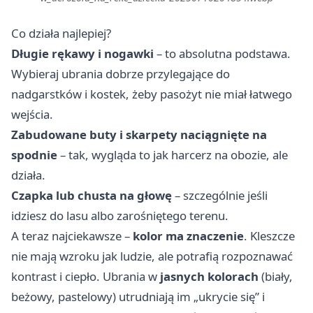
Co działa najlepiej?
Długie rękawy i nogawki
– to absolutna podstawa.
Wybieraj ubrania dobrze przylegające do
nadgarstków i kostek, żeby pasożyt nie miał łatwego
wejścia.
Zabudowane buty i skarpety naciągnięte na
spodnie
– tak, wygląda to jak harcerz na obozie, ale
działa.
Czapka lub chusta na głowę
– szczególnie jeśli
idziesz do lasu albo zarośniętego terenu.
A teraz najciekawsze –
kolor ma znaczenie
. Kleszcze
nie mają wzroku jak ludzie, ale potrafią rozpoznawać
kontrast i ciepło. Ubrania w
jasnych kolorach
(biały,
beżowy, pastelowy) utrudniają im „ukrycie się” i