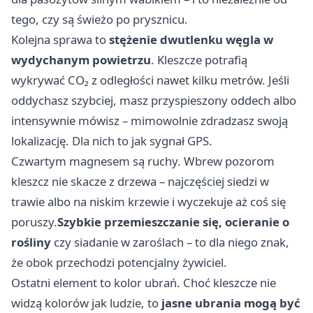
tego, czy są świeżo po prysznicu.
Kolejna sprawa to
stężenie dwutlenku węgla w
wydychanym powietrzu
. Kleszcze potrafią
wykrywać CO₂ z odległości nawet kilku metrów. Jeśli
oddychasz szybciej, masz przyspieszony oddech albo
intensywnie mówisz – mimowolnie zdradzasz swoją
lokalizację. Dla nich to jak sygnał GPS.
Czwartym magnesem są ruchy. Wbrew pozorom
kleszcz nie skacze z drzewa – najczęściej siedzi w
trawie albo na niskim krzewie i wyczekuje aż coś się
poruszy.
Szybkie przemieszczanie się, ocieranie o
rośliny
czy siadanie w zaroślach – to dla niego znak,
że obok przechodzi potencjalny żywiciel.
Ostatni element to kolor ubrań. Choć kleszcze nie
widzą kolorów jak ludzie, to
jasne ubrania mogą być