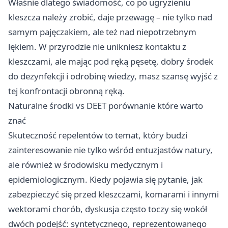
Właśnie dlatego świadomość, co po ugryzieniu
kleszcza należy zrobić, daje przewagę – nie tylko nad
samym pajęczakiem, ale też nad niepotrzebnym
lękiem. W przyrodzie nie unikniesz kontaktu z
kleszczami, ale mając pod ręką pęsetę, dobry środek
do dezynfekcji i odrobinę wiedzy, masz szansę wyjść z
tej konfrontacji obronną ręką.
Naturalne środki vs DEET porównanie które warto
znać
Skuteczność repelentów to temat, który budzi
zainteresowanie nie tylko wśród entuzjastów natury,
ale również w środowisku medycznym i
epidemiologicznym. Kiedy pojawia się pytanie, jak
zabezpieczyć się przed kleszczami, komarami i innymi
wektorami chorób, dyskusja często toczy się wokół
dwóch podejść: syntetycznego, reprezentowanego