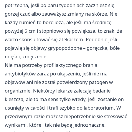
potrzebna, jeśli po paru tygodniach zaczniesz się
gorzej czuć albo zauważysz zmiany na skórze. Nie
każdy rumień to borelioza, ale jeśli ma średnicę
powyżej 5 cm i stopniowo się powiększa, to znak, że
warto skonsultować się z lekarzem. Podobnie jeśli
pojawią się objawy grypopodobne – gorączka, bóle
mięśni, zmęczenie.
Nie ma potrzeby profilaktycznego brania
antybiotyków zaraz po ukąszeniu, jeśli nie ma
objawów ani nie został potwierdzony patogen w
organizmie. Niektórzy lekarze zalecają badanie
kleszcza, ale to ma sens tylko wtedy, jeśli zostanie on
usunięty w całości i trafi szybko do laboratorium. W
przeciwnym razie możesz niepotrzebnie się stresować
wynikami, które i tak nie będą jednoznaczne.