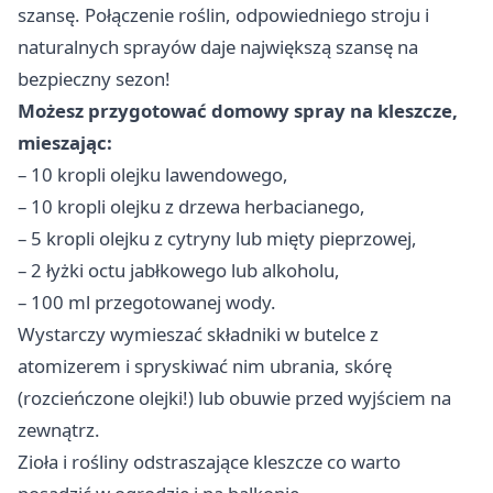
szansę. Połączenie roślin, odpowiedniego stroju i
naturalnych sprayów daje największą szansę na
bezpieczny sezon!
Możesz przygotować domowy spray na kleszcze,
mieszając:
– 10 kropli olejku lawendowego,
– 10 kropli olejku z drzewa herbacianego,
– 5 kropli olejku z cytryny lub mięty pieprzowej,
– 2 łyżki octu jabłkowego lub alkoholu,
– 100 ml przegotowanej wody.
Wystarczy wymieszać składniki w butelce z
atomizerem i spryskiwać nim ubrania, skórę
(rozcieńczone olejki!) lub obuwie przed wyjściem na
zewnątrz.
Zioła i rośliny odstraszające kleszcze co warto