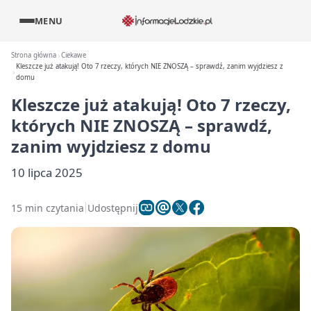
MENU
Strona główna
Ciekawe
Kleszcze już atakują! Oto 7 rzeczy, których NIE ZNOSZĄ – sprawdź, zanim wyjdziesz z
domu
Kleszcze już atakują! Oto 7 rzeczy,
których NIE ZNOSZĄ – sprawdź,
zanim wyjdziesz z domu
10 lipca 2025
15 min czytania
Udostępnij