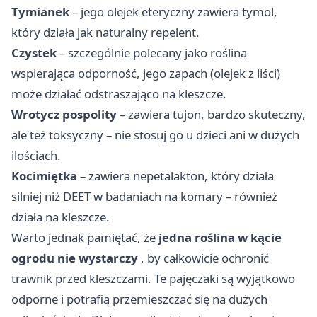
Tymianek
– jego olejek eteryczny zawiera tymol,
który działa jak naturalny repelent.
Czystek
– szczególnie polecany jako roślina
wspierająca odporność, jego zapach (olejek z liści)
może działać odstraszająco na kleszcze.
Wrotycz pospolity
– zawiera tujon, bardzo skuteczny,
ale też toksyczny – nie stosuj go u dzieci ani w dużych
ilościach.
Kocimiętka
– zawiera nepetalakton, który działa
silniej niż DEET w badaniach na komary – również
działa na kleszcze.
Warto jednak pamiętać, że
jedna roślina w kącie
ogrodu nie wystarczy
, by całkowicie ochronić
trawnik przed kleszczami. Te pajęczaki są wyjątkowo
odporne i potrafią przemieszczać się na dużych