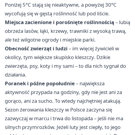
Poniżej 5°C stają się nieaktywne, a powyżej 30°C
wycofują się w gęstą roślinność lub pod liście.
Miejsca zacienione i porośnięte roślinnością
– lubią
obrzeża lasów, łąki, krzewy, trawniki z wysoką trawą,
ale też wilgotne ogrody i miejskie parki.
Obecność zwierząt i ludzi
– im więcej żywicieli w
okolicy, tym większe skupisko kleszczy. Dzikie
zwierzęta, psy, koty i my sami – to dla nich sygnał do
działania.
Poranek i późne popołudnie
– największa
aktywność przypada na godziny, gdy nie jest ani za
gorąco, ani za sucho. To wtedy najchętniej atakują.
Sezon żerowania kleszczy w Polsce zaczyna się
zazwyczaj w marcu i trwa do listopada – jeśli nie ma
silnych przymrozków. Jeżeli luty jest ciepły, to jego