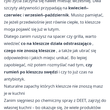
cykl życia zaczyna się nawet miesiąc wczesniej. Dwa
szczyty aktywności przypadają na
kwiecień–
czerwiec
i
wrzesień–październik
. Musisz pamiętać,
że jeżeli przedwiośnie jest równie ciepłe, to kleszcze
moga pojawić się już w lutym.
Dlatego zanim ruszysz na spacer czy grilla, warto
wiedzieć
co na kleszcze działa odstraszająco
,
czego nie znoszą kleszcze
, a także jak ubrać się
odpowiednio i jakich miejsc unikać. Bo lepiej
zapobiegać, niż potem rozmyślać nad tym,
czy
rumień po kleszczu swędzi
i czy to już czas na
antybiotyk.
Naturalne zapachy których kleszcze nie znoszą masz
je w kuchni
Zanim sięgniesz po chemiczny spray z DEET, zajrzyj do
własnej kuchni – bo okazuje się, że wiele produktów