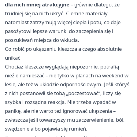
dla nich mniej atrakcyjne
– głównie dlatego, że
trudniej się na nich ukryć. Ciemne materiały
natomiast zatrzymują więcej ciepła i potu, co daje
pasożytowi lepsze warunki do zaczepienia się i
poszukiwań miejsca do wkłucia.
Co robić po ukąszeniu kleszcza a czego absolutnie
unikać
Chociaż kleszcze wyglądają niepozornie, potrafią
nieźle namieszać – nie tylko w planach na weekend w
lesie, ale też w układzie odpornościowym. Jeśli któryś
z nich postanowił się tobą „poczęstować”, liczy się
szybka i rozsądna reakcja. Nie trzeba wpadać w
panikę, ale nie warto też ignorować ukąszenia –
zwłaszcza jeśli towarzyszy mu zaczerwienienie, ból,
swędzenie albo pojawia się rumień.