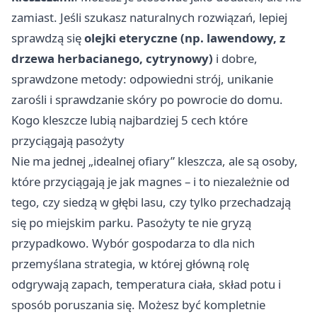
zamiast. Jeśli szukasz naturalnych rozwiązań, lepiej
sprawdzą się
olejki eteryczne (np. lawendowy, z
drzewa herbacianego, cytrynowy)
i dobre,
sprawdzone metody: odpowiedni strój, unikanie
zarośli i sprawdzanie skóry po powrocie do domu.
Kogo kleszcze lubią najbardziej 5 cech które
przyciągają pasożyty
Nie ma jednej „idealnej ofiary” kleszcza, ale są osoby,
które przyciągają je jak magnes – i to niezależnie od
tego, czy siedzą w głębi lasu, czy tylko przechadzają
się po miejskim parku. Pasożyty te nie gryzą
przypadkowo. Wybór gospodarza to dla nich
przemyślana strategia, w której główną rolę
odgrywają zapach, temperatura ciała, skład potu i
sposób poruszania się. Możesz być kompletnie