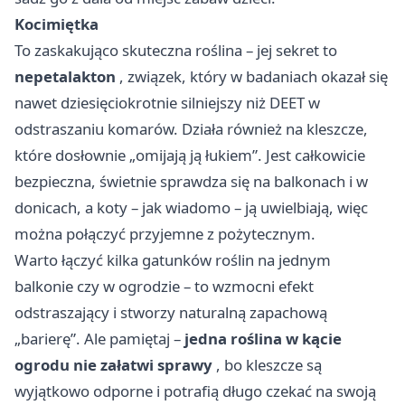
Kocimiętka
To zaskakująco skuteczna roślina – jej sekret to
nepetalakton
, związek, który w badaniach okazał się
nawet dziesięciokrotnie silniejszy niż DEET w
odstraszaniu komarów. Działa również na kleszcze,
które dosłownie „omijają ją łukiem”. Jest całkowicie
bezpieczna, świetnie sprawdza się na balkonach i w
donicach, a koty – jak wiadomo – ją uwielbiają, więc
można połączyć przyjemne z pożytecznym.
Warto łączyć kilka gatunków roślin na jednym
balkonie czy w ogrodzie – to wzmocni efekt
odstraszający i stworzy naturalną zapachową
„barierę”. Ale pamiętaj –
jedna roślina w kącie
ogrodu nie załatwi sprawy
, bo kleszcze są
wyjątkowo odporne i potrafią długo czekać na swoją