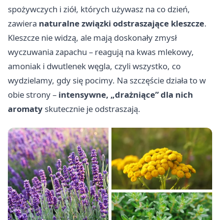
spożywczych i ziół, których używasz na co dzień,
zawiera
naturalne związki odstraszające kleszcze
.
Kleszcze nie widzą, ale mają doskonały zmysł
wyczuwania zapachu – reagują na kwas mlekowy,
amoniak i dwutlenek węgla, czyli wszystko, co
wydzielamy, gdy się pocimy. Na szczęście działa to w
obie strony –
intensywne, „drażniące” dla nich
aromaty
skutecznie je odstraszają.