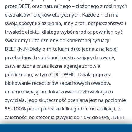
przez DEET, oraz naturalnego – złożonego z roślinnych
ekstraktów i olejków eterycznych. Każde z nich ma
swoją specyfikę działania, inny profil bezpieczeństwa i
trwałość efektu, dlatego wybór środka powinien być
świadomy i uzależniony od konkretnej sytuacji.
DEET (N,N-Dietylo-m-toluamid) to jedna z najlepiej
przebadanych substancji odstraszających owady,
zatwierdzona przez liczne agencje zdrowia
publicznego, w tym CDC i WHO. Działa poprzez
blokowanie receptorów zapachowych owadów,
uniemożliwiając im lokalizowanie człowieka jako
żywiciela. Jego skuteczność oceniana jest na poziomie
95–100% przez pierwsze kilka godzin od aplikacji, w
zależności od stężenia (zwykle od 10% do 50%). DEET
zapewnia długotrwałą ochronę i jest polecany