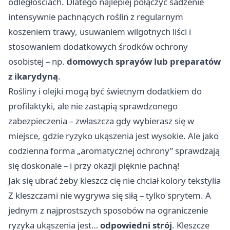
odległościach. Dlatego najlepiej połączyć sadzenie
intensywnie pachnących roślin z regularnym
koszeniem trawy, usuwaniem wilgotnych liści i
stosowaniem dodatkowych środków ochrony
osobistej – np.
domowych sprayów lub preparatów
z ikarydyną
.
Rośliny i olejki mogą być świetnym dodatkiem do
profilaktyki, ale nie zastąpią sprawdzonego
zabezpieczenia – zwłaszcza gdy wybierasz się w
miejsce, gdzie ryzyko ukąszenia jest wysokie. Ale jako
codzienna forma „aromatycznej ochrony” sprawdzają
się doskonale – i przy okazji pięknie pachną!
Jak się ubrać żeby kleszcz cię nie chciał kolory tekstylia
Z kleszczami nie wygrywa się siłą – tylko sprytem. A
jednym z najprostszych sposobów na ograniczenie
ryzyka ukąszenia jest…
odpowiedni strój
. Kleszcze