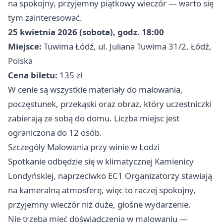
na spokojny, przyjemny piątkowy wieczór — warto się
tym zainteresować.
25 kwietnia 2026 (sobota), godz. 18:00
Miejsce:
Tuwima Łódź, ul. Juliana Tuwima 31/2, Łódź,
Polska
Cena biletu:
135 zł
W cenie są wszystkie materiały do malowania,
poczęstunek, przekąski oraz obraz, który uczestniczki
zabierają ze sobą do domu. Liczba miejsc jest
ograniczona do 12 osób.
Szczegóły Malowania przy winie w Łodzi
Spotkanie odbędzie się w klimatycznej Kamienicy
Londyńskiej, naprzeciwko EC1 Organizatorzy stawiają
na kameralną atmosferę, więc to raczej spokojny,
przyjemny wieczór niż duże, głośne wydarzenie.
Nie trzeba mieć doświadczenia w malowaniu —