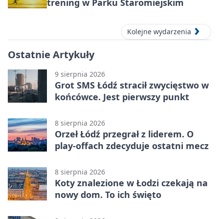
trening w Parku Staromiejskim
Kolejne wydarzenia
Ostatnie Artykuły
9 sierpnia 2026
Grot SMS Łódź stracił zwycięstwo w
końcówce. Jest pierwszy punkt
8 sierpnia 2026
Orzeł Łódź przegrał z liderem. O
play-offach zdecyduje ostatni mecz
8 sierpnia 2026
Koty znalezione w Łodzi czekają na
nowy dom. To ich święto