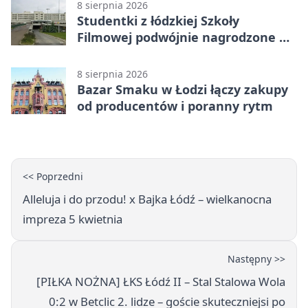
8 sierpnia 2026
Studentki z łódzkiej Szkoły
Filmowej podwójnie nagrodzone na
Sycylii
8 sierpnia 2026
Bazar Smaku w Łodzi łączy zakupy
od producentów i poranny rytm
<< Poprzedni
Alleluja i do przodu! x Bajka Łódź – wielkanocna
impreza 5 kwietnia
Następny >>
[PIŁKA NOŻNA] ŁKS Łódź II – Stal Stalowa Wola
0:2 w Betclic 2. lidze – goście skuteczniejsi po