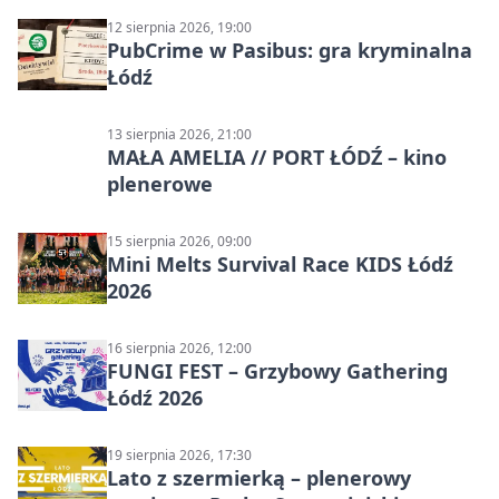
12 sierpnia 2026, 19:00
PubCrime w Pasibus: gra kryminalna
Łódź
13 sierpnia 2026, 21:00
MAŁA AMELIA // PORT ŁÓDŹ – kino
plenerowe
15 sierpnia 2026, 09:00
Mini Melts Survival Race KIDS Łódź
2026
16 sierpnia 2026, 12:00
FUNGI FEST – Grzybowy Gathering
Łódź 2026
19 sierpnia 2026, 17:30
Lato z szermierką – plenerowy