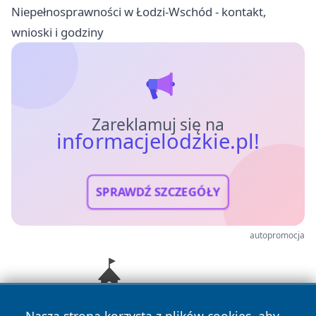
Niepełnosprawności w Łodzi-Wschód - kontakt,
wnioski i godziny
Zareklamuj się na
informacjelodzkie.pl!
SPRAWDŹ SZCZEGÓŁY
autopromocja