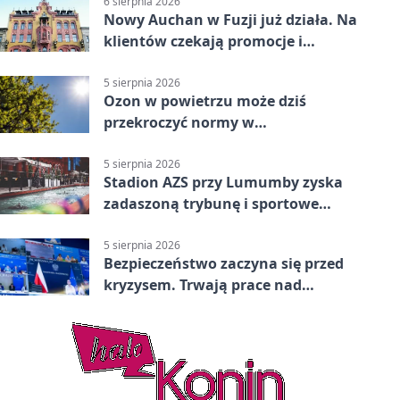
6 sierpnia 2026
Nowy Auchan w Fuzji już działa. Na
klientów czekają promocje i
parking
5 sierpnia 2026
Ozon w powietrzu może dziś
przekroczyć normy w
Konstantynowie Łódzkim
5 sierpnia 2026
Stadion AZS przy Lumumby zyska
zadaszoną trybunę i sportowe
zaplecze
5 sierpnia 2026
Bezpieczeństwo zaczyna się przed
kryzysem. Trwają prace nad
ochroną ludności