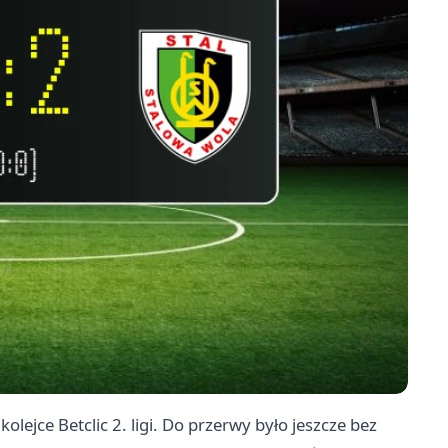
kolejce Betclic 2. ligi. Do przerwy było jeszcze bez