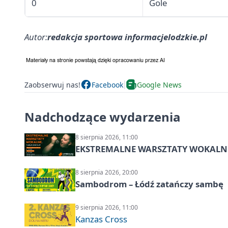
0
Gole
Autor:
redakcja sportowa informacjelodzkie.pl
Zaobserwuj nas!
Facebook
Google News
Nadchodzące wydarzenia
8 sierpnia 2026, 11:00
EKSTREMALNE WARSZTATY WOKALNE z A
8 sierpnia 2026, 20:00
Sambodrom – Łódź zatańczy sambę
9 sierpnia 2026, 11:00
Kanzas Cross