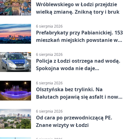
Wróblewskiego w Łodzi przejdzie
wielką zmianę. Znikną tory i bruk
6 sierpnia 2026
Prefabrykaty przy Pabianickiej. 153
mieszkań miejskich powstanie w
15 tygodni
6 sierpnia 2026
Policja z Łodzi ostrzega nad wodą.
Spokojna woda nie daje
bezpieczeństwa
6 sierpnia 2026
Olsztyńska bez trylinki. Na
Bałutach pojawią się asfalt i nowe
parkingi
6 sierpnia 2026
Od cara po przewodniczącą PE.
Znane wizyty w Łodzi