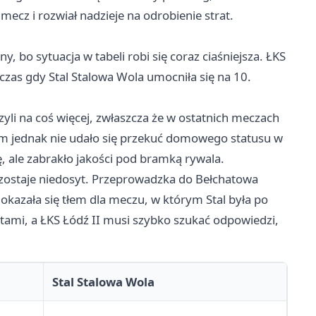
ecz i rozwiał nadzieje na odrobienie strat.
, bo sytuacja w tabeli robi się coraz ciaśniejsza. ŁKS
czas gdy Stal Stalowa Wola umocniła się na 10.
yli na coś więcej, zwłaszcza że w ostatnich meczach
zem jednak nie udało się przekuć domowego statusu w
, ale zabrakło jakości pod bramką rywala.
pozostaje niedosyt. Przeprowadzka do Bełchatowa
 okazała się tłem dla meczu, w którym Stal była po
tami, a ŁKS Łódź II musi szybko szukać odpowiedzi,
Stal Stalowa Wola