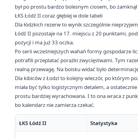
był po prostu bardzo bolesnym ciosem, bo zamknął m
ŁKS Łódź II coraz głębiej w dole tabeli
Dla łódzkich rezerw to wynik szczególnie nieprzyjemny
Łódź II pozostaje na 17. miejscu z 20 punktami, pod
pozycji i ma już 33 oczka.
Po serii wcześniejszych wahań formy gospodarze licz
potrafili przeplatać porażki zwycięstwami. Tym ra
realną przewagę. Na boisku widać było determinację
Dla kibiców z Łodzi to kolejny wieczór, po którym 
miała być tylko logistycznym detalem, a ostatecznie
prostu bardziej wyrachowana. I to ona wraca z punk
bo kalendarz nie zamierza czekać.
ŁKS Łódź II
Statystyka