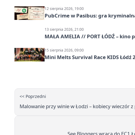
12 sierpnia 2026, 19:00
PubCrime w Pasibus: gra kryminaln
13 sierpnia 2026, 21:00
MAŁA AMELIA // PORT ŁÓDŹ – kino 
15 sierpnia 2026, 09:00
Mini Melts Survival Race KIDS Łódź 
<< Poprzedni
Malowanie przy winie w Łodzi – kobiecy wieczór 
See Bloggers wraca do EC1 Ł