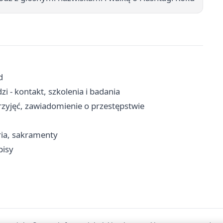
d
 - kontakt, szkolenia i badania
rzyjęć, zawiadomienie o przestępstwie
ria, sakramenty
pisy