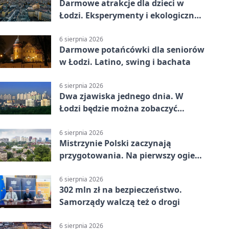
Darmowe atrakcje dla dzieci w
Łodzi. Eksperymenty i ekologiczny
escape room
6 sierpnia 2026
Darmowe potańcówki dla seniorów
w Łodzi. Latino, swing i bachata
6 sierpnia 2026
Dwa zjawiska jednego dnia. W
Łodzi będzie można zobaczyć
zaćmienie i Perseidy
6 sierpnia 2026
Mistrzynie Polski zaczynają
przygotowania. Na pierwszy ogień
piasek
6 sierpnia 2026
302 mln zł na bezpieczeństwo.
Samorządy walczą też o drogi
6 sierpnia 2026