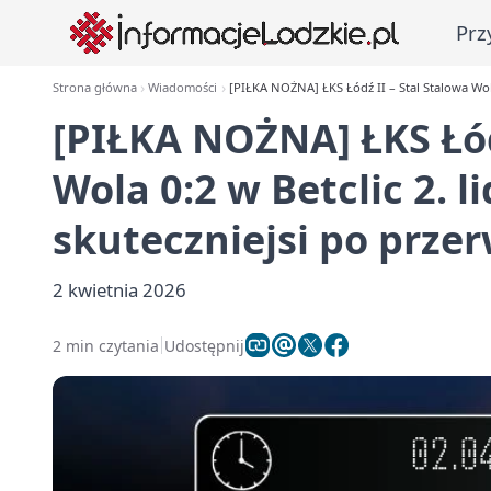
Prz
Strona główna
Wiadomości
[PIŁKA NOŻNA] ŁKS Łódź II – Stal Stalowa Wola 
[PIŁKA NOŻNA] ŁKS Łód
Wola 0:2 w Betclic 2. l
skuteczniejsi po przer
2 kwietnia 2026
2 min czytania
Udostępnij