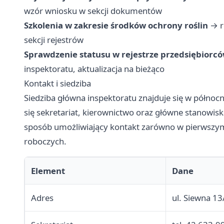
wzór wniosku w sekcji dokumentów
Szkolenia w zakresie środków ochrony roślin
→ r
sekcji rejestrów
Sprawdzenie statusu w rejestrze przedsiębiorc
inspektoratu, aktualizacja na bieżąco
Kontakt i siedziba
Siedziba główna inspektoratu znajduje się w północnej
się sekretariat, kierownictwo oraz główne stanowisk
sposób umożliwiający kontakt zarówno w pierwszym 
roboczych.
Element
Dane
Adres
ul. Siewna 1