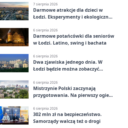
7 sierpnia 2026
Darmowe atrakcje dla dzieci w
Łodzi. Eksperymenty i ekologiczny
escape room
6 sierpnia 2026
Darmowe potańcówki dla seniorów
w Łodzi. Latino, swing i bachata
6 sierpnia 2026
Dwa zjawiska jednego dnia. W
Łodzi będzie można zobaczyć
zaćmienie i Perseidy
6 sierpnia 2026
Mistrzynie Polski zaczynają
przygotowania. Na pierwszy ogień
piasek
6 sierpnia 2026
302 mln zł na bezpieczeństwo.
Samorządy walczą też o drogi