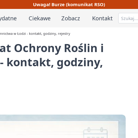
Uwaga! Burze (komunikat RSO)
ydatne
Ciekawe
Zobacz
Kontakt
nictwa w Łodzi - kontakt, godziny, rejestry
t Ochrony Roślin i
- kontakt, godziny,