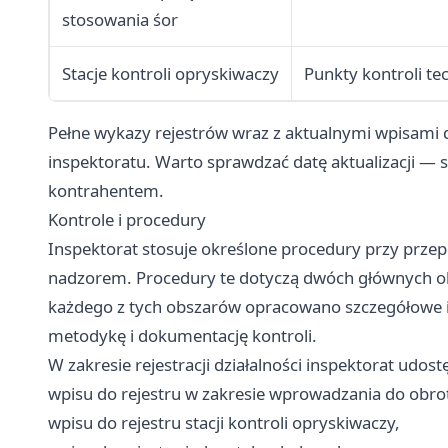
stosowania śor
Stacje kontroli opryskiwaczy
Punkty kontroli te
Pełne wykazy rejestrów wraz z aktualnymi wpisami 
inspektoratu. Warto sprawdzać datę aktualizacji —
kontrahentem.
Kontrole i procedury
Inspektorat stosuje określone procedury przy przep
nadzorem. Procedury te dotyczą dwóch głównych o
każdego z tych obszarów opracowano szczegółowe in
metodykę i dokumentację kontroli.
W zakresie rejestracji działalności inspektorat ud
wpisu do rejestru w zakresie wprowadzania do obro
wpisu do rejestru stacji kontroli opryskiwaczy,