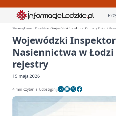
Prz
Strona główna
Przydatne
Wojewódzki Inspektorat Ochrony Roślin i Nasien
Wojewódzki Inspektora
Nasiennictwa w Łodzi 
rejestry
15 maja 2026
4 min czytania
Udostępnij