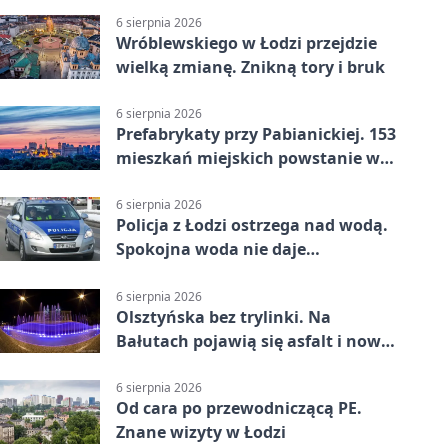
6 sierpnia 2026
Wróblewskiego w Łodzi przejdzie
wielką zmianę. Znikną tory i bruk
6 sierpnia 2026
Prefabrykaty przy Pabianickiej. 153
mieszkań miejskich powstanie w
15 tygodni
6 sierpnia 2026
Policja z Łodzi ostrzega nad wodą.
Spokojna woda nie daje
bezpieczeństwa
6 sierpnia 2026
Olsztyńska bez trylinki. Na
Bałutach pojawią się asfalt i nowe
parkingi
6 sierpnia 2026
Od cara po przewodniczącą PE.
Znane wizyty w Łodzi