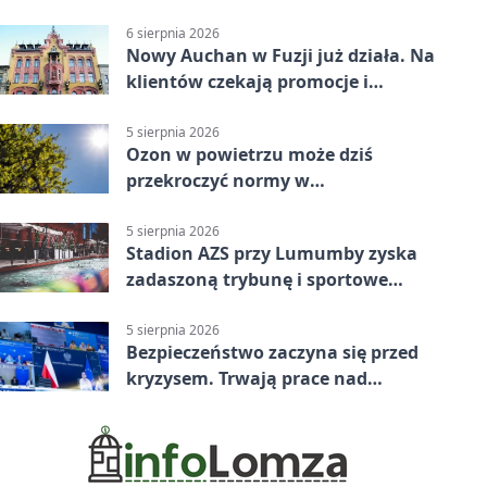
6 sierpnia 2026
Nowy Auchan w Fuzji już działa. Na
klientów czekają promocje i
parking
5 sierpnia 2026
Ozon w powietrzu może dziś
przekroczyć normy w
Konstantynowie Łódzkim
5 sierpnia 2026
Stadion AZS przy Lumumby zyska
zadaszoną trybunę i sportowe
zaplecze
5 sierpnia 2026
Bezpieczeństwo zaczyna się przed
kryzysem. Trwają prace nad
ochroną ludności