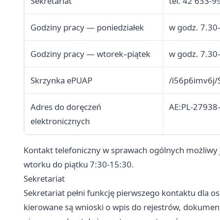
Sekretariat
tel. 42 633-9
Godziny pracy — poniedziałek
w godz. 7.30
Godziny pracy — wtorek–piątek
w godz. 7.30
Skrzynka ePUAP
/i56p6imv6j/
Adres do doręczeń
AE:PL-27938
elektronicznych
Kontakt telefoniczny w sprawach ogólnych możliwy j
wtorku do piątku 7:30-15:30.
Sekretariat
Sekretariat pełni funkcję pierwszego kontaktu dla os
kierowane są wnioski o wpis do rejestrów, dokumen