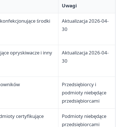
Uwagi
 konfekcjonujące środki
Aktualizacja 2026-04-
30
ące opryskiwacze i inny
Aktualizacja 2026-04-
30
tkowników
Przedsiębiorcy i
podmioty niebędące
przedsiębiorcami
odmioty certyfikujące
Podmioty niebędące
przedsiębiorcami