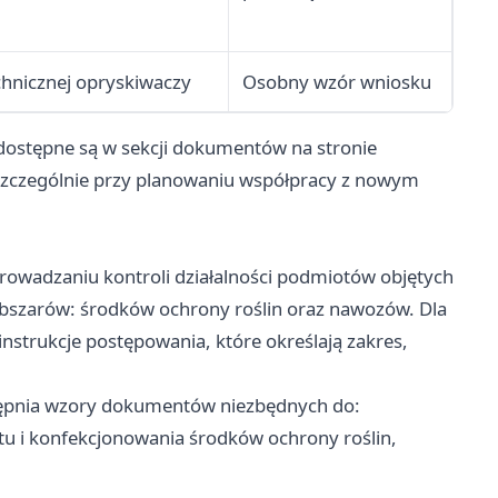
chnicznej opryskiwaczy
Osobny wzór wniosku
dostępne są w sekcji dokumentów na stronie
 szczególnie przy planowaniu współpracy z nowym
rowadzaniu kontroli działalności podmiotów objętych
bszarów: środków ochrony roślin oraz nawozów. Dla
strukcje postępowania, które określają zakres,
ostępnia wzory dokumentów niezbędnych do:
tu i konfekcjonowania środków ochrony roślin,