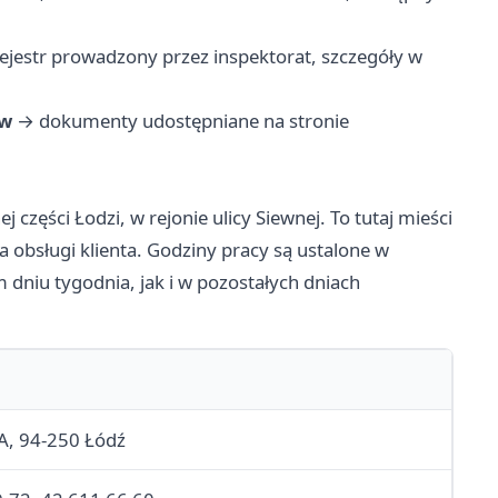
ejestr prowadzony przez inspektorat, szczegóły w
ów
→ dokumenty udostępniane na stronie
 części Łodzi, w rejonie ulicy Siewnej. To tutaj mieści
a obsługi klienta. Godziny pracy są ustalone w
dniu tygodnia, jak i w pozostałych dniach
3A, 94-250 Łódź