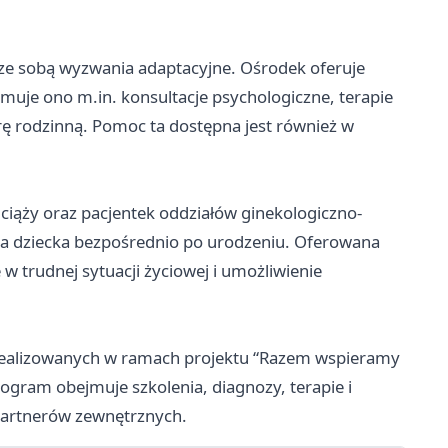
 ze sobą wyzwania adaptacyjne. Ośrodek oferuje
muje ono m.in. konsultacje psychologiczne, terapie
urę rodzinną. Pomoc ta dostępna jest również w
ciąży oraz pacjentek oddziałów ginekologiczno-
nia dziecka bezpośrednio po urodzeniu. Oferowana
w trudnej sytuacji życiowej i umożliwienie
realizowanych w ramach projektu “Razem wspieramy
gram obejmuje szkolenia, diagnozy, terapie i
 partnerów zewnętrznych.