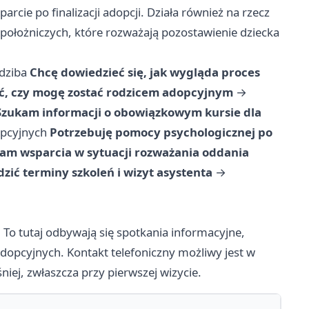
cie po finalizacji adopcji. Działa również na rzecz
-położniczych, które rozważają pozostawienie dziecka
edziba
Chcę dowiedzieć się, jak wygląda proces
ć, czy mogę zostać rodzicem adopcyjnym
→
Szukam informacji o obowiązkowym kursie dla
opcyjnych
Potrzebuję pomocy psychologicznej po
am wsparcia w sytuacji rozważania oddania
zić terminy szkoleń i wizyt asystenta
→
. To tutaj odbywają się spotkania informacyjne,
adopcyjnych. Kontakt telefoniczny możliwy jest w
ej, zwłaszcza przy pierwszej wizycie.