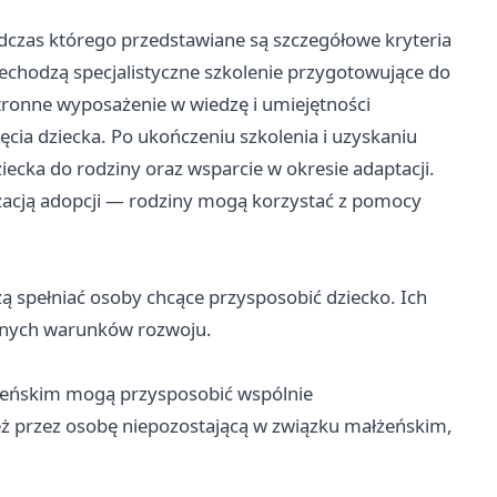
dczas którego przedstawiane są szczegółowe kryteria
echodzą specjalistyczne szkolenie przygotowujące do
tronne wyposażenie w wiedzę i umiejętności
cia dziecka. Po ukończeniu szkolenia i uzyskaniu
iecka do rodziny oraz wsparcie w okresie adaptacji.
izacją adopcji — rodziny mogą korzystać z pomocy
ą spełniać osoby chcące przysposobić dziecko. Ich
ilnych warunków rozwoju.
eńskim mogą przysposobić wspólnie
 przez osobę niepozostającą w związku małżeńskim,