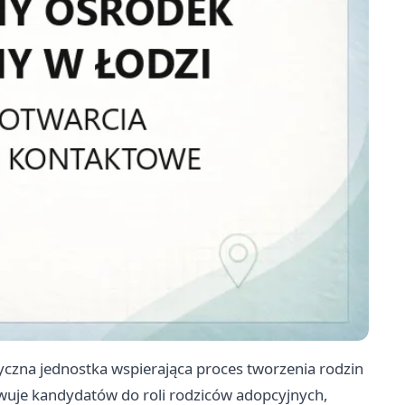
yczna jednostka wspierająca proces tworzenia rodzin
wuje kandydatów do roli rodziców adopcyjnych,