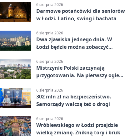
6 sierpnia 2026
Darmowe potańcówki dla seniorów
w Łodzi. Latino, swing i bachata
6 sierpnia 2026
Dwa zjawiska jednego dnia. W
Łodzi będzie można zobaczyć
zaćmienie i Perseidy
6 sierpnia 2026
Mistrzynie Polski zaczynają
przygotowania. Na pierwszy ogień
piasek
6 sierpnia 2026
302 mln zł na bezpieczeństwo.
Samorządy walczą też o drogi
6 sierpnia 2026
Wróblewskiego w Łodzi przejdzie
wielką zmianę. Znikną tory i bruk