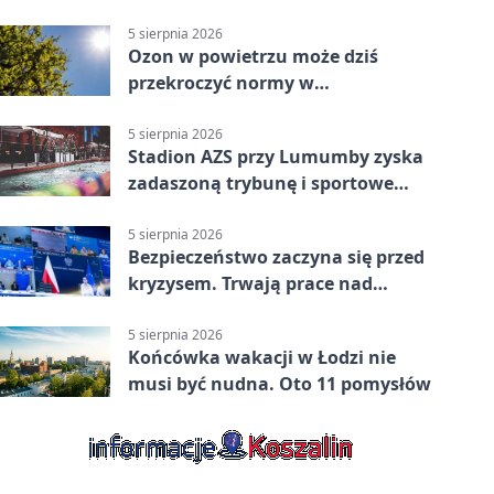
parking
5 sierpnia 2026
Ozon w powietrzu może dziś
przekroczyć normy w
Konstantynowie Łódzkim
5 sierpnia 2026
Stadion AZS przy Lumumby zyska
zadaszoną trybunę i sportowe
zaplecze
5 sierpnia 2026
Bezpieczeństwo zaczyna się przed
kryzysem. Trwają prace nad
ochroną ludności
5 sierpnia 2026
Końcówka wakacji w Łodzi nie
musi być nudna. Oto 11 pomysłów