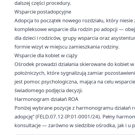
dalszej części procedury.
Wsparcie postadopcyjne
Adopcja to początek nowego rozdziału, który niesie
kompleksowe wsparcie dla rodzin po adopcji — obej
dla dzieci i rodziców, grupy wsparcia oraz asystent
formie wizyt w miejscu zamieszkania rodziny.
Wsparcie dla kobiet w ciąży
Ośrodek prowadzi działania skierowane do kobiet w 
położniczych, które sygnalizują zamiar pozostawie
jest pomoc psychologiczna, mająca na celu wsparcie 
świadomego podjęcia decyzji.
Harmonogram działań ROA
Poniżej wybrane pozycje z harmonogramu działań 
adopcję” (FELD.07.12-IP.01-0001/24). Pełny harmono
konsultacje — zarówno w siedzibie ośrodka, jak i u