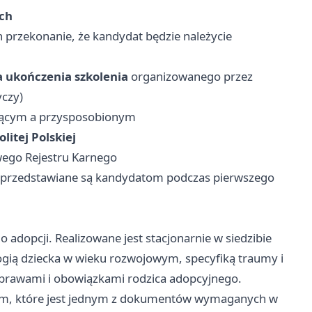
ych
 przekonanie, że kandydat będzie należycie
 ukończenia szkolenia
organizowanego przez
yczy)
jącym a przysposobionym
itej Polskiej
wego Rejestru Karnego
a przedstawiane są kandydatom podczas pierwszego
adopcji. Realizowane jest stacjonarnie w siedzibie
ogią dziecka w wieku rozwojowym, specyfiką traumy i
z prawami i obowiązkami rodzica adopcyjnego.
wem, które jest jednym z dokumentów wymaganych w