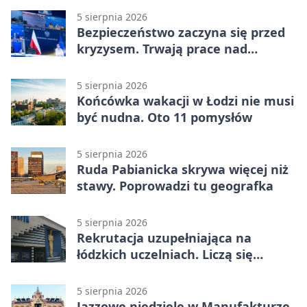
5 sierpnia 2026
Bezpieczeństwo zaczyna się przed
kryzysem. Trwają prace nad
ochroną ludności
5 sierpnia 2026
Końcówka wakacji w Łodzi nie musi
być nudna. Oto 11 pomysłów
5 sierpnia 2026
Ruda Pabianicka skrywa więcej niż
stawy. Poprowadzi tu geografka
5 sierpnia 2026
Rekrutacja uzupełniająca na
łódzkich uczelniach. Liczą się
terminy
5 sierpnia 2026
Jazzowe niedziele w Manufakturze.