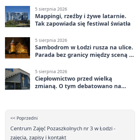
5 sierpnia 2026
Mappingi, rzeźby i żywe latarnie.
Tak zapowiada się festiwal światła
5 sierpnia 2026
Sambodrom w Łodzi rusza na ulice.
Parada bez granicy między sceną a
publicznością
5 sierpnia 2026
Ciepłownictwo przed wielką
zmianą. O tym debatowano na
kongresie
<< Poprzedni
Centrum Zajęć Pozaszkolnych nr 3 w Łodzi -
zajęcia, zapisy i kontakt