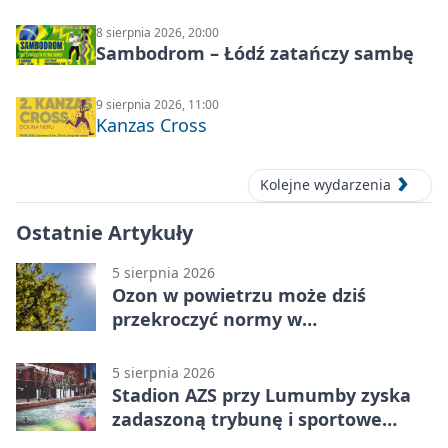
distortion
8 sierpnia 2026, 20:00
Sambodrom – Łódź zatańczy sambę
9 sierpnia 2026, 11:00
Kanzas Cross
Kolejne wydarzenia
Ostatnie Artykuły
5 sierpnia 2026
Ozon w powietrzu może dziś
przekroczyć normy w
Konstantynowie Łódzkim
5 sierpnia 2026
Stadion AZS przy Lumumby zyska
zadaszoną trybunę i sportowe
zaplecze