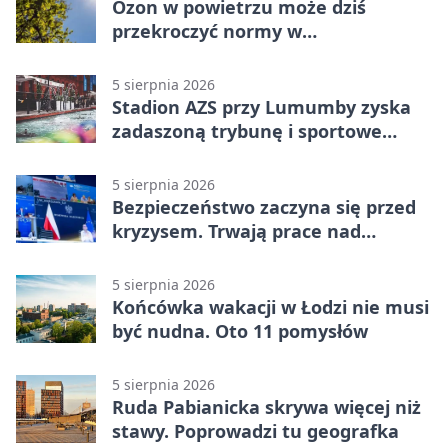
Ozon w powietrzu może dziś
przekroczyć normy w
Konstantynowie Łódzkim
5 sierpnia 2026
Stadion AZS przy Lumumby zyska
zadaszoną trybunę i sportowe
zaplecze
5 sierpnia 2026
Bezpieczeństwo zaczyna się przed
kryzysem. Trwają prace nad
ochroną ludności
5 sierpnia 2026
Końcówka wakacji w Łodzi nie musi
być nudna. Oto 11 pomysłów
5 sierpnia 2026
Ruda Pabianicka skrywa więcej niż
stawy. Poprowadzi tu geografka