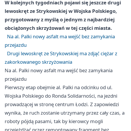
W kolejnych tygodniach pojawi się jeszcze drugi
lewoskręt ze Strykowskiej w Wojska Polskiego,
przygotowany z myślą o jednym z najbardziej
obciążonych skrzyżowań w tej części miasta.
Na al. Palki nowy asfalt ma wejść bez zamykania
przejazdu
Drugi lewoskręt ze Strykowskiej ma zdjąć ciężar z
zakorkowanego skrzyżowania
Na al. Palki nowy asfalt ma wejść bez zamykania
przejazdu
Pierwszy etap obejmie al. Palki na odcinku od ul.
Wojska Polskiego do Ronda Solidarności, na jezdni
prowadzącej w stronę centrum Łodzi. Z zapowiedzi
wynika, że ruch zostanie utrzymany przez cały czas, a
roboty pójdą pasami, tak by kierowcy mogli
przejeżdżać przez remontowany fragment bez