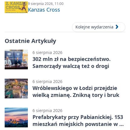
9 sierpnia 2026, 11:00
Kanzas Cross
Kolejne wydarzenia
Ostatnie Artykuły
6 sierpnia 2026
302 mln zł na bezpieczeństwo.
Samorządy walczą też o drogi
6 sierpnia 2026
Wróblewskiego w Łodzi przejdzie
wielką zmianę. Znikną tory i bruk
6 sierpnia 2026
Prefabrykaty przy Pabianickiej. 153
mieszkań miejskich powstanie w 15