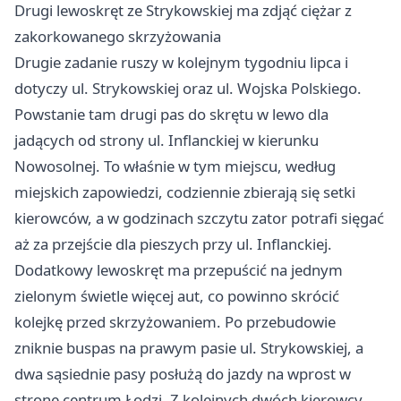
Drugi lewoskręt ze Strykowskiej ma zdjąć ciężar z
zakorkowanego skrzyżowania
Drugie zadanie ruszy w kolejnym tygodniu lipca i
dotyczy ul. Strykowskiej oraz ul. Wojska Polskiego.
Powstanie tam drugi pas do skrętu w lewo dla
jadących od strony ul. Inflanckiej w kierunku
Nowosolnej. To właśnie w tym miejscu, według
miejskich zapowiedzi, codziennie zbierają się setki
kierowców, a w godzinach szczytu zator potrafi sięgać
aż za przejście dla pieszych przy ul. Inflanckiej.
Dodatkowy lewoskręt ma przepuścić na jednym
zielonym świetle więcej aut, co powinno skrócić
kolejkę przed skrzyżowaniem. Po przebudowie
zniknie buspas na prawym pasie ul. Strykowskiej, a
dwa sąsiednie pasy posłużą do jazdy na wprost w
stronę centrum Łodzi. Z kolejnych dwóch kierowcy