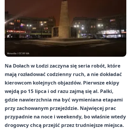
Na Dołach w Łodzi zaczyna się seria robót, które
mają rozładować codzienny ruch, a nie dokładać
kierowcom kolejnych objazdów. Pierwsze ekipy
wejdą po 15 lipca i od razu zajmą się al. Palki,
gdzie nawierzchnia ma być wymieniana etapami
przy zachowanym przejeździe. Najwięcej prac
przypadnie na noce i weekendy, bo właśnie wtedy
drogowcy chcą przejść przez trudniejsze miejsca.