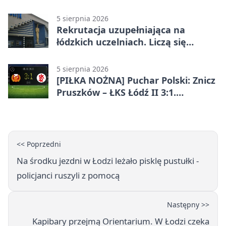
5 sierpnia 2026
Rekrutacja uzupełniająca na
łódzkich uczelniach. Liczą się
terminy
5 sierpnia 2026
[PIŁKA NOŻNA] Puchar Polski: Znicz
Pruszków – ŁKS Łódź II 3:1.
Łodzianie poza rozgrywkami
<< Poprzedni
Na środku jezdni w Łodzi leżało pisklę pustułki -
policjanci ruszyli z pomocą
Następny >>
Kapibary przejmą Orientarium. W Łodzi czeka