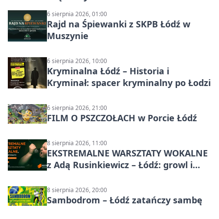
6 sierpnia 2026, 01:00
Rajd na Śpiewanki z SKPB Łódź w
Muszynie
6 sierpnia 2026, 10:00
Kryminalna Łódź – Historia i
Kryminał: spacer kryminalny po Łodzi
6 sierpnia 2026, 21:00
FILM O PSZCZOŁACH w Porcie Łódź
8 sierpnia 2026, 11:00
EKSTREMALNE WARSZTATY WOKALNE
z Adą Rusinkiewicz – Łódź: growl i
distortion
8 sierpnia 2026, 20:00
Sambodrom – Łódź zatańczy sambę