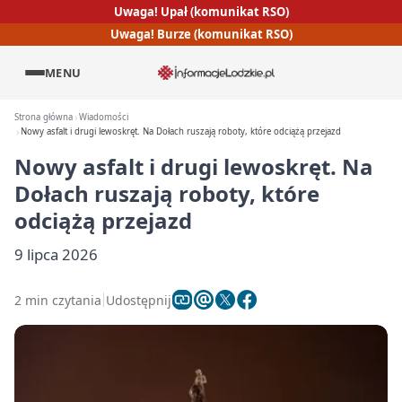
Uwaga! Upał (komunikat RSO)
Uwaga! Burze (komunikat RSO)
MENU
Strona główna
Wiadomości
Nowy asfalt i drugi lewoskręt. Na Dołach ruszają roboty, które odciążą przejazd
Nowy asfalt i drugi lewoskręt. Na
Dołach ruszają roboty, które
odciążą przejazd
9 lipca 2026
2 min czytania
Udostępnij