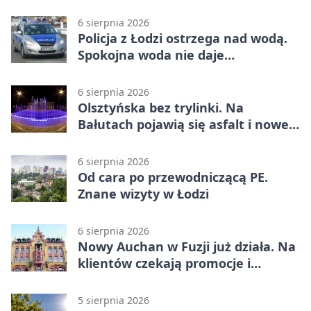
tygodni
6 sierpnia 2026
Policja z Łodzi ostrzega nad wodą.
Spokojna woda nie daje
bezpieczeństwa
6 sierpnia 2026
Olsztyńska bez trylinki. Na
Bałutach pojawią się asfalt i nowe
parkingi
6 sierpnia 2026
Od cara po przewodniczącą PE.
Znane wizyty w Łodzi
6 sierpnia 2026
Nowy Auchan w Fuzji już działa. Na
klientów czekają promocje i
parking
5 sierpnia 2026