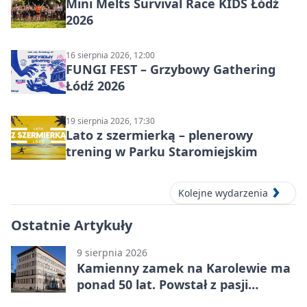
Mini Melts Survival Race KIDS Łódź
2026
16 sierpnia 2026, 12:00
FUNGI FEST – Grzybowy Gathering
Łódź 2026
19 sierpnia 2026, 17:30
Lato z szermierką – plenerowy
trening w Parku Staromiejskim
Kolejne wydarzenia
Ostatnie Artykuły
9 sierpnia 2026
Kamienny zamek na Karolewie ma
ponad 50 lat. Powstał z pasji
mieszkańca