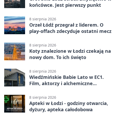
końcówce. Jest pierwszy punkt
8 sierpnia 2026
Orzeł Łódź przegrał z liderem. O
play-offach zdecyduje ostatni mecz
8 sierpnia 2026
Koty znalezione w Łodzi czekają na
nowy dom. To ich święto
8 sierpnia 2026
Wiedźmińskie Babie Lato w EC1.
Film, aktorzy i alchemiczne
eksperymenty
8 sierpnia 2026
Apteki w Łodzi - godziny otwarcia,
dyżury, apteka całodobowa