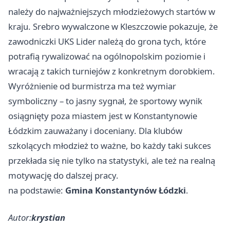
należy do najważniejszych młodzieżowych startów w
kraju. Srebro wywalczone w Kleszczowie pokazuje, że
zawodniczki UKS Lider należą do grona tych, które
potrafią rywalizować na ogólnopolskim poziomie i
wracają z takich turniejów z konkretnym dorobkiem.
Wyróżnienie od burmistrza ma też wymiar
symboliczny – to jasny sygnał, że sportowy wynik
osiągnięty poza miastem jest w Konstantynowie
Łódzkim zauważany i doceniany. Dla klubów
szkolących młodzież to ważne, bo każdy taki sukces
przekłada się nie tylko na statystyki, ale też na realną
motywację do dalszej pracy.
na podstawie:
Gmina Konstantynów Łódzki
.
Autor:
krystian