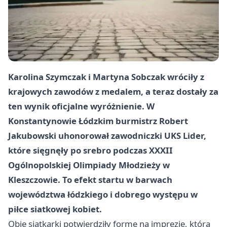
Karolina Szymczak i Martyna Sobczak wróciły z
krajowych zawodów z medalem, a teraz dostały za
ten wynik oficjalne wyróżnienie. W
Konstantynowie Łódzkim burmistrz Robert
Jakubowski uhonorował zawodniczki UKS Lider,
które sięgnęły po srebro podczas XXXII
Ogólnopolskiej Olimpiady Młodzieży w
Kleszczowie. To efekt startu w barwach
województwa łódzkiego i dobrego występu w
piłce siatkowej kobiet.
Obie siatkarki potwierdziły formę na imprezie, która