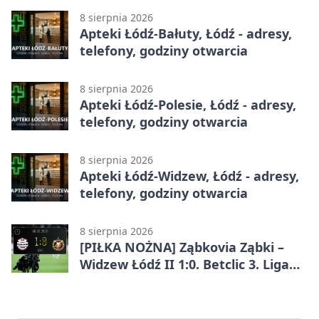
8 sierpnia 2026
Apteki Łódź-Bałuty, Łódź - adresy,
telefony, godziny otwarcia
8 sierpnia 2026
Apteki Łódź-Polesie, Łódź - adresy,
telefony, godziny otwarcia
8 sierpnia 2026
Apteki Łódź-Widzew, Łódź - adresy,
telefony, godziny otwarcia
8 sierpnia 2026
[PIŁKA NOŻNA] Ząbkovia Ząbki –
Widzew Łódź II 1:0. Betclic 3. Liga
Grupa 1 (Grupa I) z
rozstrzygnięciem po przerwie