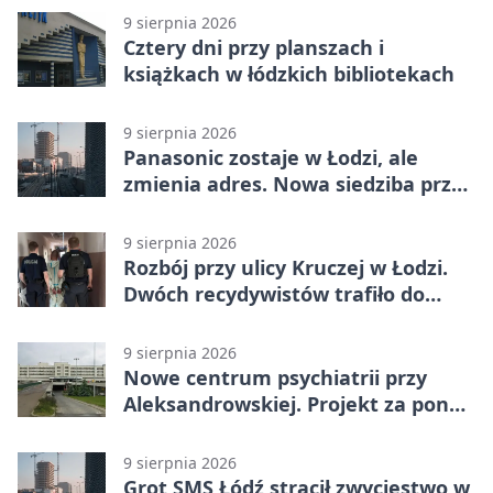
9 sierpnia 2026
Cztery dni przy planszach i
książkach w łódzkich bibliotekach
9 sierpnia 2026
Panasonic zostaje w Łodzi, ale
zmienia adres. Nowa siedziba przy
Sienkiewicza
9 sierpnia 2026
Rozbój przy ulicy Kruczej w Łodzi.
Dwóch recydywistów trafiło do
aresztu
9 sierpnia 2026
Nowe centrum psychiatrii przy
Aleksandrowskiej. Projekt za ponad
110 mln zł
9 sierpnia 2026
Grot SMS Łódź stracił zwycięstwo w