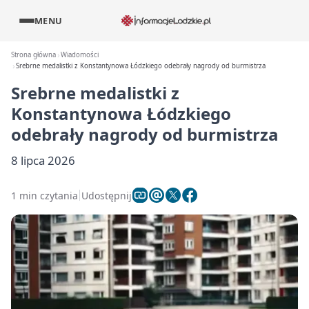
MENU
Strona główna
Wiadomości
Srebrne medalistki z Konstantynowa Łódzkiego odebrały nagrody od burmistrza
Srebrne medalistki z
Konstantynowa Łódzkiego
odebrały nagrody od burmistrza
8 lipca 2026
1 min czytania
Udostępnij