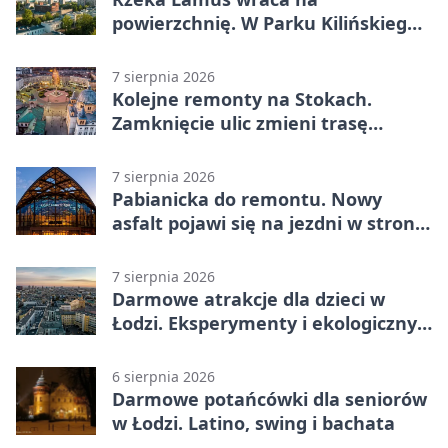
powierzchnię. W Parku Kilińskiego
trwa finał prac
7 sierpnia 2026
Kolejne remonty na Stokach.
Zamknięcie ulic zmieni trasę
autobusu 58
7 sierpnia 2026
Pabianicka do remontu. Nowy
asfalt pojawi się na jezdni w stronę
centrum
7 sierpnia 2026
Darmowe atrakcje dla dzieci w
Łodzi. Eksperymenty i ekologiczny
escape room
6 sierpnia 2026
Darmowe potańcówki dla seniorów
w Łodzi. Latino, swing i bachata