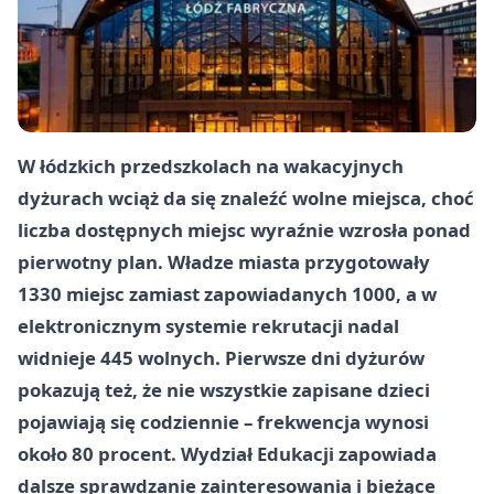
W łódzkich przedszkolach na wakacyjnych
dyżurach wciąż da się znaleźć wolne miejsca, choć
liczba dostępnych miejsc wyraźnie wzrosła ponad
pierwotny plan. Władze miasta przygotowały
1330 miejsc zamiast zapowiadanych 1000, a w
elektronicznym systemie rekrutacji nadal
widnieje 445 wolnych. Pierwsze dni dyżurów
pokazują też, że nie wszystkie zapisane dzieci
pojawiają się codziennie – frekwencja wynosi
około 80 procent. Wydział Edukacji zapowiada
dalsze sprawdzanie zainteresowania i bieżące