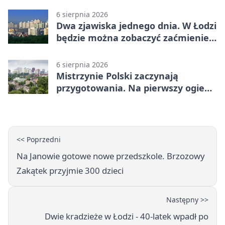
6 sierpnia 2026
Dwa zjawiska jednego dnia. W Łodzi
będzie można zobaczyć zaćmienie i
Perseidy
6 sierpnia 2026
Mistrzynie Polski zaczynają
przygotowania. Na pierwszy ogień
piasek
<< Poprzedni
Na Janowie gotowe nowe przedszkole. Brzozowy
Zakątek przyjmie 300 dzieci
Następny >>
Dwie kradzieże w Łodzi - 40-latek wpadł po