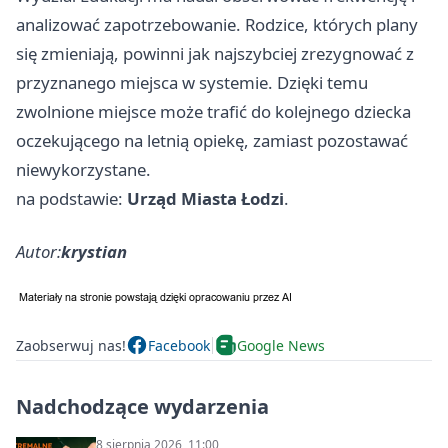
analizować zapotrzebowanie. Rodzice, których plany
się zmieniają, powinni jak najszybciej zrezygnować z
przyznanego miejsca w systemie. Dzięki temu
zwolnione miejsce może trafić do kolejnego dziecka
oczekującego na letnią opiekę, zamiast pozostawać
niewykorzystane.
na podstawie:
Urząd Miasta Łodzi
.
Autor:
krystian
Zaobserwuj nas!
Facebook
Google News
Nadchodzące wydarzenia
8 sierpnia 2026, 11:00