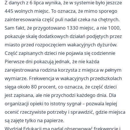
Z danych z 6 lipca wynika, że w systemie było jeszcze
445 wolnych miejsc. To oznacza, że mimo sporego
zainteresowania część puli nadal czeka na chętnych.
Sam fakt, że przygotowano 1330 miejsc, a nie 1000,
pokazuje skalę dodatkowych działań podjętych przez
miasto przed rozpoczęciem wakacyjnych dyżurów.
Część zapisanych dzieci nie pojawia się codziennie
Pierwsze dni pokazują jednak, że nie każda
zarejestrowana rodzina korzysta z miejsca w pełnym
wymiarze. Frekwencja w wakacyjnych przedszkolach
sięga około 80 procent, co oznacza, że część dzieci
jest zapisana, ale nie przychodzi każdego dnia. Dla
organizacji opieki to istotny sygnał – pozwala lepiej
ocenić rzeczywiste potrzeby i sprawdzić, gdzie miejsca
są zajęte tylko na papierze.
Wydział Edukacji ma nadal obserwować frekwencję i