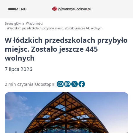
MENU
Strona główna
Wiadomości
W łódzkich przedszkolach przybyło miejsc. Zostało jeszcze 445 wolnych
W łódzkich przedszkolach przybyło
miejsc. Zostało jeszcze 445
wolnych
7 lipca 2026
2 min czytania
Udostępnij