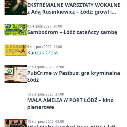
EKSTREMALNE WARSZTATY WOKALNE
z Adą Rusinkiewicz – Łódź: growl i
distortion
8 sierpnia 2026, 20:00
Sambodrom – Łódź zatańczy sambę
9 sierpnia 2026, 11:00
Kanzas Cross
12 sierpnia 2026, 19:00
PubCrime w Pasibus: gra kryminalna
Łódź
13 sierpnia 2026, 21:00
MAŁA AMELIA // PORT ŁÓDŹ – kino
plenerowe
15 sierpnia 2026, 09:00