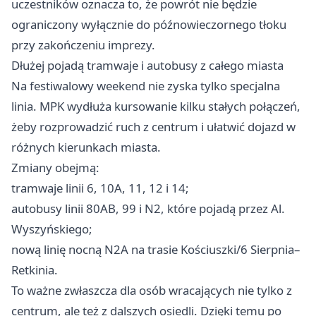
uczestników oznacza to, że powrót nie będzie
ograniczony wyłącznie do późnowieczornego tłoku
przy zakończeniu imprezy.
Dłużej pojadą tramwaje i autobusy z całego miasta
Na festiwalowy weekend nie zyska tylko specjalna
linia. MPK wydłuża kursowanie kilku stałych połączeń,
żeby rozprowadzić ruch z centrum i ułatwić dojazd w
różnych kierunkach miasta.
Zmiany obejmą:
tramwaje linii 6, 10A, 11, 12 i 14;
autobusy linii 80AB, 99 i N2, które pojadą przez Al.
Wyszyńskiego;
nową linię nocną N2A na trasie Kościuszki/6 Sierpnia–
Retkinia.
To ważne zwłaszcza dla osób wracających nie tylko z
centrum, ale też z dalszych osiedli. Dzięki temu po