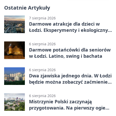
Ostatnie Artykuły
7 sierpnia 2026
Darmowe atrakcje dla dzieci w
Łodzi. Eksperymenty i ekologiczny
escape room
6 sierpnia 2026
Darmowe potańcówki dla seniorów
w Łodzi. Latino, swing i bachata
6 sierpnia 2026
Dwa zjawiska jednego dnia. W Łodzi
będzie można zobaczyć zaćmienie i
Perseidy
6 sierpnia 2026
Mistrzynie Polski zaczynają
przygotowania. Na pierwszy ogień
piasek