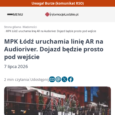
Uwaga! Burze (komunikat RSO)
MENU
Strona główna
Wiadomości
MPK Łódź uruchamia linię AR na Audioriver. Dojazd będzie prosto pod wejście
MPK Łódź uruchamia linię AR na
Audioriver. Dojazd będzie prosto
pod wejście
7 lipca 2026
2 min czytania
Udostępnij