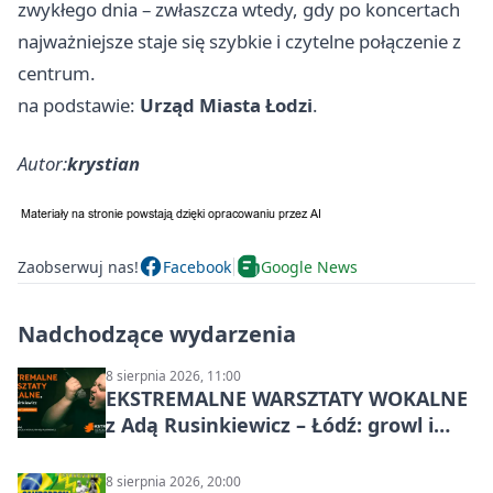
zwykłego dnia – zwłaszcza wtedy, gdy po koncertach
najważniejsze staje się szybkie i czytelne połączenie z
centrum.
na podstawie:
Urząd Miasta Łodzi
.
Autor:
krystian
Zaobserwuj nas!
Facebook
Google News
Nadchodzące wydarzenia
8 sierpnia 2026, 11:00
EKSTREMALNE WARSZTATY WOKALNE
z Adą Rusinkiewicz – Łódź: growl i
distortion
8 sierpnia 2026, 20:00