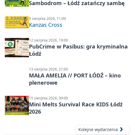
Sambodrom – Łódź zatańczy sambę
9 sierpnia 2026, 11:00
Kanzas Cross
12 sierpnia 2026, 19:00
PubCrime w Pasibus: gra kryminalna
Łódź
13 sierpnia 2026, 21:00
MAŁA AMELIA // PORT ŁÓDŹ – kino
plenerowe
15 sierpnia 2026, 09:00
Mini Melts Survival Race KIDS Łódź
2026
Kolejne wydarzenia