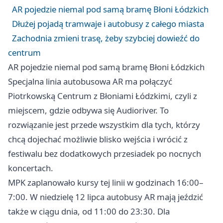
AR pojedzie niemal pod samą bramę Błoni Łódzkich
Dłużej pojadą tramwaje i autobusy z całego miasta
Zachodnia zmieni trasę, żeby szybciej dowieźć do
centrum
AR pojedzie niemal pod samą bramę Błoni Łódzkich
Specjalna linia autobusowa AR ma połączyć
Piotrkowską Centrum z Błoniami Łódzkimi, czyli z
miejscem, gdzie odbywa się Audioriver. To
rozwiązanie jest przede wszystkim dla tych, którzy
chcą dojechać możliwie blisko wejścia i wrócić z
festiwalu bez dodatkowych przesiadek po nocnych
koncertach.
MPK zaplanowało kursy tej linii w godzinach 16:00–
7:00. W niedzielę 12 lipca autobusy AR mają jeździć
także w ciągu dnia, od 11:00 do 23:30. Dla