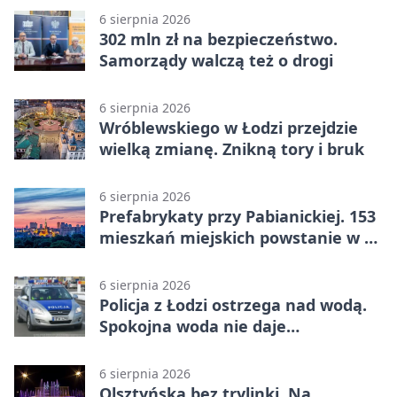
6 sierpnia 2026
302 mln zł na bezpieczeństwo.
Samorządy walczą też o drogi
6 sierpnia 2026
Wróblewskiego w Łodzi przejdzie
wielką zmianę. Znikną tory i bruk
6 sierpnia 2026
Prefabrykaty przy Pabianickiej. 153
mieszkań miejskich powstanie w 15
tygodni
6 sierpnia 2026
Policja z Łodzi ostrzega nad wodą.
Spokojna woda nie daje
bezpieczeństwa
6 sierpnia 2026
Olsztyńska bez trylinki. Na