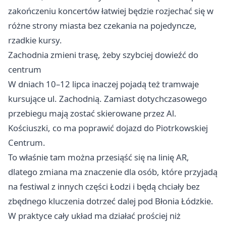
zakończeniu koncertów łatwiej będzie rozjechać się w
różne strony miasta bez czekania na pojedyncze,
rzadkie kursy.
Zachodnia zmieni trasę, żeby szybciej dowieźć do
centrum
W dniach 10–12 lipca inaczej pojadą też tramwaje
kursujące ul. Zachodnią. Zamiast dotychczasowego
przebiegu mają zostać skierowane przez Al.
Kościuszki, co ma poprawić dojazd do Piotrkowskiej
Centrum.
To właśnie tam można przesiąść się na linię AR,
dlatego zmiana ma znaczenie dla osób, które przyjadą
na festiwal z innych części Łodzi i będą chciały bez
zbędnego kluczenia dotrzeć dalej pod Błonia Łódzkie.
W praktyce cały układ ma działać prościej niż