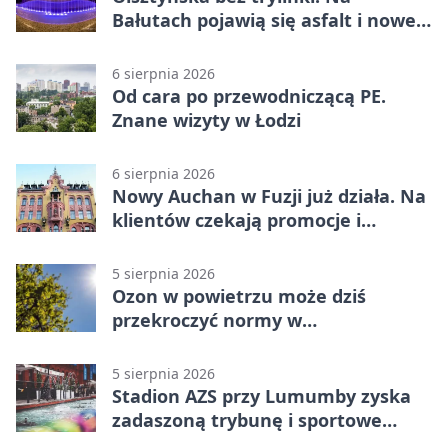
Bałutach pojawią się asfalt i nowe
parkingi
6 sierpnia 2026
Od cara po przewodniczącą PE.
Znane wizyty w Łodzi
6 sierpnia 2026
Nowy Auchan w Fuzji już działa. Na
klientów czekają promocje i
parking
5 sierpnia 2026
Ozon w powietrzu może dziś
przekroczyć normy w
Konstantynowie Łódzkim
5 sierpnia 2026
Stadion AZS przy Lumumby zyska
zadaszoną trybunę i sportowe
zaplecze