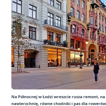
Na Północnej w Łodzi wreszcie rusza remont, n
nawierzchnię, równe chodniki i pas dla rowerów,