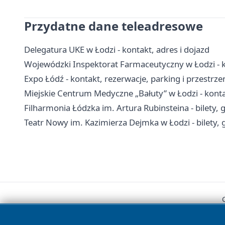
Przydatne dane teleadresowe
Delegatura UKE w Łodzi - kontakt, adres i dojazd
Wojewódzki Inspektorat Farmaceutyczny w Łodzi - ko
Expo Łódź - kontakt, rezerwacje, parking i przestrz
Miejskie Centrum Medyczne „Bałuty” w Łodzi - kontak
Filharmonia Łódzka im. Artura Rubinsteina - bilety, 
Teatr Nowy im. Kazimierza Dejmka w Łodzi - bilety, 