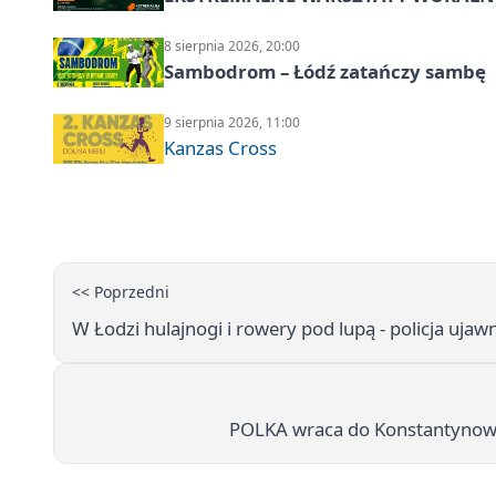
8 sierpnia 2026, 20:00
Sambodrom – Łódź zatańczy sambę
9 sierpnia 2026, 11:00
Kanzas Cross
<< Poprzedni
W Łodzi hulajnogi i rowery pod lupą - policja uja
POLKA wraca do Konstantynowa