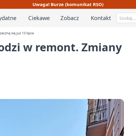
Uwaga! Burze (komunikat RSO)
ydatne
Ciekawe
Zobacz
Kontakt
czną się już 13 lipca
odzi w remont. Zmiany