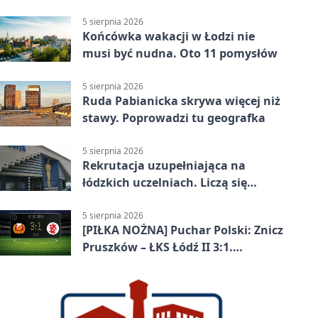
ochroną ludności
5 sierpnia 2026
Końcówka wakacji w Łodzi nie
musi być nudna. Oto 11 pomysłów
5 sierpnia 2026
Ruda Pabianicka skrywa więcej niż
stawy. Poprowadzi tu geografka
5 sierpnia 2026
Rekrutacja uzupełniająca na
łódzkich uczelniach. Liczą się
terminy
5 sierpnia 2026
[PIŁKA NOŻNA] Puchar Polski: Znicz
Pruszków – ŁKS Łódź II 3:1.
Łodzianie poza rozgrywkami