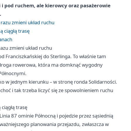
i pod ruchem, ale kierowcy oraz pasażerowie
.
d razu zmieni układ ruchu
 ciągłą trasę
lanach
 razu zmieni układ ruchu
 Franciszkańskiej do Sterlinga. To właśnie tam
 i droga rowerowa, która ma domknąć wygodny
 Północnymi.
o w jednym kierunku – w stronę ronda Solidarności.
choć i tak trzeba liczyć się ze spowolnieniem ruchu
ciągłą trasę
nia 87 ominie Północną i pojedzie przez sąsiednią
ważniejszego planowania przejazdu, zwłaszcza w