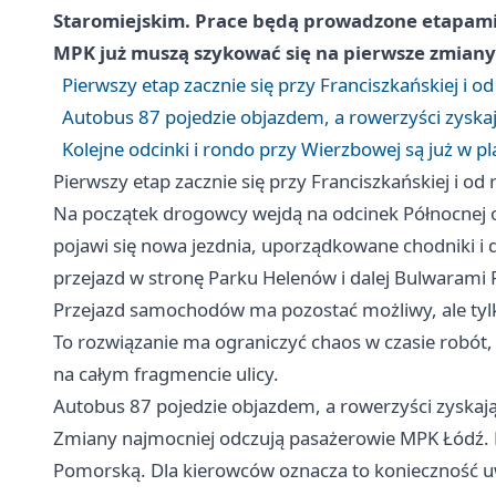
Staromiejskim. Prace będą prowadzone etapami 
MPK już muszą szykować się na pierwsze zmiany
Pierwszy etap zacznie się przy Franciszkańskiej i o
Autobus 87 pojedzie objazdem, a rowerzyści zyskają
Kolejne odcinki i rondo przy Wierzbowej są już w p
Pierwszy etap zacznie się przy Franciszkańskiej i od
Na początek drogowcy wejdą na odcinek Północnej od
pojawi się nowa jezdnia, uporządkowane chodniki
przejazd w stronę Parku Helenów i dalej Bulwarami
Przejazd samochodów ma pozostać możliwy, ale tylk
To rozwiązanie ma ograniczyć chaos w czasie robót, 
na całym fragmencie ulicy.
Autobus 87 pojedzie objazdem, a rowerzyści zyskają 
Zmiany najmocniej odczują pasażerowie MPK Łódź. Li
Pomorską. Dla kierowców oznacza to konieczność u