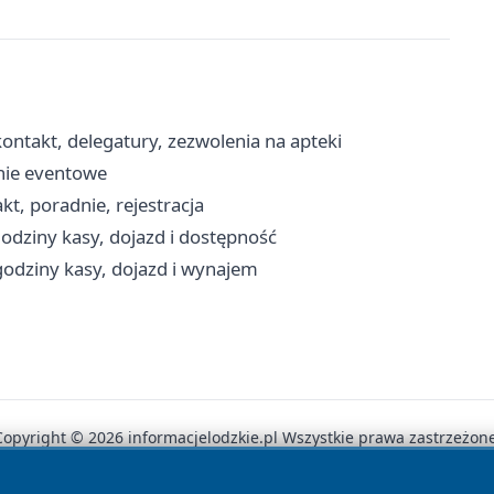
ntakt, delegatury, zezwolenia na apteki
enie eventowe
t, poradnie, rejestracja
godziny kasy, dojazd i dostępność
godziny kasy, dojazd i wynajem
Copyright © 2026 informacjelodzkie.pl Wszystkie prawa zastrzeżone