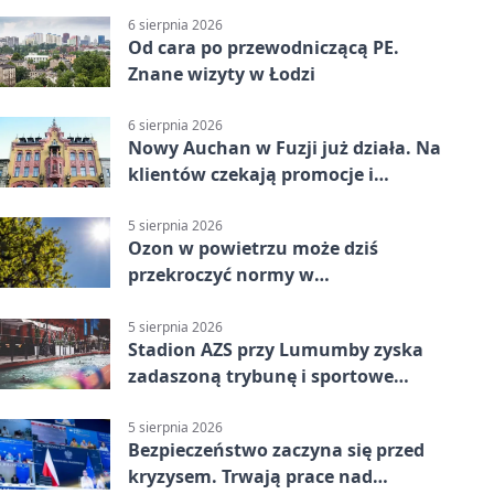
6 sierpnia 2026
Od cara po przewodniczącą PE.
Znane wizyty w Łodzi
6 sierpnia 2026
Nowy Auchan w Fuzji już działa. Na
klientów czekają promocje i
parking
5 sierpnia 2026
Ozon w powietrzu może dziś
przekroczyć normy w
Konstantynowie Łódzkim
5 sierpnia 2026
Stadion AZS przy Lumumby zyska
zadaszoną trybunę i sportowe
zaplecze
5 sierpnia 2026
Bezpieczeństwo zaczyna się przed
kryzysem. Trwają prace nad