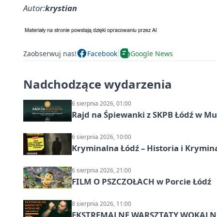
Autor:
krystian
Zaobserwuj nas!
Facebook
Google News
Nadchodzące wydarzenia
6 sierpnia 2026, 01:00
Rajd na Śpiewanki z SKPB Łódź w Mu
6 sierpnia 2026, 10:00
Kryminalna Łódź – Historia i Krymin
6 sierpnia 2026, 21:00
FILM O PSZCZOŁACH w Porcie Łódź
8 sierpnia 2026, 11:00
EKSTREMALNE WARSZTATY WOKALNE z A