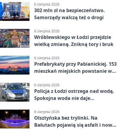
6 sierpnia 2026
302 mln zł na bezpieczeństwo.
Samorządy walczą też o drogi
6 sierpnia 2026
Wróblewskiego w Łodzi przejdzie
wielką zmianę. Znikną tory i bruk
6 sierpnia 2026
Prefabrykaty przy Pabianickiej. 153
mieszkań miejskich powstanie w
15 tygodni
6 sierpnia 2026
Policja z Łodzi ostrzega nad wodą.
Spokojna woda nie daje
bezpieczeństwa
6 sierpnia 2026
Olsztyńska bez trylinki. Na
Bałutach pojawią się asfalt i nowe
parkingi