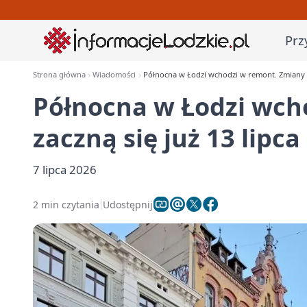
Prz
Strona główna
Wiadomości
Północna w Łodzi wchodzi w remont. Zmiany za
Północna w Łodzi wch
zaczną się już 13 lipca
7 lipca 2026
2 min czytania
Udostępnij