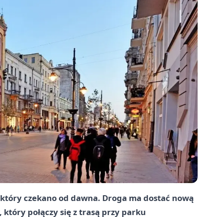
a który czekano od dawna. Droga ma dostać nową
 który połączy się z trasą przy parku