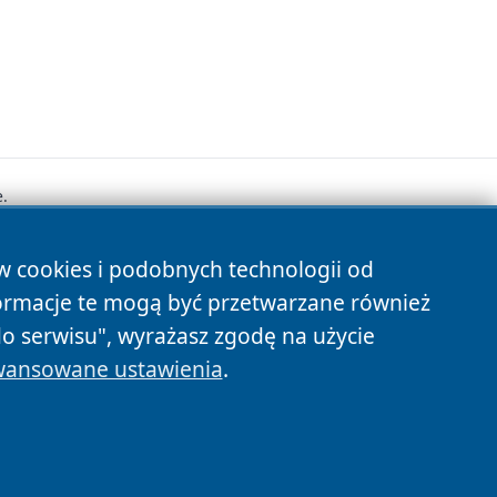
.
ów cookies i podobnych technologii od
s
ormacje te mogą być przetwarzane również
do serwisu", wyrażasz zgodę na użycie
ansowane ustawienia
.