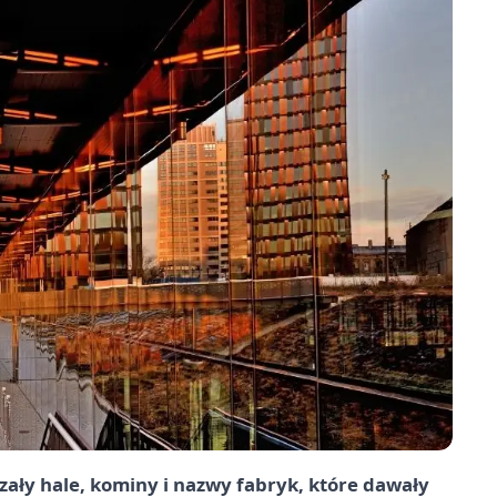
zały hale, kominy i nazwy fabryk, które dawały