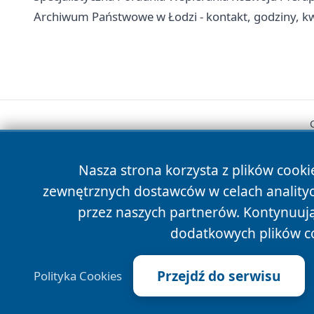
Archiwum Państwowe w Łodzi - kontakt, godziny, k
Nasza strona korzysta z plików cooki
zewnętrznych dostawców w celach anality
przez naszych partnerów. Kontynuując
dodatkowych plików c
Przejdź do serwisu
Polityka Cookies