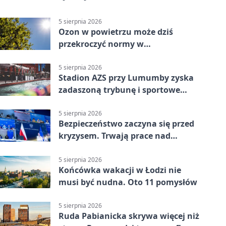
5 sierpnia 2026
Ozon w powietrzu może dziś
przekroczyć normy w
Konstantynowie Łódzkim
5 sierpnia 2026
Stadion AZS przy Lumumby zyska
zadaszoną trybunę i sportowe
zaplecze
5 sierpnia 2026
Bezpieczeństwo zaczyna się przed
kryzysem. Trwają prace nad
ochroną ludności
5 sierpnia 2026
Końcówka wakacji w Łodzi nie
musi być nudna. Oto 11 pomysłów
5 sierpnia 2026
Ruda Pabianicka skrywa więcej niż