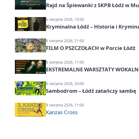
Rajd na Śpiewanki z SKPB Łódź w Mu
6 sierpnia 2026, 10:00
Kryminalna Łódź – Historia i Krymin
6 sierpnia 2026, 21:00
FILM O PSZCZOŁACH w Porcie Łódź
8 sierpnia 2026, 11:00
EKSTREMALNE WARSZTATY WOKALNE z A
8 sierpnia 2026, 20:00
Sambodrom – Łódź zatańczy sambę
9 sierpnia 2026, 11:00
Kanzas Cross