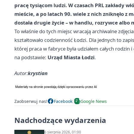
pracę tysiącom ludzi. W czasach PRL zakłady w
mieście, a po latach 90. wiele z nich zniknęło 
dostała drugie życie – w handlu, rozrywce albo 
To właśnie do tych miejsc wracają archiwalne zdjęc
kształtowało codzienność Łodzi. Dla jednych to zapi
której praca w fabryce była udziałem całych rodzin i 
na podstawie:
Urząd Miasta Łodzi
.
Autor:
krystian
Zaobserwuj nas!
Facebook
Google News
Nadchodzące wydarzenia
6 sierpnia 2026, 01:00