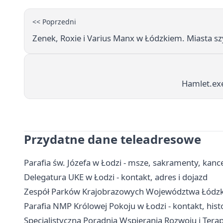
<< Poprzedni
Zenek, Roxie i Varius Manx w Łódzkiem. Miasta s
Hamlet.exe
Przydatne dane teleadresowe
Parafia św. Józefa w Łodzi - msze, sakramenty, kance
Delegatura UKE w Łodzi - kontakt, adres i dojazd
Zespół Parków Krajobrazowych Województwa Łódzkieg
Parafia NMP Królowej Pokoju w Łodzi - kontakt, hist
Specjalistyczna Poradnia Wspierania Rozwoju i Terapi