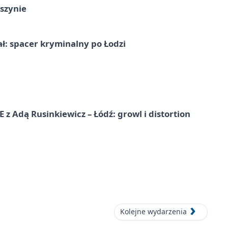
szynie
ał: spacer kryminalny po Łodzi
dą Rusinkiewicz – Łódź: growl i distortion
Kolejne wydarzenia