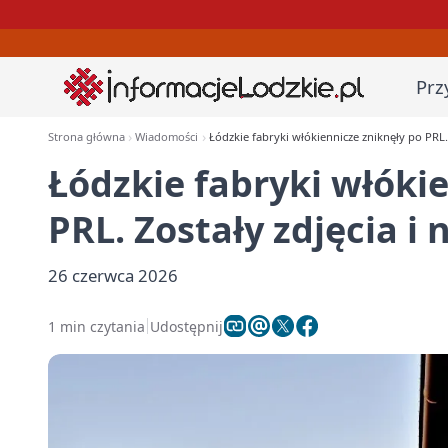
Prz
Strona główna
Wiadomości
Łódzkie fabryki włókiennicze zniknęły po PRL.
Łódzkie fabryki włóki
PRL. Zostały zdjęcia i
26 czerwca 2026
1 min czytania
Udostępnij