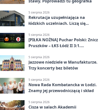
stawy. Poprowadzi tu geografka
5 sierpnia 2026
Rekrutacja uzupełniająca na
łódzkich uczelniach. Liczą się
terminy
5 sierpnia 2026
[PIŁKA NOŻNA] Puchar Polski: Znicz
Pruszków – ŁKS Łódź II 3:1.
Łodzianie poza rozgrywkami
5 sierpnia 2026
Jazzowe niedziele w Manufakturze.
Trzy koncerty bez biletów
5 sierpnia 2026
Nowa Rada Kombatancka w Łodzi.
Znamy jej przewodniczącą i skład
5 sierpnia 2026
Cisza w salach Akademii