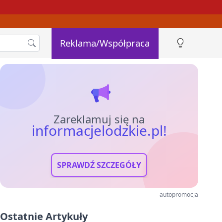
Reklama/Współpraca
Zareklamuj się na
informacjelodzkie.pl!
SPRAWDŹ SZCZEGÓŁY
autopromocja
Ostatnie Artykuły