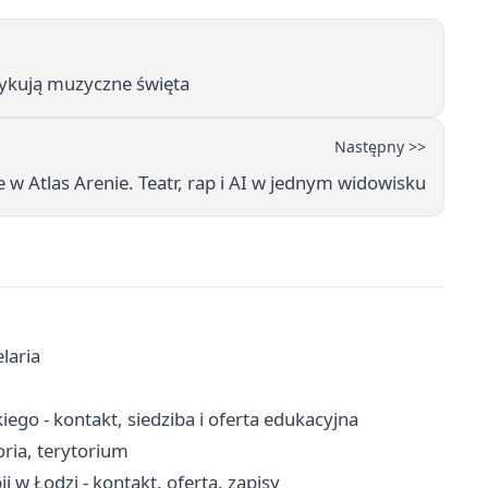
zykują muzyczne święta
Następny >>
 w Atlas Arenie. Teatr, rap i AI w jednym widowisku
laria
o - kontakt, siedziba i oferta edukacyjna
oria, terytorium
i w Łodzi - kontakt, oferta, zapisy