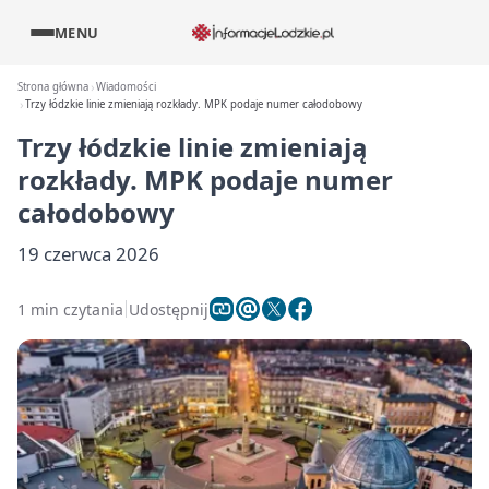
MENU
Strona główna
Wiadomości
Trzy łódzkie linie zmieniają rozkłady. MPK podaje numer całodobowy
Trzy łódzkie linie zmieniają
rozkłady. MPK podaje numer
całodobowy
19 czerwca 2026
1 min czytania
Udostępnij