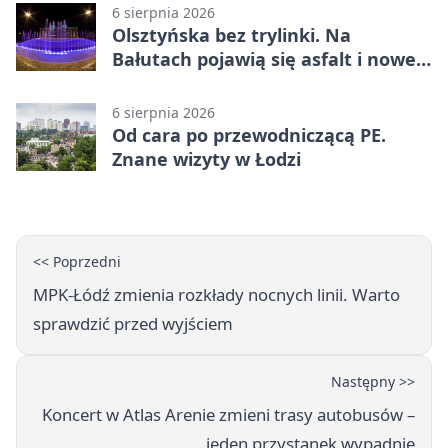
6 sierpnia 2026
Olsztyńska bez trylinki. Na
Bałutach pojawią się asfalt i nowe
parkingi
6 sierpnia 2026
Od cara po przewodniczącą PE.
Znane wizyty w Łodzi
<< Poprzedni
MPK-Łódź zmienia rozkłady nocnych linii. Warto
sprawdzić przed wyjściem
Następny >>
Koncert w Atlas Arenie zmieni trasy autobusów –
jeden przystanek wypadnie