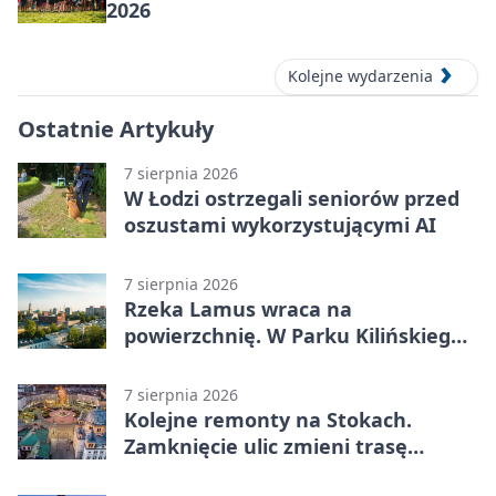
2026
Kolejne wydarzenia
Ostatnie Artykuły
7 sierpnia 2026
W Łodzi ostrzegali seniorów przed
oszustami wykorzystującymi AI
7 sierpnia 2026
Rzeka Lamus wraca na
powierzchnię. W Parku Kilińskiego
trwa finał prac
7 sierpnia 2026
Kolejne remonty na Stokach.
Zamknięcie ulic zmieni trasę
autobusu 58