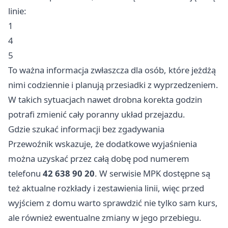
linie:
1
4
5
To ważna informacja zwłaszcza dla osób, które jeżdżą
nimi codziennie i planują przesiadki z wyprzedzeniem.
W takich sytuacjach nawet drobna korekta godzin
potrafi zmienić cały poranny układ przejazdu.
Gdzie szukać informacji bez zgadywania
Przewoźnik wskazuje, że dodatkowe wyjaśnienia
można uzyskać przez całą dobę pod numerem
telefonu
42 638 90 20
. W serwisie MPK dostępne są
też aktualne rozkłady i zestawienia linii, więc przed
wyjściem z domu warto sprawdzić nie tylko sam kurs,
ale również ewentualne zmiany w jego przebiegu.