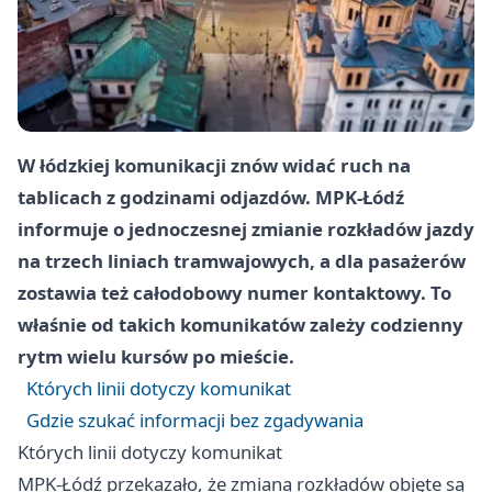
W łódzkiej komunikacji znów widać ruch na
tablicach z godzinami odjazdów. MPK-Łódź
informuje o jednoczesnej zmianie rozkładów jazdy
na trzech liniach tramwajowych, a dla pasażerów
zostawia też całodobowy numer kontaktowy. To
właśnie od takich komunikatów zależy codzienny
rytm wielu kursów po mieście.
Których linii dotyczy komunikat
Gdzie szukać informacji bez zgadywania
Których linii dotyczy komunikat
MPK-Łódź przekazało, że zmianą rozkładów objęte są