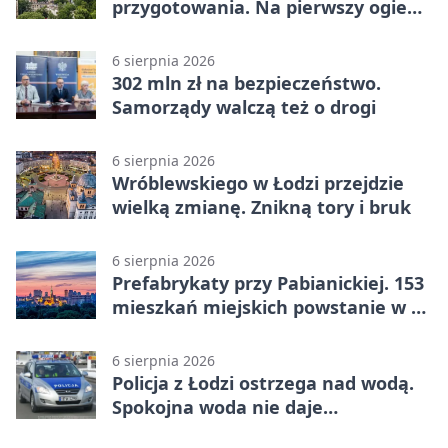
przygotowania. Na pierwszy ogień
piasek
6 sierpnia 2026
302 mln zł na bezpieczeństwo.
Samorządy walczą też o drogi
6 sierpnia 2026
Wróblewskiego w Łodzi przejdzie
wielką zmianę. Znikną tory i bruk
6 sierpnia 2026
Prefabrykaty przy Pabianickiej. 153
mieszkań miejskich powstanie w 15
tygodni
6 sierpnia 2026
Policja z Łodzi ostrzega nad wodą.
Spokojna woda nie daje
bezpieczeństwa