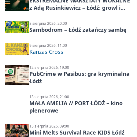
EKSTREMALNE WARSZTATY WOKALNE
z Adą Rusinkiewicz – Łódź: growl i
distortion
8 sierpnia 2026, 20:00
Sambodrom – Łódź zatańczy sambę
9 sierpnia 2026, 11:00
Kanzas Cross
12 sierpnia 2026, 19:00
PubCrime w Pasibus: gra kryminalna
Łódź
13 sierpnia 2026, 21:00
MAŁA AMELIA // PORT ŁÓDŹ – kino
plenerowe
15 sierpnia 2026, 09:00
Mini Melts Survival Race KIDS Łódź