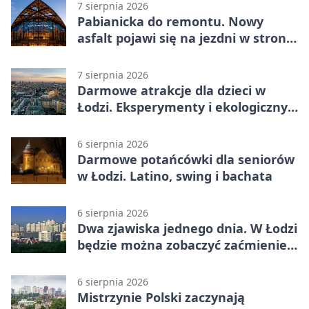
7 sierpnia 2026
Pabianicka do remontu. Nowy
asfalt pojawi się na jezdni w stronę
centrum
7 sierpnia 2026
Darmowe atrakcje dla dzieci w
Łodzi. Eksperymenty i ekologiczny
escape room
6 sierpnia 2026
Darmowe potańcówki dla seniorów
w Łodzi. Latino, swing i bachata
6 sierpnia 2026
Dwa zjawiska jednego dnia. W Łodzi
będzie można zobaczyć zaćmienie i
Perseidy
6 sierpnia 2026
Mistrzynie Polski zaczynają