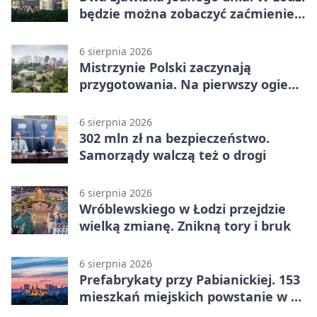
będzie można zobaczyć zaćmienie i
Perseidy
6 sierpnia 2026
Mistrzynie Polski zaczynają
przygotowania. Na pierwszy ogień
piasek
6 sierpnia 2026
302 mln zł na bezpieczeństwo.
Samorządy walczą też o drogi
6 sierpnia 2026
Wróblewskiego w Łodzi przejdzie
wielką zmianę. Znikną tory i bruk
6 sierpnia 2026
Prefabrykaty przy Pabianickiej. 153
mieszkań miejskich powstanie w 15
tygodni