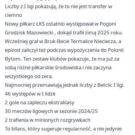
Liczby z I ligi pokazują, że to nie jest transfer w
ciemno
Nowy piłkarz ŁKS ostatnio występował w Pogoni
Grodzisk Mazowiecki
, dokąd trafił zimą 2025 roku.
Wcześniej grał w Bruk-Becie Termalice Nieciecza, a
epizod zaliczył też podczas wypożyczenia do Polonii
Bytom. Ten zestaw klubów pokazuje, że ma już za
sobą różne piłkarskie środowiska i nie zaczyna
wszystkiego od zera.
Najmocniej przemawiają jednak liczby z Betclic I ligi.
46 występów w I lidze
2 gole na zapleczu ekstraklasy
30 meczów ligowych w sezonie 2024/25
2 trafienia w minionych rozgrywkach
To bilans, który sugeruje regularność, a nie jedynie