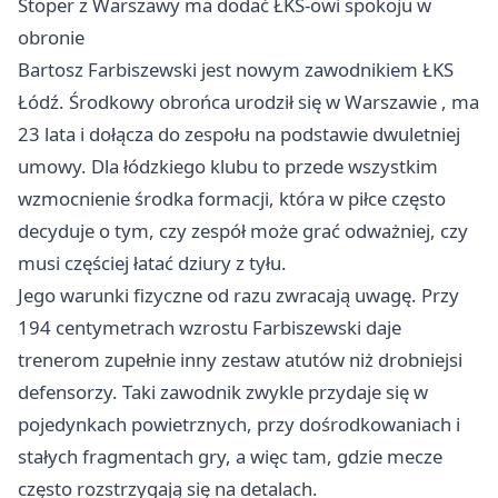
Stoper z Warszawy ma dodać ŁKS-owi spokoju w
obronie
Bartosz Farbiszewski jest nowym zawodnikiem ŁKS
Łódź. Środkowy obrońca urodził się w
Warszawie
, ma
23 lata i dołącza do zespołu na podstawie dwuletniej
umowy. Dla łódzkiego klubu to przede wszystkim
wzmocnienie środka formacji, która w piłce często
decyduje o tym, czy zespół może grać odważniej, czy
musi częściej łatać dziury z tyłu.
Jego warunki fizyczne od razu zwracają uwagę. Przy
194 centymetrach wzrostu Farbiszewski daje
trenerom zupełnie inny zestaw atutów niż drobniejsi
defensorzy. Taki zawodnik zwykle przydaje się w
pojedynkach powietrznych, przy dośrodkowaniach i
stałych fragmentach gry, a więc tam, gdzie mecze
często rozstrzygają się na detalach.