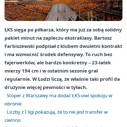
ŁKS sięga po piłkarza, który ma już za sobą solidny
pakiet minut na zapleczu ekstraklasy. Bartosz
Farbiszewski podpisał z klubem dwuletni kontrakt
i ma wzmocnić środek defensywy. To ruch bez
fajerwerków, ale bardzo konkretny – 23-latek
mierzy 194 cm i w ostatnim sezonie grał
regularnie. W Łodzi liczą, że właśnie taki profil da
drużynie więcej pewności w tyłach.
Stoper z Warszawy ma dodać ŁKS-owi spokoju w
obronie
Liczby z I ligi pokazują, że to nie jest transfer w
ciemno