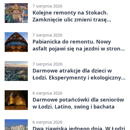
7 sierpnia 2026
Kolejne remonty na Stokach.
Zamknięcie ulic zmieni trasę
autobusu 58
7 sierpnia 2026
Pabianicka do remontu. Nowy
asfalt pojawi się na jezdni w stronę
centrum
7 sierpnia 2026
Darmowe atrakcje dla dzieci w
Łodzi. Eksperymenty i ekologiczny
escape room
6 sierpnia 2026
Darmowe potańcówki dla seniorów
w Łodzi. Latino, swing i bachata
6 sierpnia 2026
Dwa zjawiska jednego dnia. W Łodzi