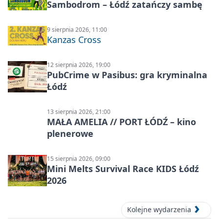
Sambodrom – Łódź zatańczy sambę
9 sierpnia 2026, 11:00
Kanzas Cross
12 sierpnia 2026, 19:00
PubCrime w Pasibus: gra kryminalna
Łódź
13 sierpnia 2026, 21:00
MAŁA AMELIA // PORT ŁÓDŹ – kino
plenerowe
15 sierpnia 2026, 09:00
Mini Melts Survival Race KIDS Łódź
2026
Kolejne wydarzenia