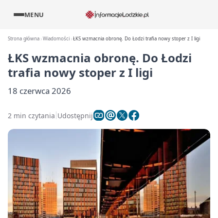
MENU
Strona główna
Wiadomości
ŁKS wzmacnia obronę. Do Łodzi trafia nowy stoper z I ligi
ŁKS wzmacnia obronę. Do Łodzi
trafia nowy stoper z I ligi
18 czerwca 2026
2 min czytania
Udostępnij