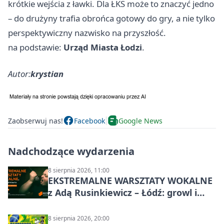
krótkie wejścia z ławki. Dla ŁKS może to znaczyć jedno
– do drużyny trafia obrońca gotowy do gry, a nie tylko
perspektywiczny nazwisko na przyszłość.
na podstawie:
Urząd Miasta Łodzi
.
Autor:
krystian
Zaobserwuj nas!
Facebook
Google News
Nadchodzące wydarzenia
8 sierpnia 2026, 11:00
EKSTREMALNE WARSZTATY WOKALNE
z Adą Rusinkiewicz – Łódź: growl i
distortion
8 sierpnia 2026, 20:00