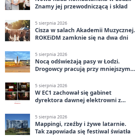
Znamy jej przewodniczącą i skład
5 sierpnia 2026
Cisza w salach Akademii Muzycznej.
ROKEiDM zamknie się na dwa dni
5 sierpnia 2026
Nocą odświeżają pasy w Łodzi.
Drogowcy pracują przy mniejszym
ruchu
5 sierpnia 2026
W EC1 zachował się gabinet
dyrektora dawnej elektrowni z
meblami z epoki
5 sierpnia 2026
Mappingi, rzeźby i żywe latarnie.
Tak zapowiada się festiwal światła