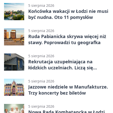
5 sierpnia 2026
Końcówka wakacji w Łodzi nie musi
być nudna. Oto 11 pomysłów
5 sierpnia 2026
Ruda Pabianicka skrywa więcej niż
stawy. Poprowadzi tu geografka
5 sierpnia 2026
Rekrutacja uzupełniająca na
łódzkich uczelniach. Liczą się
terminy
5 sierpnia 2026
Jazzowe niedziele w Manufakturze.
Trzy koncerty bez biletów
5 sierpnia 2026
Nowa Rada Kombatancka w Łodzi.