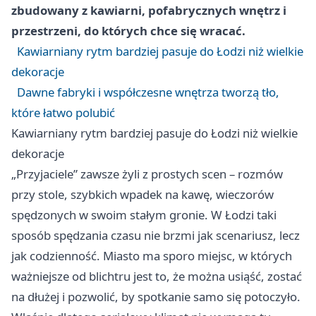
zbudowany z kawiarni, pofabrycznych wnętrz i
przestrzeni, do których chce się wracać.
Kawiarniany rytm bardziej pasuje do Łodzi niż wielkie
dekoracje
Dawne fabryki i współczesne wnętrza tworzą tło,
które łatwo polubić
Kawiarniany rytm bardziej pasuje do Łodzi niż wielkie
dekoracje
„Przyjaciele” zawsze żyli z prostych scen – rozmów
przy stole, szybkich wpadek na kawę, wieczorów
spędzonych w swoim stałym gronie. W Łodzi taki
sposób spędzania czasu nie brzmi jak scenariusz, lecz
jak codzienność. Miasto ma sporo miejsc, w których
ważniejsze od blichtru jest to, że można usiąść, zostać
na dłużej i pozwolić, by spotkanie samo się potoczyło.