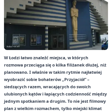
W Łodzi łatwo znaleźć miejsca, w których
rozmowa przeciąga się o kilka filiżanek dłużej, niż
planowano. I właśnie w takim rytmie najłatwiej
wyobrazić sobie bohaterów „Przyjaciół” –
siedzących razem, wracających do swoich
ulubionych kątów i łapiących codzienność między
jednym spotkaniem a drugim. To nie jest filmowy
plan z wielkim rozmachem, tylko miejski klimat