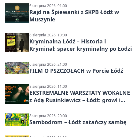
6 sierpnia 2026, 01:00
Rajd na Śpiewanki z SKPB Łódź w
Muszynie
6 sierpnia 2026, 10:00
Kryminalna Łódź – Historia i
Kryminał: spacer kryminalny po Łodzi
6 sierpnia 2026, 21:00
FILM O PSZCZOŁACH w Porcie Łódź
8 sierpnia 2026, 11:00
EKSTREMALNE WARSZTATY WOKALNE
z Adą Rusinkiewicz – Łódź: growl i
distortion
8 sierpnia 2026, 20:00
Sambodrom – Łódź zatańczy sambę