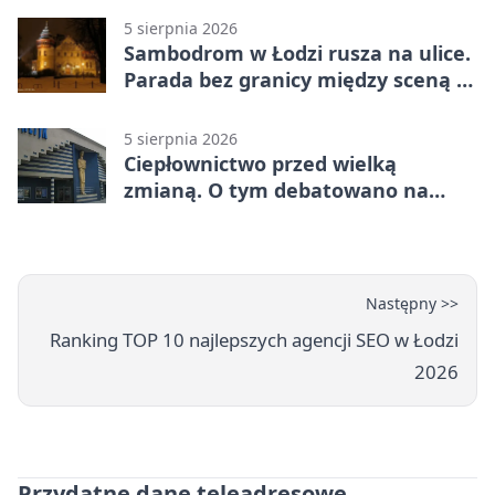
5 sierpnia 2026
Sambodrom w Łodzi rusza na ulice.
Parada bez granicy między sceną a
publicznością
5 sierpnia 2026
Ciepłownictwo przed wielką
zmianą. O tym debatowano na
kongresie
Następny >>
Ranking TOP 10 najlepszych agencji SEO w Łodzi
2026
Przydatne dane teleadresowe