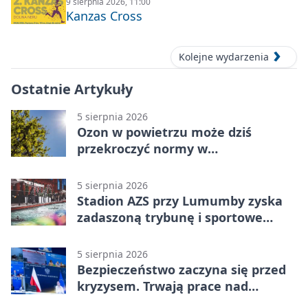
9 sierpnia 2026, 11:00
Kanzas Cross
Kolejne wydarzenia
Ostatnie Artykuły
5 sierpnia 2026
Ozon w powietrzu może dziś
przekroczyć normy w
Konstantynowie Łódzkim
5 sierpnia 2026
Stadion AZS przy Lumumby zyska
zadaszoną trybunę i sportowe
zaplecze
5 sierpnia 2026
Bezpieczeństwo zaczyna się przed
kryzysem. Trwają prace nad
ochroną ludności