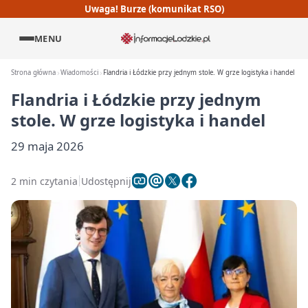
Uwaga! Burze (komunikat RSO)
MENU
Strona główna
Wiadomości
Flandria i Łódzkie przy jednym stole. W grze logistyka i handel
Flandria i Łódzkie przy jednym
stole. W grze logistyka i handel
29 maja 2026
2 min czytania
Udostępnij