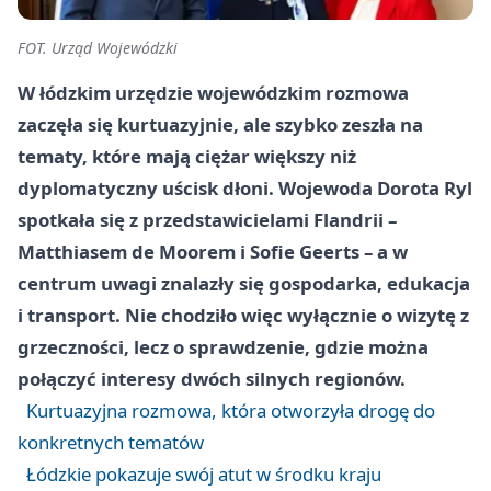
FOT. Urząd Wojewódzki
W łódzkim urzędzie wojewódzkim rozmowa
zaczęła się kurtuazyjnie, ale szybko zeszła na
tematy, które mają ciężar większy niż
dyplomatyczny uścisk dłoni. Wojewoda Dorota Ryl
spotkała się z przedstawicielami Flandrii –
Matthiasem de Moorem i Sofie Geerts – a w
centrum uwagi znalazły się gospodarka, edukacja
i transport. Nie chodziło więc wyłącznie o wizytę z
grzeczności, lecz o sprawdzenie, gdzie można
połączyć interesy dwóch silnych regionów.
Kurtuazyjna rozmowa, która otworzyła drogę do
konkretnych tematów
Łódzkie pokazuje swój atut w środku kraju