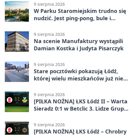
9 sierpnia 2026
W Parku Staromiejskim trudno się
nudzić. Jest ping-pong, bule i
szachy
9 sierpnia 2026
Na scenie Manufaktury wystąpili
Damian Kostka i Judyta Pisarczyk
9 sierpnia 2026
Stare pocztówki pokazują Łódź,
której wielu mieszkańców już nie
zna
9 sierpnia 2026
[PIŁKA NOŻNA] ŁKS Łódź II – Warta
Sieradz 0:1 w Betclic 3. Lidze Grupa
1 (Grupa I)
9 sierpnia 2026
[PIŁKA NOŻNA] ŁKS Łódź – Chrobry