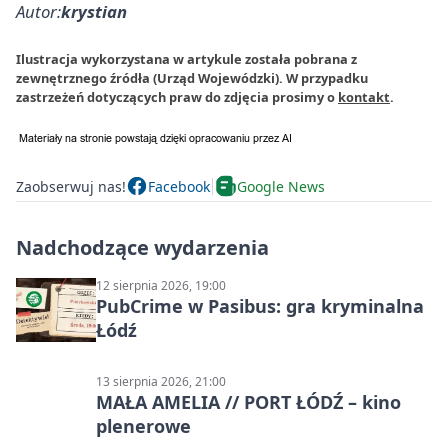
Autor:
krystian
Ilustracja wykorzystana w artykule została pobrana z
zewnętrznego źródła (Urząd Wojewódzki). W przypadku
zastrzeżeń dotyczących praw do zdjęcia prosimy o
kontakt
.
Zaobserwuj nas!
Facebook
Google News
Nadchodzące wydarzenia
12 sierpnia 2026, 19:00
PubCrime w Pasibus: gra kryminalna
Łódź
13 sierpnia 2026, 21:00
MAŁA AMELIA // PORT ŁÓDŹ – kino
plenerowe