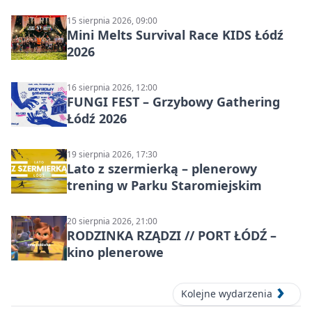
15 sierpnia 2026, 09:00
Mini Melts Survival Race KIDS Łódź
2026
16 sierpnia 2026, 12:00
FUNGI FEST – Grzybowy Gathering
Łódź 2026
19 sierpnia 2026, 17:30
Lato z szermierką – plenerowy
trening w Parku Staromiejskim
20 sierpnia 2026, 21:00
RODZINKA RZĄDZI // PORT ŁÓDŹ –
kino plenerowe
Kolejne wydarzenia