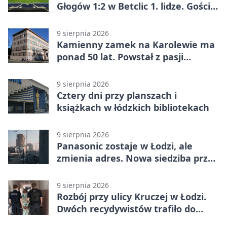
Głogów 1:2 w Betclic 1. lidze. Goście
zabrali punkty z Łodzi
9 sierpnia 2026
Kamienny zamek na Karolewie ma
ponad 50 lat. Powstał z pasji
mieszkańca
9 sierpnia 2026
Cztery dni przy planszach i
książkach w łódzkich bibliotekach
9 sierpnia 2026
Panasonic zostaje w Łodzi, ale
zmienia adres. Nowa siedziba przy
Sienkiewicza
9 sierpnia 2026
Rozbój przy ulicy Kruczej w Łodzi.
Dwóch recydywistów trafiło do
aresztu