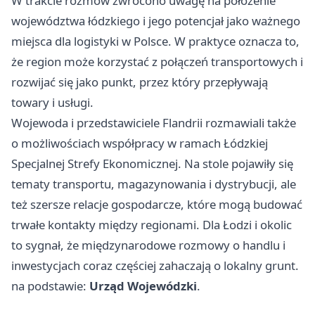
W trakcie rozmów zwrócono uwagę na położenie
województwa łódzkiego i jego potencjał jako ważnego
miejsca dla logistyki w Polsce. W praktyce oznacza to,
że region może korzystać z połączeń transportowych i
rozwijać się jako punkt, przez który przepływają
towary i usługi.
Wojewoda i przedstawiciele Flandrii rozmawiali także
o możliwościach współpracy w ramach Łódzkiej
Specjalnej Strefy Ekonomicznej. Na stole pojawiły się
tematy transportu, magazynowania i dystrybucji, ale
też szersze relacje gospodarcze, które mogą budować
trwałe kontakty między regionami. Dla Łodzi i okolic
to sygnał, że międzynarodowe rozmowy o handlu i
inwestycjach coraz częściej zahaczają o lokalny grunt.
na podstawie:
Urząd Wojewódzki
.