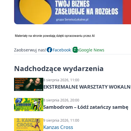
Zaobserwuj nas!
Facebook
Google News
Nadchodzące wydarzenia
8 sierpnia 2026, 11:00
EKSTREMALNE WARSZTATY WOKALNE z A
8 sierpnia 2026, 20:00
Sambodrom – Łódź zatańczy sambę
9 sierpnia 2026, 11:00
Kanzas Cross