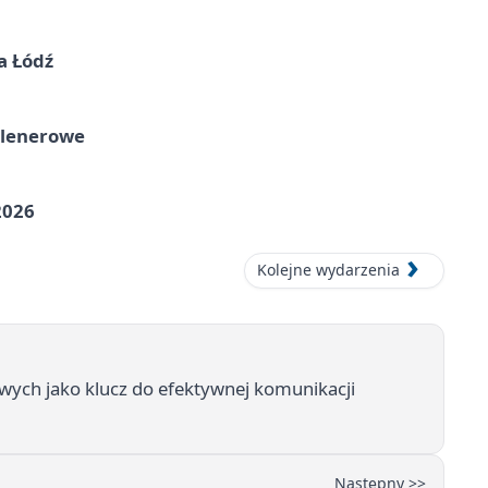
a Łódź
plenerowe
2026
Kolejne wydarzenia
wych jako klucz do efektywnej komunikacji
Następny >>