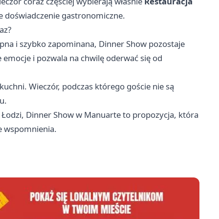
czór coraz częściej wybierają właśnie
Restauracja
jne doświadczenie gastronomiczne.
az?
ępna i szybko zapominana, Dinner Show pozostaje
emocje i pozwala na chwilę oderwać się od
 kuchni. Wieczór, podczas którego goście nie są
u.
 Łodzi, Dinner Show w Manuarte to propozycja, która
we wspomnienia.