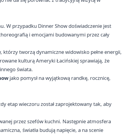
nu. W przypadku Dinner Show doświadczenie jest
 choreografią i emocjami budowanymi przez cały
, którzy tworzą dynamiczne widowisko pełne energii,
irowane kulturą Ameryki Łacińskiej sprawiają, że
 innego świata.
how
jako pomysł na wyjątkową randkę, rocznicę,
 etap wieczoru został zaprojektowany tak, aby
owanej przez szefów kuchni. Następnie atmosfera
amiczna, światła budują napięcie, a na scenie