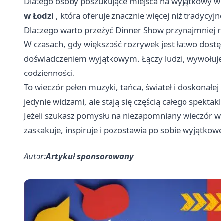
Dlatego osoby poszukujące miejsca na wyjątkowy wie
w Łodzi
, która oferuje znacznie więcej niż tradycy
Dlaczego warto przeżyć Dinner Show przynajmniej r
W czasach, gdy większość rozrywek jest łatwo dost
doświadczeniem wyjątkowym. Łączy ludzi, wywołuje 
codzienności.
To wieczór pełen muzyki, tańca, świateł i doskonałej
jedynie widzami, ale stają się częścią całego spektakl
Jeżeli szukasz pomysłu na niezapomniany wieczór w
zaskakuje, inspiruje i pozostawia po sobie wyjątko
Autor:
Artykuł sponsorowany