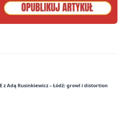
dą Rusinkiewicz – Łódź: growl i distortion