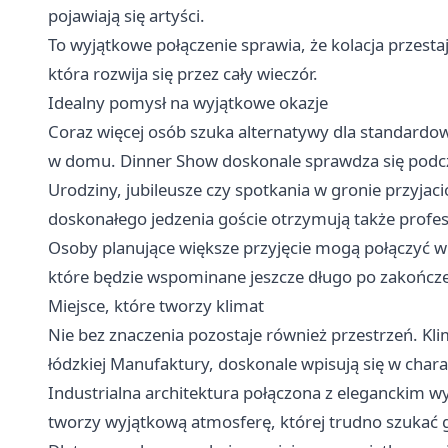
pojawiają się artyści.
To wyjątkowe połączenie sprawia, że kolacja przestaje
która rozwija się przez cały wieczór.
Idealny pomysł na wyjątkowe okazje
Coraz więcej osób szuka alternatywy dla standard
w domu. Dinner Show doskonale sprawdza się pod
Urodziny, jubileusze czy spotkania w gronie przyjac
doskonałego jedzenia goście otrzymują także profes
Osoby planujące większe przyjęcie mogą połączyć wi
które będzie wspominane jeszcze długo po zakończe
Miejsce, które tworzy klimat
Nie bez znaczenia pozostaje również przestrzeń. K
łódzkiej Manufaktury, doskonale wpisują się w char
Industrialna architektura połączona z eleganckim 
tworzy wyjątkową atmosferę, której trudno szukać gd