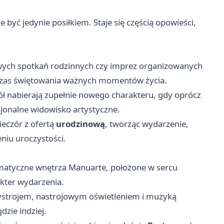
 być jedynie posiłkiem. Staje się częścią opowieści,
owych spotkań rodzinnych czy imprez organizowanych
czas świętowania ważnych momentów życia.
iół nabierają zupełnie nowego charakteru, gdy oprócz
jonalne widowisko artystyczne.
eczór z ofertą
urodzinową
, tworząc wydarzenie,
niu uroczystości.
limatyczne wnętrza Manuarte, położone w sercu
akter wydarzenia.
wystrojem, nastrojowym oświetleniem i muzyką
zie indziej.