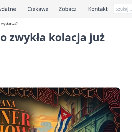
ydatne
Ciekawe
Zobacz
Kontakt
e wystarcza?
o zwykła kolacja już