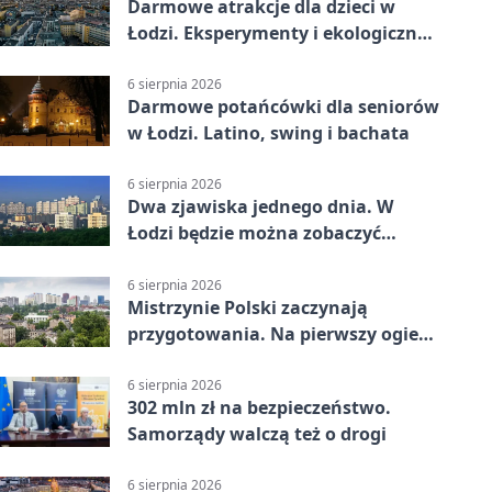
Darmowe atrakcje dla dzieci w
Łodzi. Eksperymenty i ekologiczny
escape room
6 sierpnia 2026
Darmowe potańcówki dla seniorów
w Łodzi. Latino, swing i bachata
6 sierpnia 2026
Dwa zjawiska jednego dnia. W
Łodzi będzie można zobaczyć
zaćmienie i Perseidy
6 sierpnia 2026
Mistrzynie Polski zaczynają
przygotowania. Na pierwszy ogień
piasek
6 sierpnia 2026
302 mln zł na bezpieczeństwo.
Samorządy walczą też o drogi
6 sierpnia 2026