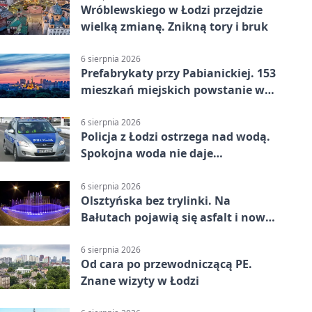
Wróblewskiego w Łodzi przejdzie
wielką zmianę. Znikną tory i bruk
6 sierpnia 2026
Prefabrykaty przy Pabianickiej. 153
mieszkań miejskich powstanie w
15 tygodni
6 sierpnia 2026
Policja z Łodzi ostrzega nad wodą.
Spokojna woda nie daje
bezpieczeństwa
6 sierpnia 2026
Olsztyńska bez trylinki. Na
Bałutach pojawią się asfalt i nowe
parkingi
6 sierpnia 2026
Od cara po przewodniczącą PE.
Znane wizyty w Łodzi