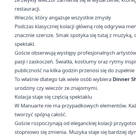
restauracji.
Wieczór, który angażuje wszystkie zmysły
Podczas klasycznej kolacji główną rolę odgrywa me
znacznie szersze. Smak spotyka się tutaj z muzyką,
spektakl.
Goście obserwują występy profesjonalnych artystów
pasji i zaskoczeń. Światła, kostiumy oraz rytmy insp
publiczność na kilka godzin przenosi się do zupełnie
To właśnie dlatego tak wiele osób wybiera
Dinner S
urodziny czy wieczór ze znajomymi.
Kolacja staje się częścią spektaklu
W Manuarte nie ma przypadkowych elementów. Każdy
tworzyć spójną całość.
Goście rozpoczynają od eleganckiej kolacji przygot
stopniowo się zmienia. Muzyka staje się bardziej dyn