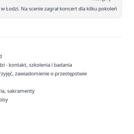
w Łodzi. Na scenie zagrał koncert dla kilku pokoleń
d
 - kontakt, szkolenia i badania
rzyjęć, zawiadomienie o przestępstwie
ria, sakramenty
pisy