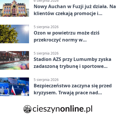
6 sierpnia 2026
Nowy Auchan w Fuzji już działa. Na
klientów czekają promocje i
parking
5 sierpnia 2026
Ozon w powietrzu może dziś
przekroczyć normy w
Konstantynowie Łódzkim
5 sierpnia 2026
Stadion AZS przy Lumumby zyska
zadaszoną trybunę i sportowe
zaplecze
5 sierpnia 2026
Bezpieczeństwo zaczyna się przed
kryzysem. Trwają prace nad
ochroną ludności