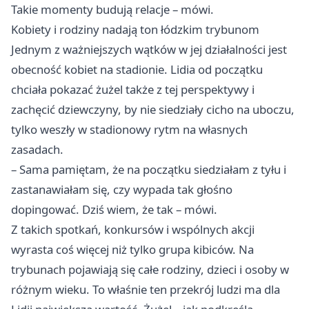
Takie momenty budują relacje – mówi.
Kobiety i rodziny nadają ton łódzkim trybunom
Jednym z ważniejszych wątków w jej działalności jest
obecność kobiet na stadionie. Lidia od początku
chciała pokazać żużel także z tej perspektywy i
zachęcić dziewczyny, by nie siedziały cicho na uboczu,
tylko weszły w stadionowy rytm na własnych
zasadach.
– Sama pamiętam, że na początku siedziałam z tyłu i
zastanawiałam się, czy wypada tak głośno
dopingować. Dziś wiem, że tak – mówi.
Z takich spotkań, konkursów i wspólnych akcji
wyrasta coś więcej niż tylko grupa kibiców. Na
trybunach pojawiają się całe rodziny, dzieci i osoby w
różnym wieku. To właśnie ten przekrój ludzi ma dla