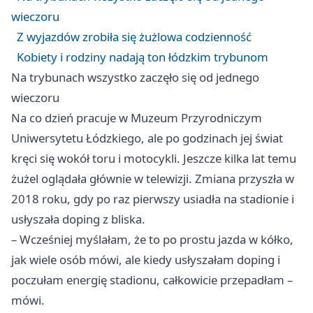
wieczoru
Z wyjazdów zrobiła się żużlowa codzienność
Kobiety i rodziny nadają ton łódzkim trybunom
Na trybunach wszystko zaczęło się od jednego
wieczoru
Na co dzień pracuje w Muzeum Przyrodniczym
Uniwersytetu Łódzkiego, ale po godzinach jej świat
kręci się wokół toru i motocykli. Jeszcze kilka lat temu
żużel oglądała głównie w telewizji. Zmiana przyszła w
2018 roku, gdy po raz pierwszy usiadła na stadionie i
usłyszała doping z bliska.
– Wcześniej myślałam, że to po prostu jazda w kółko,
jak wiele osób mówi, ale kiedy usłyszałam doping i
poczułam energię stadionu, całkowicie przepadłam –
mówi.