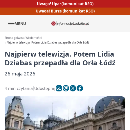
Uwaga! Upał (komunikat RSO)
Uwaga! Burze (komunikat RSO)
MENU
Strona główna
Wiadomości
Najpierw telewizja. Potem Lidia Dziabas przepadła dla Orła Łódź
Najpierw telewizja. Potem Lidia
Dziabas przepadła dla Orła Łódź
26 maja 2026
4 min czytania
Udostępnij