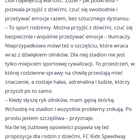
Lidii największą wartość. Żużel – jak podkreśla –
pozwala przyjść z dziećmi, czuć się swobodnie i
przeżywać emocje razem, bez sztucznego dystansu.
– To sport rodzinny. Można przyjść z dziećmi, czuć się
bezpiecznie i wspólnie przeżywać emocje – tłumaczy.
Nieprzypadkowo mówi też o szczęściu, które wraca
wraz z dźwiękiem silników. Dla niej stadion nie jest
tylko miejscem sportowej rywalizacji. To przestrzeń, w
której codzienne sprawy na chwilę przestają mieć
znaczenie, a zostaje hałas, adrenalina i ludzie, którzy
przyszli po to samo.
– Kiedy słyszę ryk silników, mam gęsią skórkę.
Wchodzę na stadion i wszystkie problemy znikają. Po
prostu jestem szczęśliwa – przyznaje.
Na tle tej żużlowej opowieści pojawia się też
propozycja dla rodzin z dziećmi. FC Kids Speedway