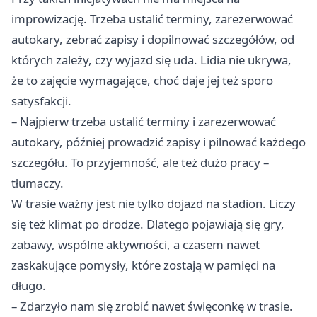
improwizację. Trzeba ustalić terminy, zarezerwować
autokary, zebrać zapisy i dopilnować szczegółów, od
których zależy, czy wyjazd się uda. Lidia nie ukrywa,
że to zajęcie wymagające, choć daje jej też sporo
satysfakcji.
– Najpierw trzeba ustalić terminy i zarezerwować
autokary, później prowadzić zapisy i pilnować każdego
szczegółu. To przyjemność, ale też dużo pracy –
tłumaczy.
W trasie ważny jest nie tylko dojazd na stadion. Liczy
się też klimat po drodze. Dlatego pojawiają się gry,
zabawy, wspólne aktywności, a czasem nawet
zaskakujące pomysły, które zostają w pamięci na
długo.
– Zdarzyło nam się zrobić nawet święconkę w trasie.