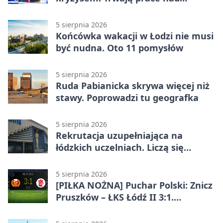
ochroną ludności
5 sierpnia 2026
Końcówka wakacji w Łodzi nie musi
być nudna. Oto 11 pomysłów
5 sierpnia 2026
Ruda Pabianicka skrywa więcej niż
stawy. Poprowadzi tu geografka
5 sierpnia 2026
Rekrutacja uzupełniająca na
łódzkich uczelniach. Liczą się
terminy
5 sierpnia 2026
[PIŁKA NOŻNA] Puchar Polski: Znicz
Pruszków – ŁKS Łódź II 3:1.
Łodzianie poza rozgrywkami