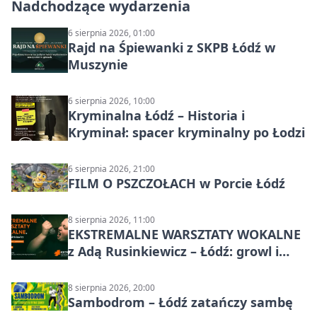
Nadchodzące wydarzenia
6 sierpnia 2026, 01:00
Rajd na Śpiewanki z SKPB Łódź w
Muszynie
6 sierpnia 2026, 10:00
Kryminalna Łódź – Historia i
Kryminał: spacer kryminalny po Łodzi
6 sierpnia 2026, 21:00
FILM O PSZCZOŁACH w Porcie Łódź
8 sierpnia 2026, 11:00
EKSTREMALNE WARSZTATY WOKALNE
z Adą Rusinkiewicz – Łódź: growl i
distortion
8 sierpnia 2026, 20:00
Sambodrom – Łódź zatańczy sambę