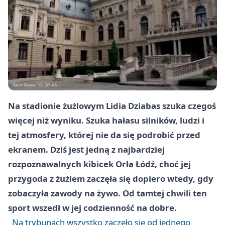
Na stadionie żużlowym Lidia Dziabas szuka czegoś
więcej niż wyniku. Szuka hałasu silników, ludzi i
tej atmosfery, której nie da się podrobić przed
ekranem. Dziś jest jedną z najbardziej
rozpoznawalnych kibicek Orła Łódź, choć jej
przygoda z żużlem zaczęła się dopiero wtedy, gdy
zobaczyła zawody na żywo. Od tamtej chwili ten
sport wszedł w jej codzienność na dobre.
Na trybunach wszystko zaczęło się od jednego