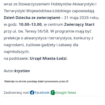
wraz ze Stowarzyszeniem Hobbystów Akwarystyki i
Terrarystyki Województwa Łódzkiego zapowiadają
Dzień Dziecka ze zwierzętami
– 31 maja 2026 roku,
w godz.
10.00–13.00
, w centrum
Zwierzęcy Start
przy ul. św. Teresy 56/58. W programie mają być
prelekcje o akwarystyce i terrarystyce, konkursy z
nagrodami, żużlowe gadżety i zabawy dla
najmłodszych.
na podstawie:
Urząd Miasta Łodzi
.
Autor:
krystian
Zaobserwuj nas!
Facebook
Google News