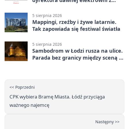
meblami z epoki
5 sierpnia 2026
Mappingi, rzeźby i żywe latarnie.
Tak zapowiada się festiwal światła
5 sierpnia 2026
Sambodrom w Łodzi rusza na ulice.
Parada bez granicy między sceną a
publicznością
<< Poprzedni
CPK wybiera Bramę Miasta. Łódź przyciąga
ważnego najemcę
Następny >>