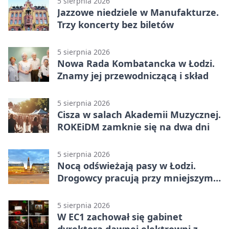
5 sierpnia 2026
Jazzowe niedziele w Manufakturze.
Trzy koncerty bez biletów
5 sierpnia 2026
Nowa Rada Kombatancka w Łodzi.
Znamy jej przewodniczącą i skład
5 sierpnia 2026
Cisza w salach Akademii Muzycznej.
ROKEiDM zamknie się na dwa dni
5 sierpnia 2026
Nocą odświeżają pasy w Łodzi.
Drogowcy pracują przy mniejszym
ruchu
5 sierpnia 2026
W EC1 zachował się gabinet
dyrektora dawnej elektrowni z