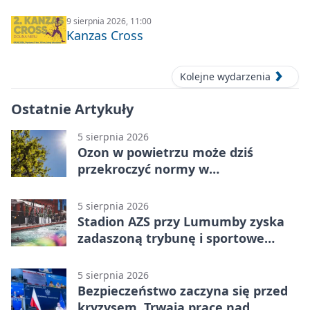
9 sierpnia 2026, 11:00
Kanzas Cross
Kolejne wydarzenia
Ostatnie Artykuły
5 sierpnia 2026
Ozon w powietrzu może dziś
przekroczyć normy w
Konstantynowie Łódzkim
5 sierpnia 2026
Stadion AZS przy Lumumby zyska
zadaszoną trybunę i sportowe
zaplecze
5 sierpnia 2026
Bezpieczeństwo zaczyna się przed
kryzysem. Trwają prace nad