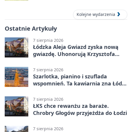
Kolejne wydarzenia
Ostatnie Artykuły
7 sierpnia 2026
Łódzka Aleja Gwiazd zyska nową
gwiazdę. Uhonorują Krzysztofa
Ptaka
7 sierpnia 2026
Szarlotka, pianino i szuflada
wspomnień. Ta kawiarnia zna Łódź
od lat
7 sierpnia 2026
ŁKS chce rewanżu za baraże.
Chrobry Głogów przyjeżdża do Łodzi
7 sierpnia 2026