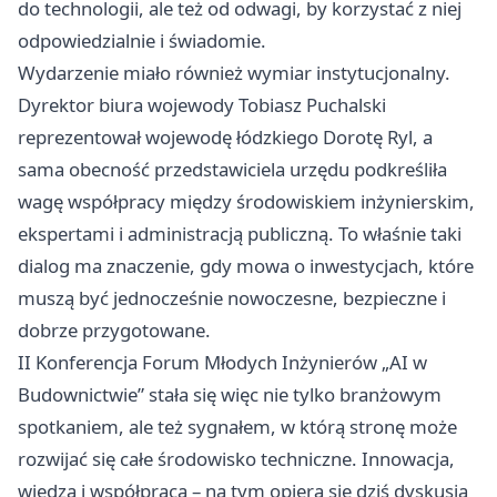
do technologii, ale też od odwagi, by korzystać z niej
odpowiedzialnie i świadomie.
Wydarzenie miało również wymiar instytucjonalny.
Dyrektor biura wojewody Tobiasz Puchalski
reprezentował wojewodę łódzkiego Dorotę Ryl, a
sama obecność przedstawiciela urzędu podkreśliła
wagę współpracy między środowiskiem inżynierskim,
ekspertami i administracją publiczną. To właśnie taki
dialog ma znaczenie, gdy mowa o inwestycjach, które
muszą być jednocześnie nowoczesne, bezpieczne i
dobrze przygotowane.
II Konferencja Forum Młodych Inżynierów „AI w
Budownictwie” stała się więc nie tylko branżowym
spotkaniem, ale też sygnałem, w którą stronę może
rozwijać się całe środowisko techniczne. Innowacja,
wiedza i współpraca – na tym opiera się dziś dyskusja