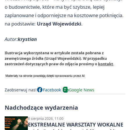
o budownictwie, które ma być szybsze, lepiej
zaplanowane i odporniejsze na kosztowne potknięcia.
na podstawie:
Urząd Wojewódzki
.
Autor:
krystian
Ilustracja wykorzystana w artykule została pobrana z
zewnętrznego źródła (Urząd Wojewódzki). W przypadku
zastrzeżeń dotyczących praw do zdjęcia prosimy o
kontakt
.
Zaobserwuj nas!
Facebook
Google News
Nadchodzące wydarzenia
8 sierpnia 2026, 11:00
EKSTREMALNE WARSZTATY WOKALNE