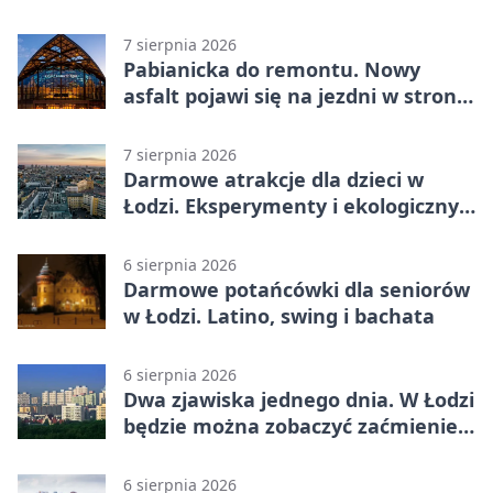
autobusu 58
7 sierpnia 2026
Pabianicka do remontu. Nowy
asfalt pojawi się na jezdni w stronę
centrum
7 sierpnia 2026
Darmowe atrakcje dla dzieci w
Łodzi. Eksperymenty i ekologiczny
escape room
6 sierpnia 2026
Darmowe potańcówki dla seniorów
w Łodzi. Latino, swing i bachata
6 sierpnia 2026
Dwa zjawiska jednego dnia. W Łodzi
będzie można zobaczyć zaćmienie i
Perseidy
6 sierpnia 2026