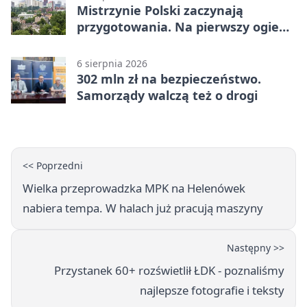
Mistrzynie Polski zaczynają
przygotowania. Na pierwszy ogień
piasek
6 sierpnia 2026
302 mln zł na bezpieczeństwo.
Samorządy walczą też o drogi
<< Poprzedni
Wielka przeprowadzka MPK na Helenówek
nabiera tempa. W halach już pracują maszyny
Następny >>
Przystanek 60+ rozświetlił ŁDK - poznaliśmy
najlepsze fotografie i teksty