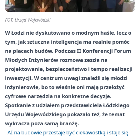
FOT. Urząd Wojewódzki
W Łodzi nie dyskutowano o modnym haśle, lecz o
tym, jak sztuczna inteligencja ma realnie pomóc
na placach budów. Podczas II Konferencji Forum
Młodych Inżynierów rozmowa zeszła na
projektowanie, bezpieczeństwo i tempo realizacji
inwestycji. W centrum uwagi znaleźli się młodzi
inżynierowie, bo to właśnie oni mają przełożyć
cyfrowe narzędzia na konkretne decyzje.
Spotkanie z udziałem przedstawiciela Łódzkiego
Urzędu Wojewódzkiego pokazało też, że temat
wykracza poza samą branżę.
AI na budowie przestaje być ciekawostką i staje się