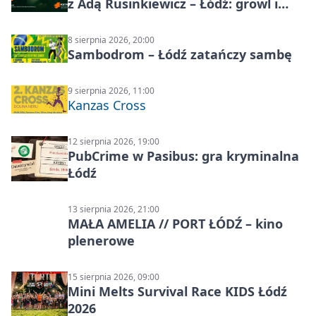
z Adą Rusinkiewicz – Łódź: growl i
distortion
8 sierpnia 2026, 20:00
Sambodrom – Łódź zatańczy sambę
9 sierpnia 2026, 11:00
Kanzas Cross
12 sierpnia 2026, 19:00
PubCrime w Pasibus: gra kryminalna
Łódź
13 sierpnia 2026, 21:00
MAŁA AMELIA // PORT ŁÓDŹ – kino
plenerowe
15 sierpnia 2026, 09:00
Mini Melts Survival Race KIDS Łódź
2026