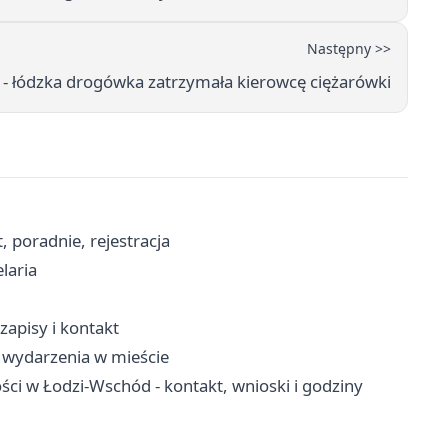
Następny >>
a - łódzka drogówka zatrzymała kierowcę ciężarówki
 poradnie, rejestracja
laria
zapisy i kontakt
 wydarzenia w mieście
ci w Łodzi-Wschód - kontakt, wnioski i godziny