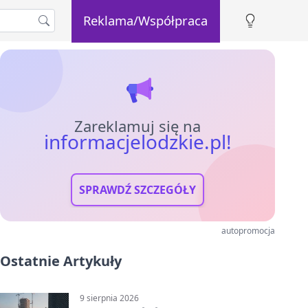
Reklama/Współpraca
Zareklamuj się na
informacjelodzkie.pl!
SPRAWDŹ SZCZEGÓŁY
autopromocja
Ostatnie Artykuły
9 sierpnia 2026