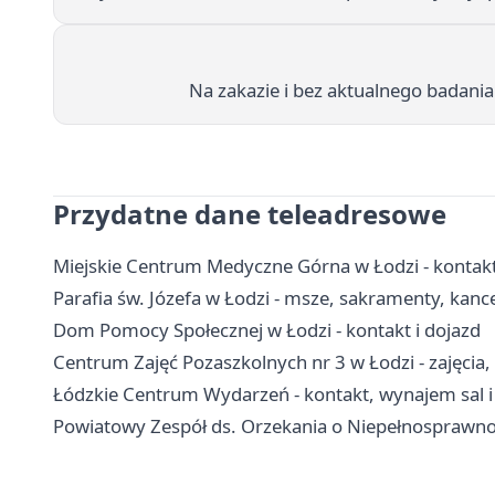
Na zakazie i bez aktualnego badani
Przydatne dane teleadresowe
Miejskie Centrum Medyczne Górna w Łodzi - kontakt,
Parafia św. Józefa w Łodzi - msze, sakramenty, kance
Dom Pomocy Społecznej w Łodzi - kontakt i dojazd
Centrum Zajęć Pozaszkolnych nr 3 w Łodzi - zajęcia, 
Łódzkie Centrum Wydarzeń - kontakt, wynajem sal i
Powiatowy Zespół ds. Orzekania o Niepełnosprawnoś