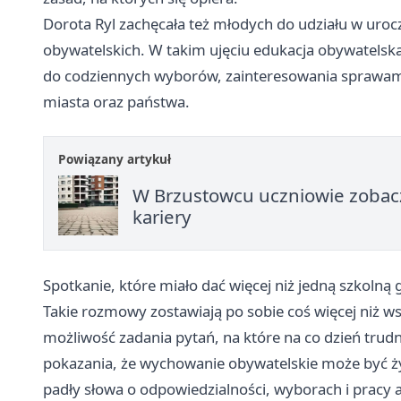
Dorota Ryl zachęcała też młodych do udziału w uroc
obywatelskich. W takim ujęciu edukacja obywatelska n
do codziennych wyborów, zainteresowania sprawami 
miasta oraz państwa.
Powiązany artykuł
W Brzustowcu uczniowie zobaczy
kariery
Spotkanie, które miało dać więcej niż jedną szkolną
Takie rozmowy zostawiają po sobie coś więcej niż 
możliwość zadania pytań, na które na co dzień trudn
pokazania, że wychowanie obywatelskie może być ży
padły słowa o odpowiedzialności, wyborach i pracy ad