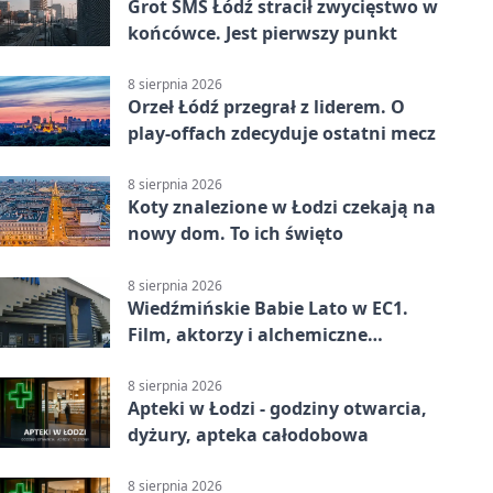
Grot SMS Łódź stracił zwycięstwo w
końcówce. Jest pierwszy punkt
8 sierpnia 2026
Orzeł Łódź przegrał z liderem. O
play-offach zdecyduje ostatni mecz
8 sierpnia 2026
Koty znalezione w Łodzi czekają na
nowy dom. To ich święto
8 sierpnia 2026
Wiedźmińskie Babie Lato w EC1.
Film, aktorzy i alchemiczne
eksperymenty
8 sierpnia 2026
Apteki w Łodzi - godziny otwarcia,
dyżury, apteka całodobowa
8 sierpnia 2026