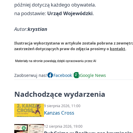
później dotyczą każdego obywatela.
na podstawie:
Urząd Wojewódzki
.
Autor:
krystian
Ilustracja wykorzystana w artykule została pobrana z zewnętr
zastrzeżeń dotyczących praw do zdjęcia prosimy o
kontakt
.
Zaobserwuj nas!
Facebook
Google News
Nadchodzące wydarzenia
9 sierpnia 2026, 11:00
Kanzas Cross
12 sierpnia 2026, 19:00