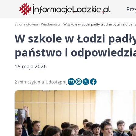
Prz
Strona główna
Wiadomości
W szkole w Łodzi padły trudne pytania o pań
W szkole w Łodzi padł
państwo i odpowiedzi
15 maja 2026
2 min czytania
Udostępnij