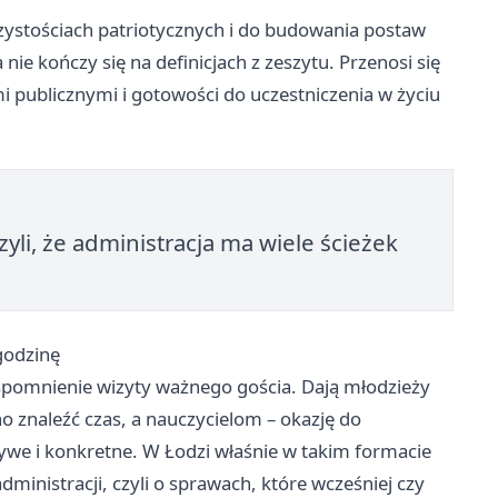
zystościach patriotycznych i do budowania postaw
ie kończy się na definicjach z zeszytu. Przenosi się
publicznymi i gotowości do uczestniczenia w życiu
li, że administracja ma wiele ścieżek
 godzinę
wspomnienie wizyty ważnego gościa. Dają młodzieży
o znaleźć czas, a nauczycielom – okazję do
we i konkretne. W Łodzi właśnie w takim formacie
ministracji, czyli o sprawach, które wcześniej czy