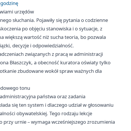
ą godzinę
rzwiami urzędów
nego słuchania. Pojawiły się pytania o codzienne
oczenia po objęciu stanowiska i o sytuacje, z
 ma większą wartość niż sucha teoria, bo pozwala
ązki, decyzje i odpowiedzialność.
dczeniach związanych z pracą w administracji
wona Błaszczyk, a obecność kuratora oświaty tylko
 spotkanie zbudowane wokół spraw ważnych dla
zędowego tonu
administracyjna państwa oraz zadania
układa się ten system i dlaczego udział w głosowaniu
alności obywatelskiej. Tego rodzaju lekcje
ro przy urnie – wymaga wcześniejszego zrozumienia