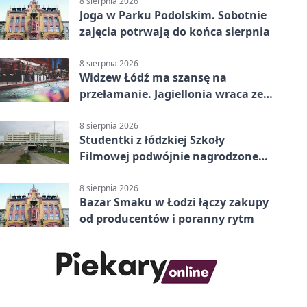
8 sierpnia 2026
Joga w Parku Podolskim. Sobotnie
zajęcia potrwają do końca sierpnia
8 sierpnia 2026
Widzew Łódź ma szansę na
przełamanie. Jagiellonia wraca ze
Szkocji
8 sierpnia 2026
Studentki z łódzkiej Szkoły
Filmowej podwójnie nagrodzone
na Sycylii
8 sierpnia 2026
Bazar Smaku w Łodzi łączy zakupy
od producentów i poranny rytm