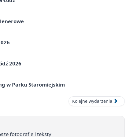
a Łódź
plenerowe
2026
ódź 2026
ing w Parku Staromiejskim
Kolejne wydarzenia
sze fotografie i teksty