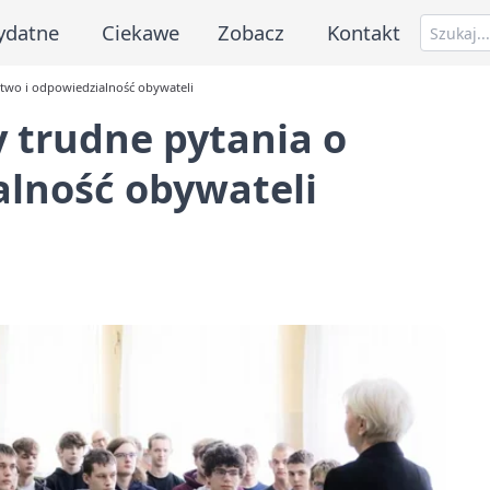
ydatne
Ciekawe
Zobacz
Kontakt
stwo i odpowiedzialność obywateli
y trudne pytania o
alność obywateli