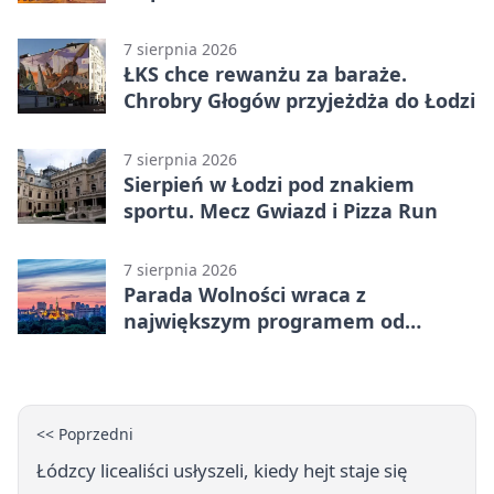
od lat
7 sierpnia 2026
ŁKS chce rewanżu za baraże.
Chrobry Głogów przyjeżdża do Łodzi
7 sierpnia 2026
Sierpień w Łodzi pod znakiem
sportu. Mecz Gwiazd i Pizza Run
7 sierpnia 2026
Parada Wolności wraca z
największym programem od
reaktywacji. Trzy sceny i 13
platform
<< Poprzedni
Łódzcy licealiści usłyszeli, kiedy hejt staje się