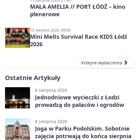
13 sierpnia 2026, 21:00
MAŁA AMELIA // PORT ŁÓDŹ – kino
plenerowe
15 sierpnia 2026, 09:00
Mini Melts Survival Race KIDS Łódź
2026
Kolejne wydarzenia
Ostatnie Artykuły
8 sierpnia 2026
Jednodniowe wycieczki z Łodzi
prowadzą do pałaców i ogrodów
8 sierpnia 2026
Joga w Parku Podolskim. Sobotnie
zajęcia potrwają do końca sierpnia