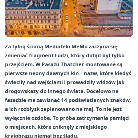
Za tylną ścianą Mediateki MeMo zaczyna się
zmieniać fragment Łodzi, który dotąd był tylko
przejściem. W Pasażu Thatcher montowane są
pierwsze neony dawnych kin – nazw, które kiedyś
świeciły nad wejściami i prowadziły widzów jak
drogowskazy do innego świata. Docelowo na
fasadzie ma zawisnąć 14 podświetlanych znaków,
a ich rozbłysk zaplanowano na maj. To nie jest
wyłącznie ozdoba. To próba zatrzymania pamięci
o miejscach, które zniknęły z miejskiego
krajobrazu niemal bez śladu.