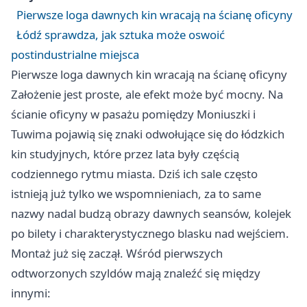
Pierwsze loga dawnych kin wracają na ścianę oficyny
Łódź sprawdza, jak sztuka może oswoić
postindustrialne miejsca
Pierwsze loga dawnych kin wracają na ścianę oficyny
Założenie jest proste, ale efekt może być mocny. Na
ścianie oficyny w pasażu pomiędzy Moniuszki i
Tuwima pojawią się znaki odwołujące się do łódzkich
kin studyjnych, które przez lata były częścią
codziennego rytmu miasta. Dziś ich sale często
istnieją już tylko we wspomnieniach, za to same
nazwy nadal budzą obrazy dawnych seansów, kolejek
po bilety i charakterystycznego blasku nad wejściem.
Montaż już się zaczął. Wśród pierwszych
odtworzonych szyldów mają znaleźć się między
innymi: