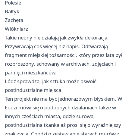
Polesie
Bałtyk
Zachęta
Włókniarz
Takie neony nie działają jak zwykła dekoracja.
Przywracają coś więcej niż napis. Odtwarzają
fragment miejskiej tożsamości, który przez lata był
rozproszony, schowany w archiwach, zdjęciach i
pamięci mieszkańców.
Łódź sprawdza, jak sztuka może oswoić
postindustrialne miejsca
Ten projekt nie ma być jednorazowym błyskiem. W
Łodzi mówi się o podobnych działaniach także w
innych częściach miasta, gdzie surowa,
postindustrialna tkanka aż prosi się o wyraźniejszy
znak życia. Chodzi o zestawianie starych murów z