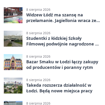
8 sierpnia 2026
Widzew Łódź ma szansę na
przełamanie. Jagiellonia wraca ze
Szkocji
8 sierpnia 2026
Studentki z łódzkiej Szkoły
Filmowej podwójnie nagrodzone na
Sycylii
8 sierpnia 2026
Bazar Smaku w Łodzi łączy zakupy
od producentów i poranny rytm
8 sierpnia 2026
Takeda rozszerza działalność w
Łodzi. Będą nowe miejsca pracy
8 sierpnia 2026