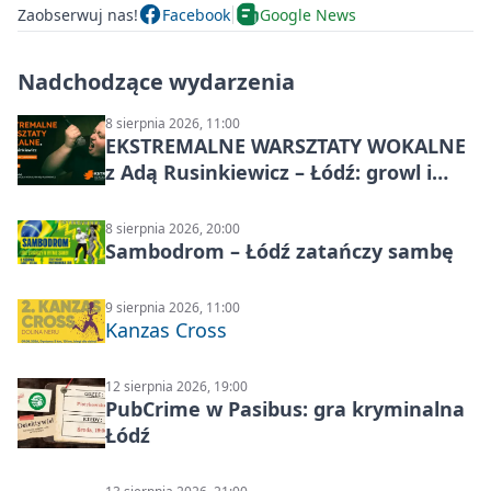
Zaobserwuj nas!
Facebook
Google News
Nadchodzące wydarzenia
8 sierpnia 2026, 11:00
EKSTREMALNE WARSZTATY WOKALNE
z Adą Rusinkiewicz – Łódź: growl i
distortion
8 sierpnia 2026, 20:00
Sambodrom – Łódź zatańczy sambę
9 sierpnia 2026, 11:00
Kanzas Cross
12 sierpnia 2026, 19:00
PubCrime w Pasibus: gra kryminalna
Łódź