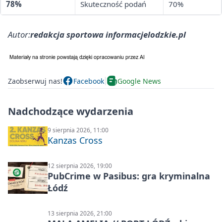
78%
Skuteczność podań
70%
Autor:
redakcja sportowa informacjelodzkie.pl
Zaobserwuj nas!
Facebook
Google News
Nadchodzące wydarzenia
9 sierpnia 2026, 11:00
Kanzas Cross
12 sierpnia 2026, 19:00
PubCrime w Pasibus: gra kryminalna
Łódź
13 sierpnia 2026, 21:00