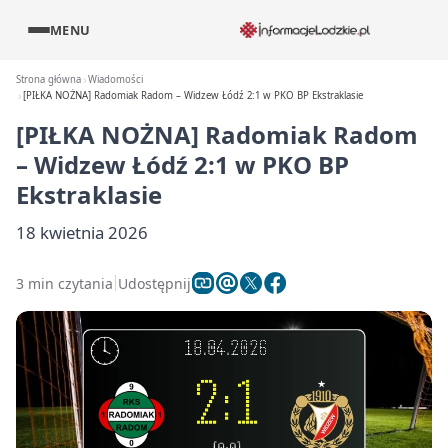
MENU
Strona główna
Wiadomości
[PIŁKA NOŻNA] Radomiak Radom – Widzew Łódź 2:1 w PKO BP Ekstraklasie
[PIŁKA NOŻNA] Radomiak Radom
– Widzew Łódź 2:1 w PKO BP
Ekstraklasie
18 kwietnia 2026
3 min czytania
Udostępnij