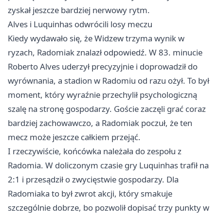
zyskał jeszcze bardziej nerwowy rytm.
Alves i Luquinhas odwrócili losy meczu
Kiedy wydawało się, że Widzew trzyma wynik w
ryzach, Radomiak znalazł odpowiedź. W 83. minucie
Roberto Alves uderzył precyzyjnie i doprowadził do
wyrównania, a stadion w Radomiu od razu ożył. To był
moment, który wyraźnie przechylił psychologiczną
szalę na stronę gospodarzy. Goście zaczęli grać coraz
bardziej zachowawczo, a Radomiak poczuł, że ten
mecz może jeszcze całkiem przejąć.
I rzeczywiście, końcówka należała do zespołu z
Radomia. W doliczonym czasie gry Luquinhas trafił na
2:1 i przesądził o zwycięstwie gospodarzy. Dla
Radomiaka to był zwrot akcji, który smakuje
szczególnie dobrze, bo pozwolił dopisać trzy punkty w