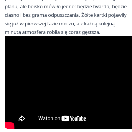
planu, ale boisko mówiło jedno: będzie twardo, będzie
ciasno i bez grama odpuszczania. Żółte kartki pojawiły
się już w pierwszej fazie meczu, a z każdą kolejną
minutą atmosfera robiła się coraz gęstsza.