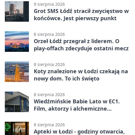
9 sierpnia 2026
Grot SMS Łódź stracił zwycięstwo w
końcówce. Jest pierwszy punkt
8 sierpnia 2026
Orzeł Łódź przegrał z liderem. O
play-offach zdecyduje ostatni mecz
8 sierpnia 2026
Koty znalezione w Łodzi czekają na
nowy dom. To ich święto
8 sierpnia 2026
Wiedźmińskie Babie Lato w EC1.
Film, aktorzy i alchemiczne
eksperymenty
8 sierpnia 2026
Apteki w Łodzi - godziny otwarcia,