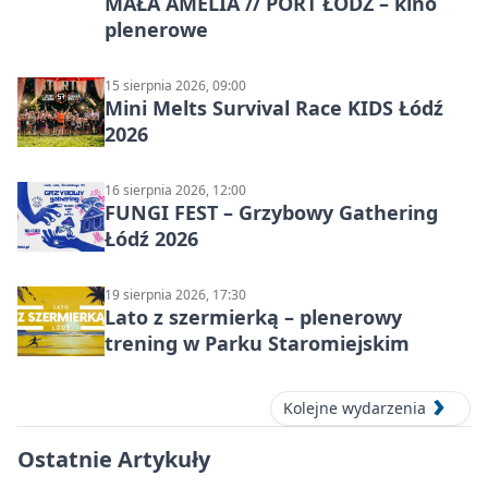
MAŁA AMELIA // PORT ŁÓDŹ – kino
plenerowe
15 sierpnia 2026, 09:00
Mini Melts Survival Race KIDS Łódź
2026
16 sierpnia 2026, 12:00
FUNGI FEST – Grzybowy Gathering
Łódź 2026
19 sierpnia 2026, 17:30
Lato z szermierką – plenerowy
trening w Parku Staromiejskim
Kolejne wydarzenia
Ostatnie Artykuły