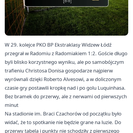
W 29. kolejce PKO BP Ekstraklasy Widzew Łódź
przegrał w
Radomiu
z Radomiakiem 1:2. Goście długo
byli blisko korzystnego wyniku, ale po samobójczym
trafieniu Christosa Donisa gospodarze najpierw
wyrównali dzięki Roberto Alvesowi, a w doliczonym
czasie gry postawili kropkę nad i po golu Luquinhasa.
Bez bramek do przerwy, ale z nerwami od pierwszych
minut
Na stadionie im. Braci Czachorów od początku było
widać, że to spotkanie nie będzie grane na luzie. Do
przerwy tabela i punkty nie schodziły z pierwszego