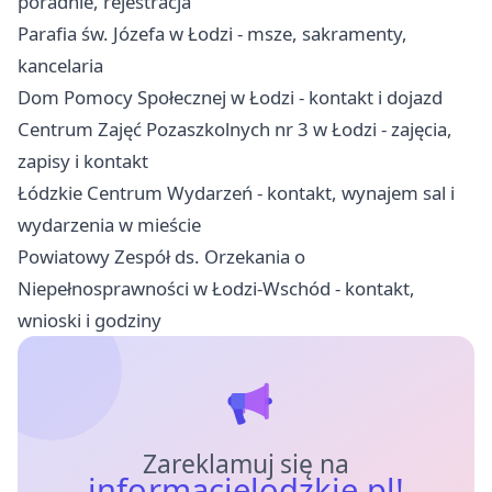
poradnie, rejestracja
Parafia św. Józefa w Łodzi - msze, sakramenty,
kancelaria
Dom Pomocy Społecznej w Łodzi - kontakt i dojazd
Centrum Zajęć Pozaszkolnych nr 3 w Łodzi - zajęcia,
zapisy i kontakt
Łódzkie Centrum Wydarzeń - kontakt, wynajem sal i
wydarzenia w mieście
Powiatowy Zespół ds. Orzekania o
Niepełnosprawności w Łodzi-Wschód - kontakt,
wnioski i godziny
Zareklamuj się na
informacjelodzkie.pl!