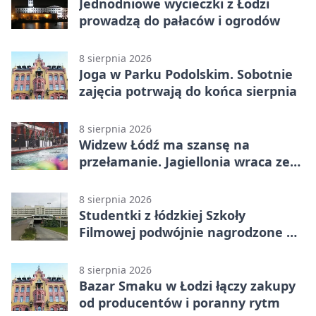
Jednodniowe wycieczki z Łodzi
prowadzą do pałaców i ogrodów
8 sierpnia 2026
Joga w Parku Podolskim. Sobotnie
zajęcia potrwają do końca sierpnia
8 sierpnia 2026
Widzew Łódź ma szansę na
przełamanie. Jagiellonia wraca ze
Szkocji
8 sierpnia 2026
Studentki z łódzkiej Szkoły
Filmowej podwójnie nagrodzone na
Sycylii
8 sierpnia 2026
Bazar Smaku w Łodzi łączy zakupy
od producentów i poranny rytm