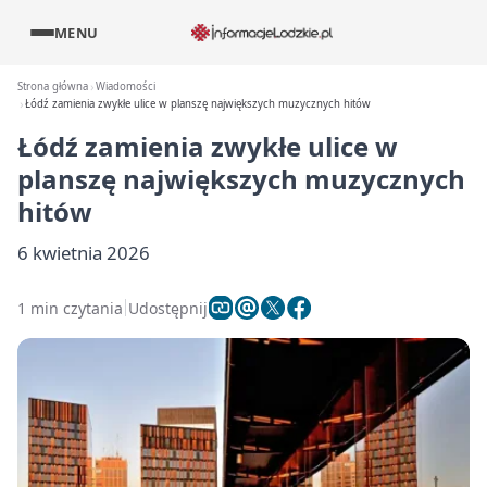
MENU
Strona główna
Wiadomości
Łódź zamienia zwykłe ulice w planszę największych muzycznych hitów
Łódź zamienia zwykłe ulice w
planszę największych muzycznych
hitów
6 kwietnia 2026
1 min czytania
Udostępnij