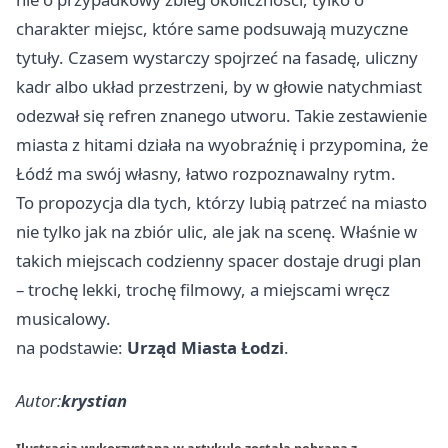
charakter miejsc, które same podsuwają muzyczne
tytuły. Czasem wystarczy spojrzeć na fasadę, uliczny
kadr albo układ przestrzeni, by w głowie natychmiast
odezwał się refren znanego utworu. Takie zestawienie
miasta z hitami działa na wyobraźnię i przypomina, że
Łódź ma swój własny, łatwo rozpoznawalny rytm.
To propozycja dla tych, którzy lubią patrzeć na miasto
nie tylko jak na zbiór ulic, ale jak na scenę. Właśnie w
takich miejscach codzienny spacer dostaje drugi plan
– trochę lekki, trochę filmowy, a miejscami wręcz
musicalowy.
na podstawie:
Urząd Miasta Łodzi
.
Autor:
krystian