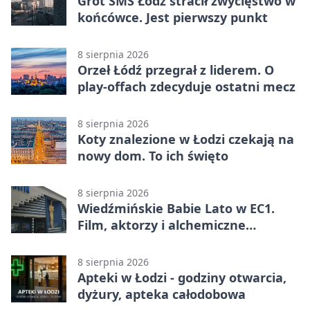
Grot SMS Łódź stracił zwycięstwo w
końcówce. Jest pierwszy punkt
8 sierpnia 2026
Orzeł Łódź przegrał z liderem. O
play-offach zdecyduje ostatni mecz
8 sierpnia 2026
Koty znalezione w Łodzi czekają na
nowy dom. To ich święto
8 sierpnia 2026
Wiedźmińskie Babie Lato w EC1.
Film, aktorzy i alchemiczne
eksperymenty
8 sierpnia 2026
Apteki w Łodzi - godziny otwarcia,
dyżury, apteka całodobowa