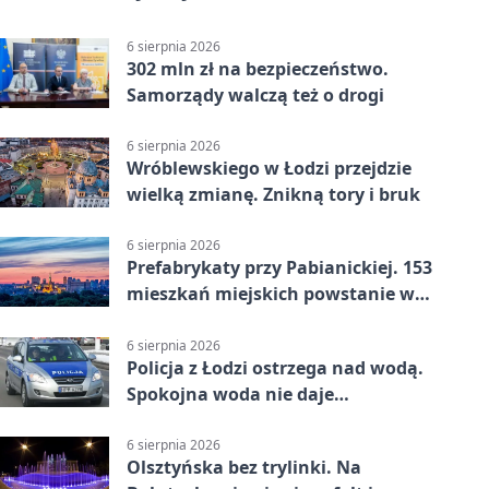
6 sierpnia 2026
302 mln zł na bezpieczeństwo.
Samorządy walczą też o drogi
6 sierpnia 2026
Wróblewskiego w Łodzi przejdzie
wielką zmianę. Znikną tory i bruk
6 sierpnia 2026
Prefabrykaty przy Pabianickiej. 153
mieszkań miejskich powstanie w
15 tygodni
6 sierpnia 2026
Policja z Łodzi ostrzega nad wodą.
Spokojna woda nie daje
bezpieczeństwa
6 sierpnia 2026
Olsztyńska bez trylinki. Na