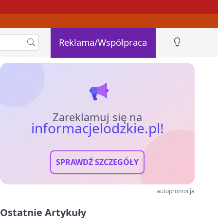
Reklama/Współpraca
Zareklamuj się na
informacjelodzkie.pl!
SPRAWDŹ SZCZEGÓŁY
autopromocja
Ostatnie Artykuły