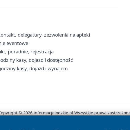
ntakt, delegatury, zezwolenia na apteki
enie eventowe
t, poradnie, rejestracja
godziny kasy, dojazd i dostępność
godziny kasy, dojazd i wynajem
Copyright © 2026 informacjelodzkie.pl Wszystkie prawa zastrzeżone