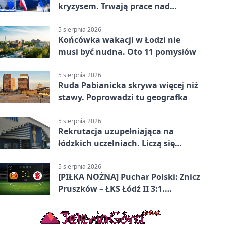
kryzysem. Trwają prace nad
ochroną ludności
5 sierpnia 2026
Końcówka wakacji w Łodzi nie
musi być nudna. Oto 11 pomysłów
5 sierpnia 2026
Ruda Pabianicka skrywa więcej niż
stawy. Poprowadzi tu geografka
5 sierpnia 2026
Rekrutacja uzupełniająca na
łódzkich uczelniach. Liczą się
terminy
5 sierpnia 2026
[PIŁKA NOŻNA] Puchar Polski: Znicz
Pruszków – ŁKS Łódź II 3:1.
Łodzianie poza rozgrywkami