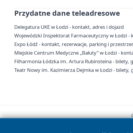
Przydatne dane teleadresowe
Delegatura UKE w Łodzi - kontakt, adres i dojazd
Wojewódzki Inspektorat Farmaceutyczny w Łodzi - ko
Expo Łódź - kontakt, rezerwacje, parking i przestrz
Miejskie Centrum Medyczne „Bałuty” w Łodzi - kontak
Filharmonia Łódzka im. Artura Rubinsteina - bilety, 
Teatr Nowy im. Kazimierza Dejmka w Łodzi - bilety, 