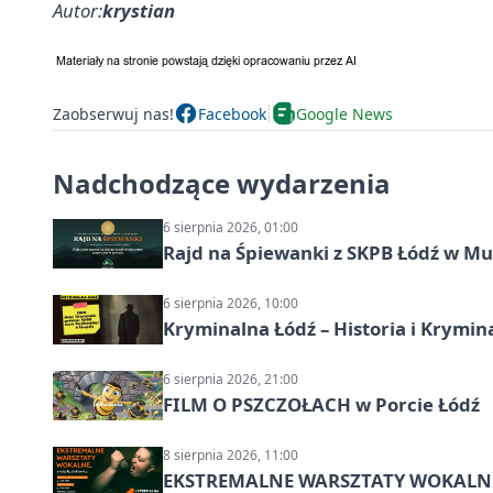
Autor:
krystian
Zaobserwuj nas!
Facebook
Google News
Nadchodzące wydarzenia
6 sierpnia 2026, 01:00
Rajd na Śpiewanki z SKPB Łódź w Mu
6 sierpnia 2026, 10:00
Kryminalna Łódź – Historia i Krymin
6 sierpnia 2026, 21:00
FILM O PSZCZOŁACH w Porcie Łódź
8 sierpnia 2026, 11:00
EKSTREMALNE WARSZTATY WOKALNE z A