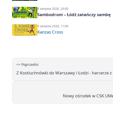
8 sierpnia 2026, 20:00
Sambodrom – Łódź zatańczy sambę
9 sierpnia 2026, 11:00
Kanzas Cross
<< Poprzedni
Z Kostiuchnówki do Warszawy i Łodzi - harcerze z
Nowy ośrodek w CSK UMed