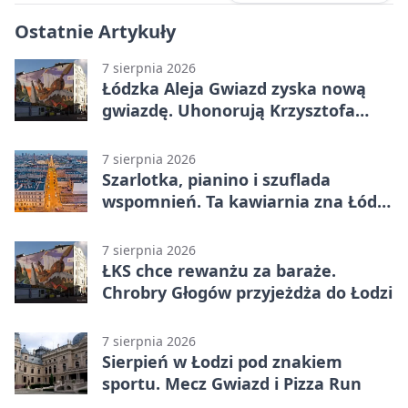
Ostatnie Artykuły
7 sierpnia 2026
Łódzka Aleja Gwiazd zyska nową
gwiazdę. Uhonorują Krzysztofa
Ptaka
7 sierpnia 2026
Szarlotka, pianino i szuflada
wspomnień. Ta kawiarnia zna Łódź
od lat
7 sierpnia 2026
ŁKS chce rewanżu za baraże.
Chrobry Głogów przyjeżdża do Łodzi
7 sierpnia 2026
Sierpień w Łodzi pod znakiem
sportu. Mecz Gwiazd i Pizza Run