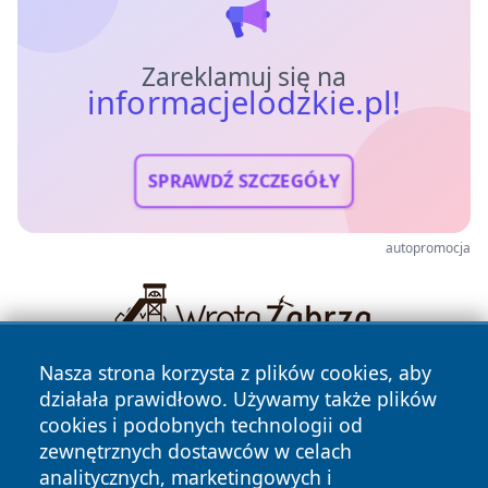
Zareklamuj się na
informacjelodzkie.pl!
SPRAWDŹ SZCZEGÓŁY
autopromocja
Nasza strona korzysta z plików cookies, aby
działała prawidłowo. Używamy także plików
cookies i podobnych technologii od
zewnętrznych dostawców w celach
analitycznych, marketingowych i