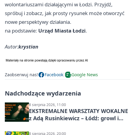
wolontariuszami działającymi w Łodzi. Przyjdź,
spróbuj i zobacz, jak prosty rysunek może otworzyć
nowe perspektywy działania.
na podstawie:
Urząd Miasta Łodzi
.
Autor:
krystian
Zaobserwuj nas!
Facebook
Google News
Nadchodzące wydarzenia
8 sierpnia 2026, 11:00
EKSTREMALNE WARSZTATY WOKALNE
z Adą Rusinkiewicz – Łódź: growl i
distortion
8 sierpnia 2026, 20:00