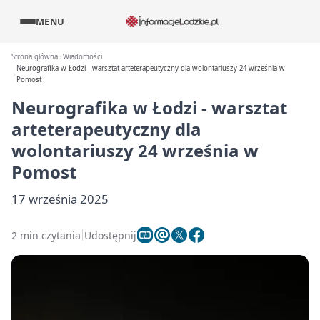
MENU
Strona główna
Wiadomości
Neurografika w Łodzi - warsztat arteterapeutyczny dla wolontariuszy 24 września w
Pomost
Neurografika w Łodzi - warsztat
arteterapeutyczny dla
wolontariuszy 24 września w
Pomost
17 września 2025
2 min czytania
Udostępnij