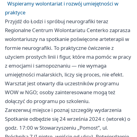
Wspieramy wolontariat i rozwój umiejętności w
praktyce
Przyjdź do Łodzi i spróbuj neurografiki teraz
Regionalne Centrum Wolontariatu Centerko zaprasza
wolontariuszy na spotkanie poświęcone arteterapii w
formie neurografiki. To praktyczne ćwiczenie z
użyciem prostych linii i figur, które ma pomóc w pracy
z emocjami i samopoznaniu — nie wymaga
umiejętności malarskich, liczy się proces, nie efekt.
Warsztat jest otwarty dla uczestników programu
WOW w NGO; osoby zainteresowane mogą też
dołączyć do programu po szkoleniu.
Zarezerwuj miejsce i poznaj szczegóły wydarzenia
Spotkanie odbędzie się 24 września 2024 r. (wtorek) o
godz. 17:00 w Stowarzyszeniu „Pomost”, ul.
Próchnika 7 (I piętro, wejście od ulicy). Potwierdzenie