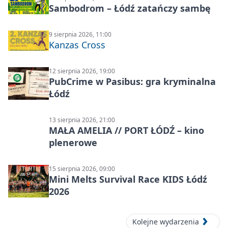
Sambodrom – Łódź zatańczy sambę
9 sierpnia 2026, 11:00
Kanzas Cross
12 sierpnia 2026, 19:00
PubCrime w Pasibus: gra kryminalna
Łódź
13 sierpnia 2026, 21:00
MAŁA AMELIA // PORT ŁÓDŹ – kino
plenerowe
15 sierpnia 2026, 09:00
Mini Melts Survival Race KIDS Łódź
2026
Kolejne wydarzenia