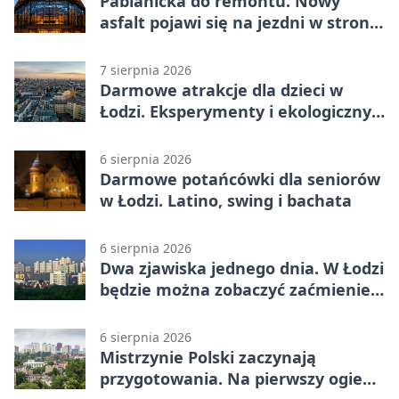
Pabianicka do remontu. Nowy
asfalt pojawi się na jezdni w stronę
centrum
7 sierpnia 2026
Darmowe atrakcje dla dzieci w
Łodzi. Eksperymenty i ekologiczny
escape room
6 sierpnia 2026
Darmowe potańcówki dla seniorów
w Łodzi. Latino, swing i bachata
6 sierpnia 2026
Dwa zjawiska jednego dnia. W Łodzi
będzie można zobaczyć zaćmienie i
Perseidy
6 sierpnia 2026
Mistrzynie Polski zaczynają
przygotowania. Na pierwszy ogień