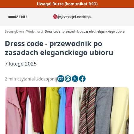
Uwaga! Burze (komunikat RSO)
MENU
Strona główna
Wiadomości
Dress code - przewodnik po zasadach eleganckiego ubioru
Dress code - przewodnik po
zasadach eleganckiego ubioru
7 lutego 2025
2 min czytania
Udostępnij