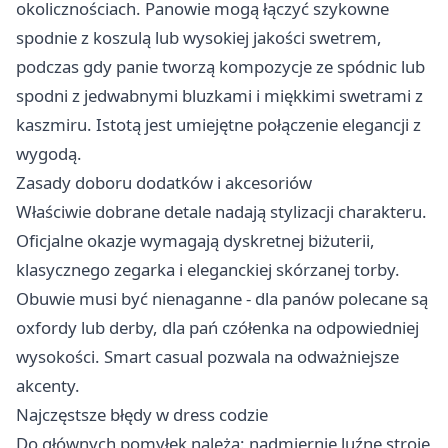
okolicznościach. Panowie mogą łączyć szykowne
spodnie z koszulą lub wysokiej jakości swetrem,
podczas gdy panie tworzą kompozycje ze spódnic lub
spodni z jedwabnymi bluzkami i miękkimi swetrami z
kaszmiru. Istotą jest umiejętne połączenie elegancji z
wygodą.
Zasady doboru dodatków i akcesoriów
Właściwie dobrane detale nadają stylizacji charakteru.
Oficjalne okazje wymagają dyskretnej biżuterii,
klasycznego zegarka i eleganckiej skórzanej torby.
Obuwie musi być nienaganne - dla panów polecane są
oxfordy lub derby, dla pań czółenka na odpowiedniej
wysokości. Smart casual pozwala na odważniejsze
akcenty.
Najczęstsze błędy w dress codzie
Do głównych pomyłek należą: nadmiernie luźne stroje