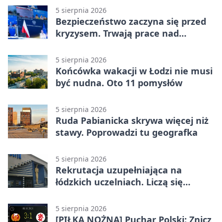
5 sierpnia 2026
Bezpieczeństwo zaczyna się przed
kryzysem. Trwają prace nad
ochroną ludności
5 sierpnia 2026
Końcówka wakacji w Łodzi nie musi
być nudna. Oto 11 pomysłów
5 sierpnia 2026
Ruda Pabianicka skrywa więcej niż
stawy. Poprowadzi tu geografka
5 sierpnia 2026
Rekrutacja uzupełniająca na
łódzkich uczelniach. Liczą się
terminy
5 sierpnia 2026
[PIŁKA NOŻNA] Puchar Polski: Znicz