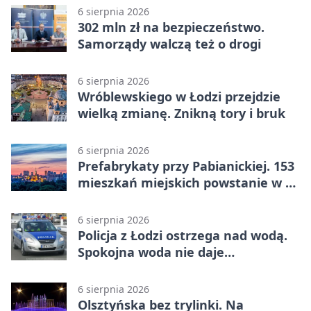
6 sierpnia 2026
302 mln zł na bezpieczeństwo.
Samorządy walczą też o drogi
6 sierpnia 2026
Wróblewskiego w Łodzi przejdzie
wielką zmianę. Znikną tory i bruk
6 sierpnia 2026
Prefabrykaty przy Pabianickiej. 153
mieszkań miejskich powstanie w 15
tygodni
6 sierpnia 2026
Policja z Łodzi ostrzega nad wodą.
Spokojna woda nie daje
bezpieczeństwa
6 sierpnia 2026
Olsztyńska bez trylinki. Na