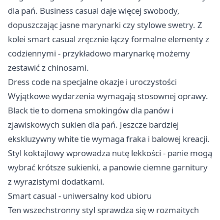
dla pań. Business casual daje więcej swobody,
dopuszczając jasne marynarki czy stylowe swetry. Z
kolei smart casual zręcznie łączy formalne elementy z
codziennymi - przykładowo marynarkę możemy
zestawić z chinosami.
Dress code na specjalne okazje i uroczystości
Wyjątkowe wydarzenia wymagają stosownej oprawy.
Black tie to domena smokingów dla panów i
zjawiskowych sukien dla pań. Jeszcze bardziej
ekskluzywny white tie wymaga fraka i balowej kreacji.
Styl koktajlowy wprowadza nutę lekkości - panie mogą
wybrać krótsze sukienki, a panowie ciemne garnitury
z wyrazistymi dodatkami.
Smart casual - uniwersalny kod ubioru
Ten wszechstronny styl sprawdza się w rozmaitych