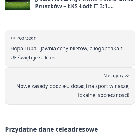
Pruszków – ŁKS Łódź II 3:1.
Łodzianie poza rozgrywkami
<< Poprzedni
Hopa Lupa ujawnia ceny biletów, a logopedka z
UŁ świętuje sukces!
Następny >>
Nowe zasady podziału dotacji na sport w naszej
lokalnej społeczności!
Przydatne dane teleadresowe