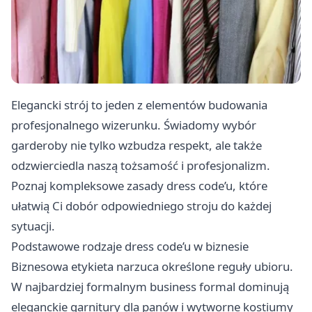
Elegancki strój to jeden z elementów budowania
profesjonalnego wizerunku. Świadomy wybór
garderoby nie tylko wzbudza respekt, ale także
odzwierciedla naszą tożsamość i profesjonalizm.
Poznaj kompleksowe zasady dress code’u, które
ułatwią Ci dobór odpowiedniego stroju do każdej
sytuacji.
Podstawowe rodzaje dress code’u w biznesie
Biznesowa etykieta narzuca określone reguły ubioru.
W najbardziej formalnym business formal dominują
eleganckie garnitury dla panów i wytworne kostiumy