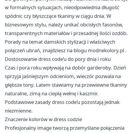
w formalnych sytuacjach, nieodpowiednia długość
spódnic czy błyszczące tkaniny w ciągu dnia. W
biznesowym stylu, należy unikać obcisłych fasonów,
transparentnych materiałów i przesadnej ilości ozdób.
Porady na temat damskich stylizacji i właściwych
połączeń ubrań, znajdziesz na blogu
modnekolory.pl
.
Dostosowanie dress code’u do pory dnia i roku
Czas i pora roku wpływają na dobór garderoby. Dzień
sprzyja jaśniejszym odcieniom, wieczór pozwala na
głębsze tony. Latem stawiamy na przewiewne tkaniny
naturalne, zimą na ciepłą wełnę i kaszmir.
Podstawowe zasady dress code’u pozostają jednak
niezmienne.
Znaczenie kolorów w dress codzie
Profesjonalny image tworzą przemyślane połączenia