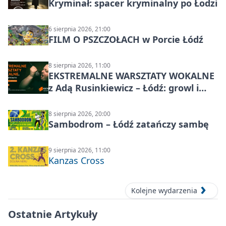
Kryminał: spacer kryminalny po Łodzi
6 sierpnia 2026, 21:00
FILM O PSZCZOŁACH w Porcie Łódź
8 sierpnia 2026, 11:00
EKSTREMALNE WARSZTATY WOKALNE
z Adą Rusinkiewicz – Łódź: growl i
distortion
8 sierpnia 2026, 20:00
Sambodrom – Łódź zatańczy sambę
9 sierpnia 2026, 11:00
Kanzas Cross
Kolejne wydarzenia
Ostatnie Artykuły