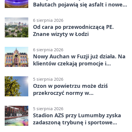
Bałutach pojawią się asfalt i nowe
parkingi
6 sierpnia 2026
Od cara po przewodniczącą PE.
Znane wizyty w Łodzi
6 sierpnia 2026
Nowy Auchan w Fuzji już działa. Na
klientów czekają promocje i
parking
5 sierpnia 2026
Ozon w powietrzu może dziś
przekroczyć normy w
Konstantynowie Łódzkim
5 sierpnia 2026
Stadion AZS przy Lumumby zyska
zadaszoną trybunę i sportowe
zaplecze