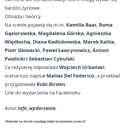
bardzo życiowe.
Obsada i twórcy
Na scenie pojawią się m.in.
Kamilla Baar, Roma
Gąsiorowska, Magdalena Górska, Agnieszka
Więdłocha, Diana Kadłubowska, Marek Kalita,
Piotr Głowacki, Paweł Ławrynowicz, Antoni
Pawlicki i Sebastian Cybulski
.
Za reżyserię odpowiada
Wojciech Urbański
,
scenariusz napisał
Matias Del Federico
, a przekład
przygotowała
Rubi Birden
.
Link do wydarzenia na Facebooku
Autor:
info_wydarzenia