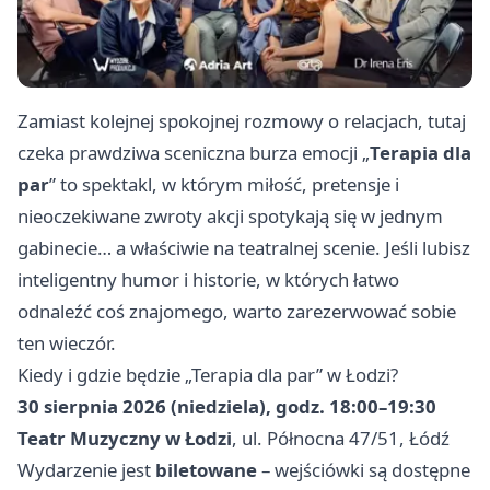
Zamiast kolejnej spokojnej rozmowy o relacjach, tutaj
czeka prawdziwa sceniczna burza emocji „
Terapia dla
par
” to spektakl, w którym miłość, pretensje i
nieoczekiwane zwroty akcji spotykają się w jednym
gabinecie… a właściwie na teatralnej scenie. Jeśli lubisz
inteligentny humor i historie, w których łatwo
odnaleźć coś znajomego, warto zarezerwować sobie
ten wieczór.
Kiedy i gdzie będzie „Terapia dla par” w Łodzi?
30 sierpnia 2026 (niedziela), godz. 18:00–19:30
Teatr Muzyczny w Łodzi
, ul. Północna 47/51, Łódź
Wydarzenie jest
biletowane
– wejściówki są dostępne