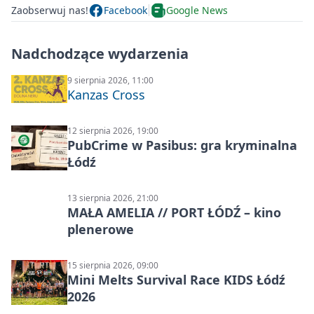
Zaobserwuj nas!
Facebook
Google News
Nadchodzące wydarzenia
9 sierpnia 2026, 11:00
Kanzas Cross
12 sierpnia 2026, 19:00
PubCrime w Pasibus: gra kryminalna
Łódź
13 sierpnia 2026, 21:00
MAŁA AMELIA // PORT ŁÓDŹ – kino
plenerowe
15 sierpnia 2026, 09:00
Mini Melts Survival Race KIDS Łódź
2026