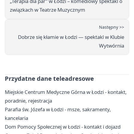
„Terapia dla par” w Łodzi – komediowy spektakl o
związkach w Teatrze Muzycznym
Następny >>
Dobrze się kłamie w Łodzi — spektakl w Klubie
Wytwórnia
Przydatne dane teleadresowe
Miejskie Centrum Medyczne Górna w Łodzi - kontakt,
poradnie, rejestracja
Parafia św. Józefa w Łodzi - msze, sakramenty,
kancelaria
Dom Pomocy Społecznej w Łodzi - kontakt i dojazd