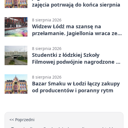
zajęcia potrwają do końca sierpnia
8 sierpnia 2026
Widzew Łódź ma szansę na
przełamanie. Jagiellonia wraca ze
Szkocji
8 sierpnia 2026
Studentki z łódzkiej Szkoły
Filmowej podwójnie nagrodzone na
Sycylii
8 sierpnia 2026
Bazar Smaku w Łodzi łączy zakupy
od producentów i poranny rytm
<< Poprzedni