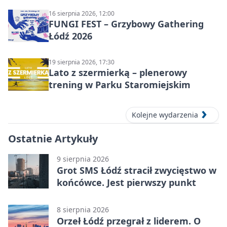
16 sierpnia 2026, 12:00
FUNGI FEST – Grzybowy Gathering
Łódź 2026
19 sierpnia 2026, 17:30
Lato z szermierką – plenerowy
trening w Parku Staromiejskim
Kolejne wydarzenia
Ostatnie Artykuły
9 sierpnia 2026
Grot SMS Łódź stracił zwycięstwo w
końcówce. Jest pierwszy punkt
8 sierpnia 2026
Orzeł Łódź przegrał z liderem. O