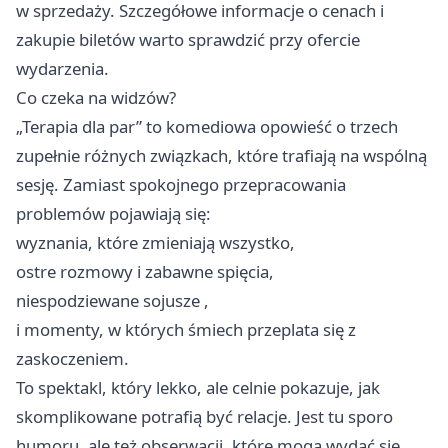
w sprzedaży. Szczegółowe informacje o cenach i
zakupie biletów warto sprawdzić przy ofercie
wydarzenia.
Co czeka na widzów?
„Terapia dla par” to komediowa opowieść o trzech
zupełnie różnych związkach, które trafiają na wspólną
sesję. Zamiast spokojnego przepracowania
problemów pojawiają się:
wyznania, które zmieniają wszystko,
ostre rozmowy i zabawne spięcia,
niespodziewane sojusze ,
i momenty, w których śmiech przeplata się z
zaskoczeniem.
To spektakl, który lekko, ale celnie pokazuje, jak
skomplikowane potrafią być relacje. Jest tu sporo
humoru, ale też obserwacji, które mogą wydać się