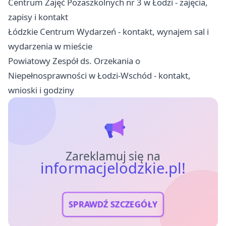
Centrum Zajęć Pozaszkolnych nr 3 w Łodzi - zajęcia,
zapisy i kontakt
Łódzkie Centrum Wydarzeń - kontakt, wynajem sal i
wydarzenia w mieście
Powiatowy Zespół ds. Orzekania o
Niepełnosprawności w Łodzi-Wschód - kontakt,
wnioski i godziny
Zareklamuj się na
informacjelodzkie.pl!
SPRAWDŹ SZCZEGÓŁY